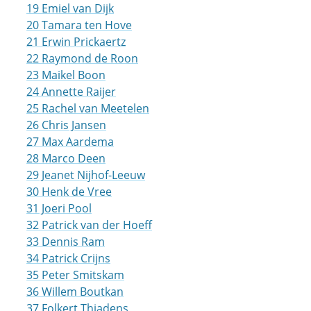
19 Emiel van Dijk
20 Tamara ten Hove
21 Erwin Prickaertz
22 Raymond de Roon
23 Maikel Boon
24 Annette Raijer
25 Rachel van Meetelen
26 Chris Jansen
27 Max Aardema
28 Marco Deen
29 Jeanet Nijhof-Leeuw
30 Henk de Vree
31 Joeri Pool
32 Patrick van der Hoeff
33 Dennis Ram
34 Patrick Crijns
35 Peter Smitskam
36 Willem Boutkan
37 Folkert Thiadens