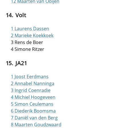
12 Maarten van Ooijen
Volt
1 Laurens Dassen
2 Marieke Koekkoek
3 Rens de Boer
4 Simone Ritzer
JA21
1 Joost Eerdmans
2 Annabel Nanninga
3 Ingrid Coenradie
4 Michiel Hoogeveen
5 Simon Ceulemans
6 Diederik Boomsma
7 Daniël van den Berg
8 Maarten Goudzwaard