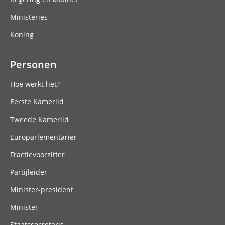
Ministeries
Koning
Personen
Hoe werkt het?
Eerste Kamerlid
Tweede Kamerlid
Europarlementariër
Fractievoorzitter
Partijleider
Minister-president
Minister
Staatssecretaris