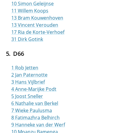
10 Simon Geleijnse
11 Willem Koops
13 Bram Kouwenhoven
13 Vincent Verouden
17 Ria de Korte-Verhoef
31 Dirk Gotink
D66
1 Rob Jetten
2 Jan Paternotte
3 Hans Vijlbrief
4 Anne-Marijke Podt
5 Joost Sneller
6 Nathalie van Berkel
7 Wieke Paulusma
8 Fatimazhra Belhirch
9 Hanneke van der Werf
10 Mpanzu Bamenga