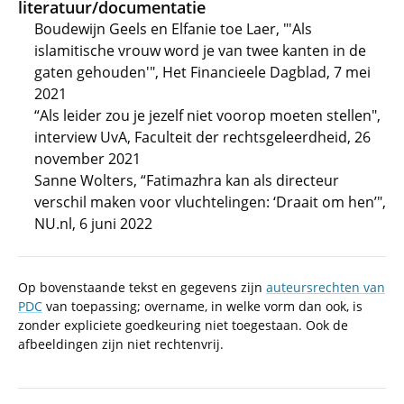
literatuur/documentatie
Boudewijn Geels en Elfanie toe Laer, "'Als
islamitische vrouw word je van twee kanten in de
gaten gehouden'", Het Financieele Dagblad, 7 mei
2021
“Als leider zou je jezelf niet voorop moeten stellen",
interview UvA, Faculteit der rechtsgeleerdheid, 26
november 2021
Sanne Wolters, “Fatimazhra kan als directeur
verschil maken voor vluchtelingen: ‘Draait om hen’",
NU.nl, 6 juni 2022
Op bovenstaande tekst en gegevens zijn
auteursrechten van
PDC
van toepassing; overname, in welke vorm dan ook, is
zonder expliciete goedkeuring niet toegestaan. Ook de
afbeeldingen zijn niet rechtenvrij.