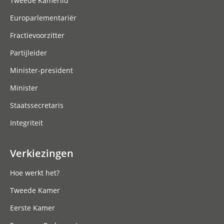
Tweede Kamerlid
Europarlementariër
Fractievoorzitter
Partijleider
Minister-president
Minister
Staatssecretaris
Integriteit
Verkiezingen
Hoe werkt het?
Tweede Kamer
Eerste Kamer