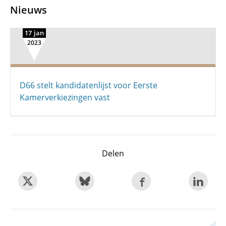
Nieuws
17 jan
2023
D66 stelt kandidatenlijst voor Eerste
Kamerverkiezingen vast
Delen