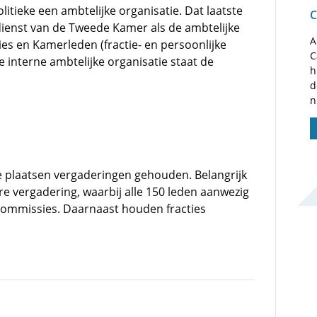
litieke een ambtelijke organisatie. Dat laatste
C
dienst van de Tweede Kamer als de ambtelijke
A
ies en Kamerleden (fractie- en persoonlijke
C
 interne ambtelijke organisatie staat de
h
d
n
 plaatsen vergaderingen gehouden. Belangrijk
re vergadering, waarbij alle 150 leden aanwezig
commissies. Daarnaast houden fracties