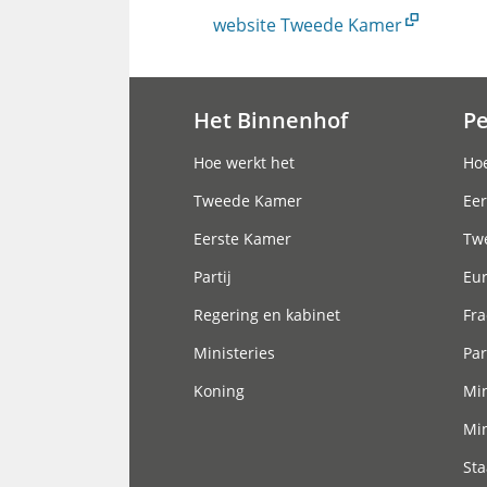
website Tweede Kamer
Het Binnenhof
P
Hoofdnavigatie
Hoe werkt het
Hoe
Tweede Kamer
Eer
Eerste Kamer
Tw
Partij
Eu
Regering en kabinet
Fra
Ministeries
Par
Koning
Min
Min
Sta