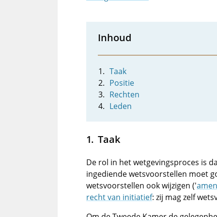
Inhoud
Taak
Positie
Rechten
Leden
Taak
De rol in het wetgevingsproces is
ingediende wetsvoorstellen moet 
wetsvoorstellen ook wijzigen ('
amen
recht van initiatief
: zij mag zelf wet
Om de Tweede Kamer de gelegenheid