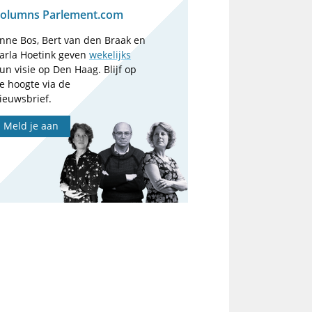
olumns Parlement.com
nne Bos, Bert van den Braak en
arla Hoetink geven
wekelijks
un visie op Den Haag. Blijf op
e hoogte via de
ieuwsbrief.
Meld je aan