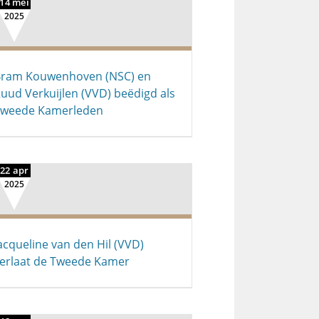
14 mei
2025
ram Kouwenhoven (NSC) en
uud Verkuijlen (VVD) beëdigd als
Tweede Kamerleden
22 apr
2025
acqueline van den Hil (VVD)
erlaat de Tweede Kamer