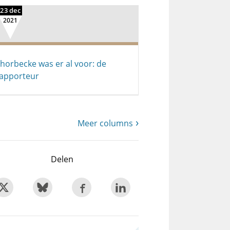
23 dec
2021
horbecke was er al voor: de
apporteur
Meer columns
Delen