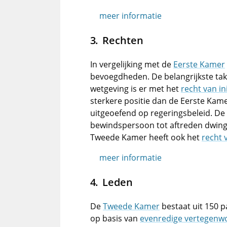
meer informatie
Rechten
In vergelijking met de
Eerste Kamer
bevoegdheden. De belangrijkste tak
wetgeving is er met het
recht van ini
sterkere positie dan de Eerste Kame
uitgeoefend op regeringsbeleid. De
bewindspersoon tot aftreden dwin
Tweede Kamer heeft ook het
recht 
meer informatie
Leden
De
Tweede Kamer
bestaat uit 150 p
op basis van
evenredige vertegenw