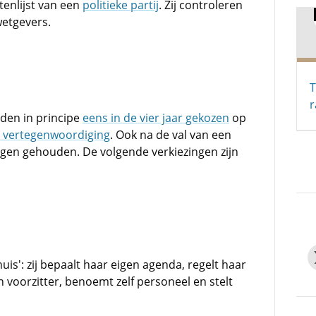
tenlijst van een
politieke partij
. Zij controleren
etgevers.
T
r
den in principe
eens in de vier jaar gekozen
op
 vertegenwoordiging
. Ook na de val van een
ingen gehouden. De volgende verkiezingen zijn
is': zij bepaalt haar eigen agenda, regelt haar
 voorzitter, benoemt zelf personeel en stelt