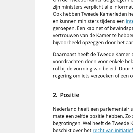
zijn ministers verplicht alle infor
Ook hebben Tweede Kamerleden het 
en kunnen ministers tijdens een
int
geroepen. Een kabinet of bewindspe
vertrouwen van de Kamer te hebben
bijvoorbeeld opzeggen door het a
Daarnaast heeft de Tweede Kamer 
voordrachten doen voor enkele belan
rol bij de vorming van beleid. Door
regering om iets verzoeken of een 
Positie
Nederland heeft een parlementair s
mate een zelfde positie hebben. Zo
begrotingen. Wel heeft de Tweede 
beschikt over het
recht van initiatief