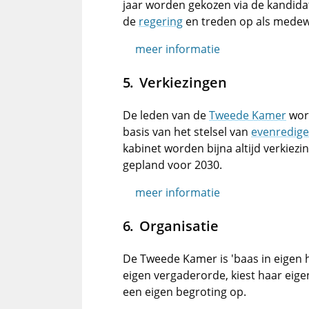
jaar worden gekozen via de kandida
de
regering
en treden op als medew
meer informatie
Verkiezingen
De leden van de
Tweede Kamer
wor
basis van het stelsel van
evenredige
kabinet worden bijna altijd verkiez
gepland voor 2030.
meer informatie
Organisatie
De Tweede Kamer is 'baas in eigen hu
eigen vergaderorde, kiest haar eigen
een eigen begroting op.