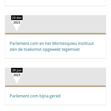
20 dec
2023
Parlement.com en het Montesquieu Instituut
zien de toekomst opgewekt tegemoet
29 jun
2023
Parlement.com bijna gered