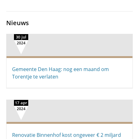
Nieuws
30 jul
2024
Gemeente Den Haag: nog een maand om
Torentje te verlaten
17 apr
2024
Renovatie Binnenhof kost ongeveer € 2 miljard