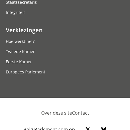
Staatssecretaris
Integriteit
Verkiezingen
Hoe werkt het?
Tweede Kamer
Eerste Kamer
Europees Parlement
Over deze site
Contact
Footer
Volg Parlement.com op