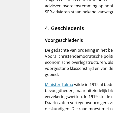
adviezen overeenstemming op hoofd
SER-adviezen staan bekend vanwege
Geschiedenis
Voorgeschiedenis
De gedachte van ordening in het bed
Vooral christendemocratische polit
economische overlegstructuren, als
voorgestane klassenstrijd en van d
gebied.
Minister
Talma
wilde in 1912 al bed
bevoegdheden, maar uiteindelijk ble
verzekeringswetten. In 1919 stelde 
Daarin zaten vertegenwoordigers v
deskundigen. Die raad moest met n