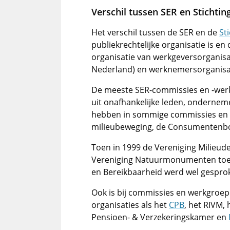
Verschil tussen SER en Stichtin
Het verschil tussen de SER en de
St
publiekrechtelijke organisatie is en
organisatie van werkgeversorgani
Nederland) en werknemersorganisat
De meeste SER-commissies en -werk
uit onafhankelijke leden, onderne
hebben in sommige commissies en 
milieubeweging, de Consumentenbo
Toen in 1999 de Vereniging Milieude
Vereniging Natuurmonumenten toetr
en Bereikbaarheid werd wel gesprok
Ook is bij commissies en werkgroep
organisaties als het
CPB
, het RIVM,
Pensioen- & Verzekeringskamer en