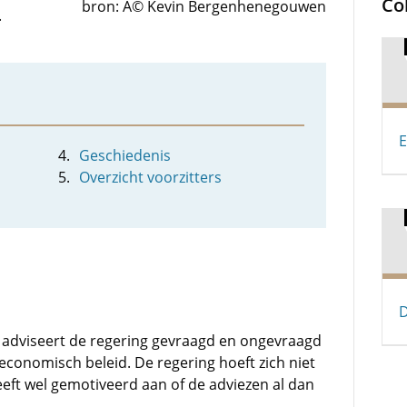
Co
bron: Â© Kevin Bergenhenegouwen
.
E
Geschiedenis
Overzicht voorzitters
D
 adviseert de regering gevraagd en ongevraagd
-economisch beleid. De regering hoeft zich niet
eft wel gemotiveerd aan of de adviezen al dan