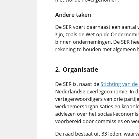
Andere taken
De SER voert daarnaast een aantal we
zijn, zoals de Wet op de Ondernem
binnen ondernemingen. De SER heef
rekening te houden met algemeen b
Organisatie
De SER is, naast de
Stichting van de
Nederlandse overlegeconomie. In de
vertegenwoordigers van drie partij
werknemersorganisaties en kroonled
adviezen over het sociaal-economis
voorbereid door commissies en we
De raad bestaat uit 33 leden, waarv