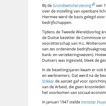
Bij de
Grondwetsherziening
van 1
over de instelling van openbare l
Hiermee werd de basis gelegd voor d
bedrijfschappen.
Tijdens de Tweede Wereldoorlog kre
de Duitse bezetter de Commissie org
voorzitterschap van H.L. Woltersom
van zes ordenende bedrijfsvakgroep
bank- en verzekeringswezen). Hoewe
Duitsers was ingesteld, bleek de ged
In de bezettingsjaren kwam er ook 
en werknemers. Dat werd na de bev
Stikker
de aanzet gaf voor oprichti
van de Arbeid, die geen kroonleden k
het voorkomen van sociaal-economi
In januari 1947 stelde
minister Huy