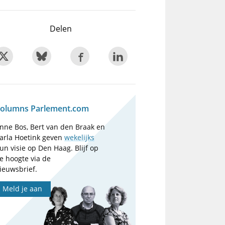
Delen
olumns Parlement.com
nne Bos, Bert van den Braak en
arla Hoetink geven
wekelijks
un visie op Den Haag. Blijf op
e hoogte via de
ieuwsbrief.
Meld je aan