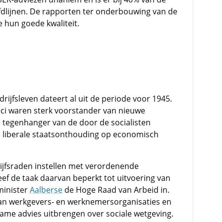
lijnen. De rapporten ter onderbouwing van de
 hun goede kwaliteit.
rijfsleven dateert al uit de periode voor 1945.
ici waren sterk voorstander van nieuwe
 tegenhanger van de door de socialisten
e liberale staatsonthouding op economisch
rijfsraden instellen met verordenende
ef de taak daarvan beperkt tot uitvoering van
minister
Aalberse
de Hoge Raad van Arbeid in.
an werkgevers- en werknemersorganisaties en
ame advies uitbrengen over sociale wetgeving.