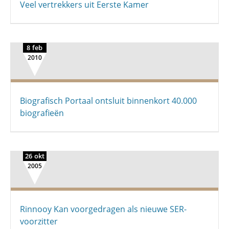
Veel vertrekkers uit Eerste Kamer
8 feb
2010
Biografisch Portaal ontsluit binnenkort 40.000
biografieën
26 okt
2005
Rinnooy Kan voorgedragen als nieuwe SER-
voorzitter