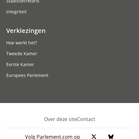
Staatssecretaris
Integriteit
Verkiezingen
Hoe werkt het?
Tweede Kamer
Eerste Kamer
Europees Parlement
Over deze site
Contact
Footer
Volg Parlement.com op