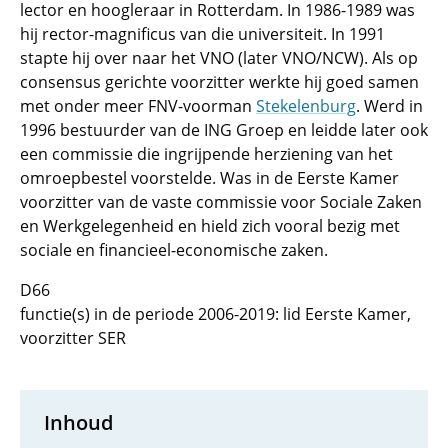
lector en hoogleraar in Rotterdam. In 1986-1989 was
hij rector-magnificus van die universiteit. In 1991
stapte hij over naar het VNO (later VNO/NCW). Als op
consensus gerichte voorzitter werkte hij goed samen
met onder meer FNV-voorman
Stekelenburg
. Werd in
1996 bestuurder van de ING Groep en leidde later ook
een commissie die ingrijpende herziening van het
omroepbestel voorstelde. Was in de Eerste Kamer
voorzitter van de vaste commissie voor Sociale Zaken
en Werkgelegenheid en hield zich vooral bezig met
sociale en financieel-economische zaken.
D66
functie(s) in de periode 2006-2019: lid Eerste Kamer,
voorzitter SER
Inhoud