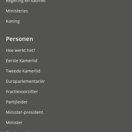
Regering en kabinet
Ministeries
Koning
Personen
Hoe werkt het?
Eerste Kamerlid
Tweede Kamerlid
Europarlementariër
Fractievoorzitter
Partijleider
Minister-president
Minister