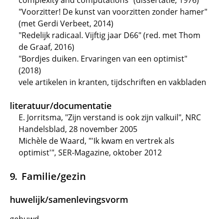
complexity and computations" (dissertatie, 1976)
"Voorzitter! De kunst van voorzitten zonder hamer"
(met Gerdi Verbeet, 2014)
"Redelijk radicaal. Vijftig jaar D66" (red. met Thom
de Graaf, 2016)
"Bordjes duiken. Ervaringen van een optimist"
(2018)
vele artikelen in kranten, tijdschriften en vakbladen
literatuur/documentatie
E. Jorritsma, "Zijn verstand is ook zijn valkuil", NRC
Handelsblad, 28 november 2005
Michèle de Waard, "'Ik kwam en vertrek als
optimist'", SER-Magazine, oktober 2012
Familie/gezin
huwelijk/samenlevingsvorm