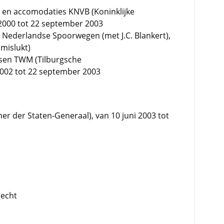
n en accomodaties KNVB (Koninklijke
2000 tot 22 september 2003
j Nederlandse Spoorwegen (met J.C. Blankert),
mislukt)
ssen TWM (Tilburgsche
2002 tot 22 september 2003
mer der Staten-Generaal), van 10 juni 2003 tot
recht