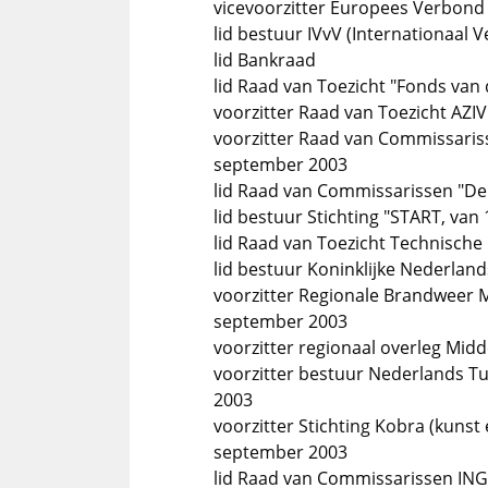
vicevoorzitter Europees Verbond
lid bestuur IVvV (Internationaal 
lid Bankraad
lid Raad van Toezicht "Fonds van
voorzitter Raad van Toezicht AZI
voorzitter Raad van Commissaris
september 2003
lid Raad van Commissarissen "De 
lid bestuur Stichting "START, va
lid Raad van Toezicht Technische Un
lid bestuur Koninklijke Nederlan
voorzitter Regionale Brandweer M
september 2003
voorzitter regionaal overleg Mid
voorzitter bestuur Nederlands T
2003
voorzitter Stichting Kobra (kuns
september 2003
lid Raad van Commissarissen ING