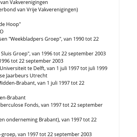
 van Vakverenigingen
Verbond van Vrije Vakverenigingen)
 de Hoop"
VO
sen "Weekbladpers Groep", van 1990 tot 22
Sluis Groep", van 1996 tot 22 september 2003
n 1996 tot 22 september 2003
iversiteit te Delft, van 1 juli 1997 tot juli 1999
dse Jaarbeurs Utrecht
idden-Brabant, van 1 juli 1997 tot 22
den-Brabant
uberculose Fonds, van 1997 tot 22 september
t en onderneming Brabant), van 1997 tot 22
-groep, van 1997 tot 22 september 2003