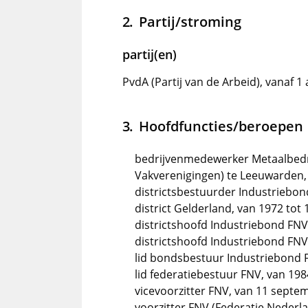
Partij/stroming
partij(en)
PvdA (Partij van de Arbeid), vanaf 
Hoofdfuncties/beroepen
bedrijvenmedewerker Metaalbedr
Vakverenigingen) te Leeuwarden,
districtsbestuurder Industriebo
district Gelderland, van 1972 tot
districtshoofd Industriebond FNV,
districtshoofd Industriebond FNV,
lid bondsbestuur Industriebond 
lid federatiebestuur FNV, van 19
vicevoorzitter FNV, van 11 septe
voorzitter FNV (Federatie Nederla