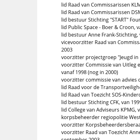
lid Raad van Commissarissen KLM
lid Raad van Commissarissen DSM
lid bestuur Stichting "START" Fo
lid Public Space - Boer & Croon,
lid bestuur Anne Frank-Stichting, 
vicevoorzitter Raad van Commiss
2003
voorzitter projectgroep "Jeugd i
voorzitter Commissie van Uitleg 
vanaf 1998 (nog in 2000)
voorzitter commissie van advies 
lid Raad voor de Transportveiligh
lid Raad van Toezicht SOS-Kinde
lid bestuur Stichting CFK, van 19
lid College van Adviseurs KPMG, va
korpsbeheerder regiopolitie Wes
voorzitter Korpsbeheerdersberaa
voorzitter Raad van Toezicht Anne
september 2003