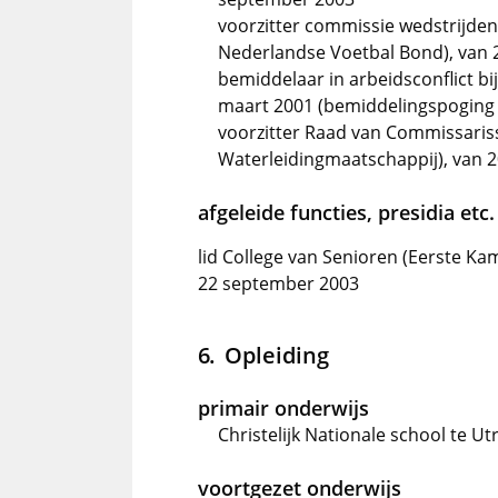
voorzitter commissie wedstrijde
Nederlandse Voetbal Bond), van 
bemiddelaar in arbeidsconflict bi
maart 2001 (bemiddelingspoging 
voorzitter Raad van Commissari
Waterleidingmaatschappij), van 
afgeleide functies, presidia etc.
lid College van Senioren (Eerste Ka
22 september 2003
Opleiding
primair onderwijs
Christelijk Nationale school te Ut
voortgezet onderwijs