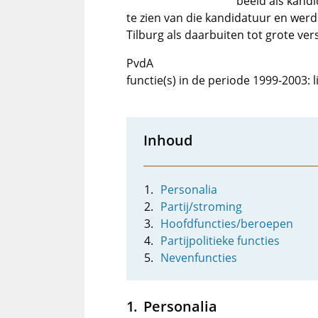
beeld als kand
te zien van die kandidatuur en werd 
Tilburg als daarbuiten tot grote ver
PvdA
functie(s) in de periode 1999-2003: l
Inhoud
Personalia
Partij/stroming
Hoofdfuncties/beroepen
Partijpolitieke functies
Nevenfuncties
Personalia