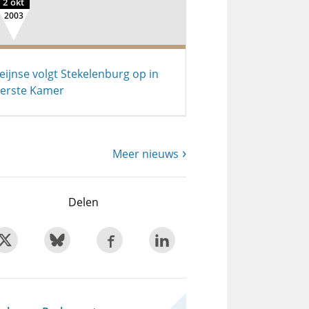
2 okt
2003
eijnse volgt Stekelenburg op in
erste Kamer
Meer nieuws
Delen