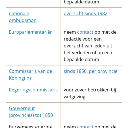
bepaalde datum
nationale
overzicht sinds 1982
ombudsman
Europarlementariër
neem
contact
op met de
redactie voor een
overzicht van leden uit
het verleden of op een
bepaalde datum
Commissaris van de
sinds 1850, per provincie
Koning(in)
Regeringscommissaris
voor zover betrokken bij
wetgeving
Gouverneur
(provincies) tot 1850
burgemeester grote
neem
contact
op met de