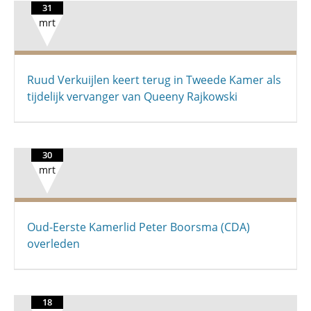
31
mrt
Ruud Verkuijlen keert terug in Tweede Kamer als
tijdelijk vervanger van Queeny Rajkowski
30
mrt
Oud-Eerste Kamerlid Peter Boorsma (CDA)
overleden
18