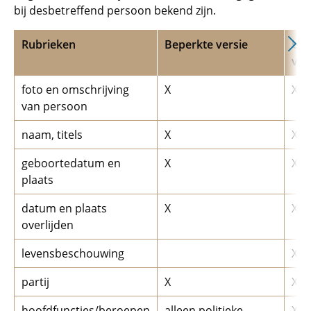
bij desbetreffend persoon bekend zijn.
Rubrieken
Beperkte versie
Uit
ver
foto en omschrijving
X
X
van persoon
naam, titels
X
X
geboortedatum en
X
X
plaats
datum en plaats
X
X
overlijden
levensbeschouwing
X
partij
X
X
hoofdfuncties/beroepen
alleen politieke
X