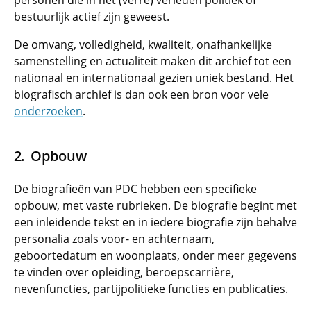
personen die in het (verre) verleden politiek of
bestuurlijk actief zijn geweest.
De omvang, volledigheid, kwaliteit, onafhankelijke
samenstelling en actualiteit maken dit archief tot een
nationaal en internationaal gezien uniek bestand. Het
biografisch archief is dan ook een bron voor vele
onderzoeken
.
Opbouw
De biografieën van PDC hebben een specifieke
opbouw, met vaste rubrieken. De biografie begint met
een inleidende tekst en in iedere biografie zijn behalve
personalia zoals voor- en achternaam,
geboortedatum en woonplaats, onder meer gegevens
te vinden over opleiding, beroepscarrière,
nevenfuncties, partijpolitieke functies en publicaties.