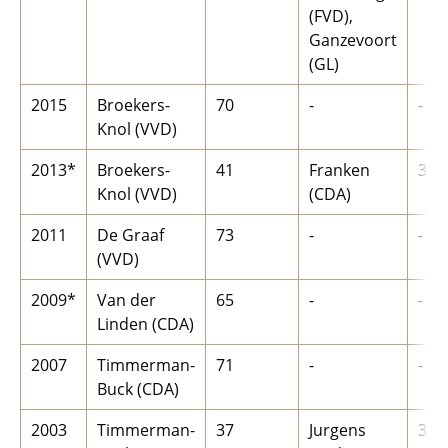
(FVD),
Ganzevoort
(GL)
2015
Broekers-
70
-
-
Knol (VVD)
2013*
Broekers-
41
Franken
30
Knol (VVD)
(CDA)
2011
De Graaf
73
-
-
(VVD)
2009*
Van der
65
-
-
Linden (CDA)
2007
Timmerman-
71
-
-
Buck (CDA)
2003
Timmerman-
37
Jurgens
34