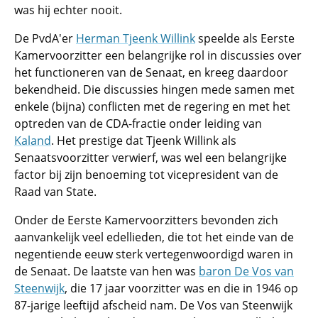
was hij echter nooit.
De PvdA'er
Herman Tjeenk Willink
speelde als Eerste
Kamervoorzitter een belangrijke rol in discussies over
het functioneren van de Senaat, en kreeg daardoor
bekendheid. Die discussies hingen mede samen met
enkele (bijna) conflicten met de regering en met het
optreden van de CDA-fractie onder leiding van
Kaland
. Het prestige dat Tjeenk Willink als
Senaatsvoorzitter verwierf, was wel een belangrijke
factor bij zijn benoeming tot vicepresident van de
Raad van State.
Onder de Eerste Kamervoorzitters bevonden zich
aanvankelijk veel edellieden, die tot het einde van de
negentiende eeuw sterk vertegenwoordigd waren in
de Senaat. De laatste van hen was
baron De Vos van
Steenwijk
, die 17 jaar voorzitter was en die in 1946 op
87-jarige leeftijd afscheid nam. De Vos van Steenwijk