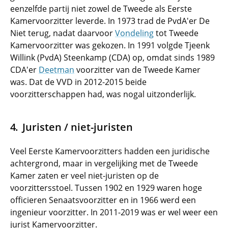
eenzelfde partij niet zowel de Tweede als Eerste
Kamervoorzitter leverde. In 1973 trad de PvdA'er De
Niet terug, nadat daarvoor
Vondeling
tot Tweede
Kamervoorzitter was gekozen. In 1991 volgde Tjeenk
Willink (PvdA) Steenkamp (CDA) op, omdat sinds 1989
CDA'er
Deetman
voorzitter van de Tweede Kamer
was. Dat de VVD in 2012-2015 beide
voorzitterschappen had, was nogal uitzonderlijk.
Juristen / niet-juristen
Veel Eerste Kamervoorzitters hadden een juridische
achtergrond, maar in vergelijking met de Tweede
Kamer zaten er veel niet-juristen op de
voorzittersstoel. Tussen 1902 en 1929 waren hoge
officieren Senaatsvoorzitter en in 1966 werd een
ingenieur voorzitter. In 2011-2019 was er wel weer een
jurist Kamervoorzitter.