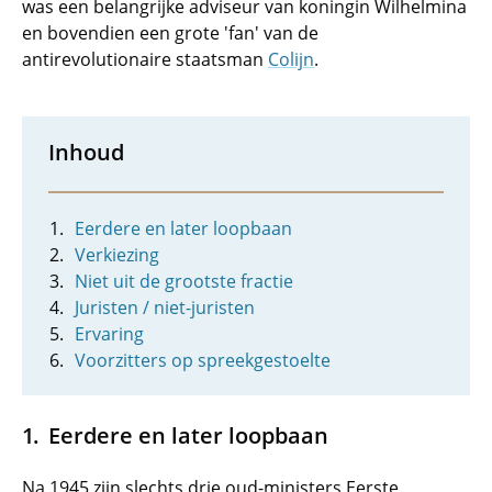
was een belangrijke adviseur van koningin Wilhelmina
en bovendien een grote 'fan' van de
antirevolutionaire staatsman
Colijn
.
Inhoud
Eerdere en later loopbaan
Verkiezing
Niet uit de grootste fractie
Juristen / niet-juristen
Ervaring
Voorzitters op spreekgestoelte
Eerdere en later loopbaan
Na 1945 zijn slechts drie oud-ministers Eerste