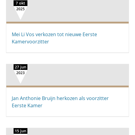
7 okt
2025
Mei Li Vos verkozen tot nieuwe Eerste
Kamervoorzitter
27 jun
2023
Jan Anthonie Bruijn herkozen als voorzitter
Eerste Kamer
15 jun