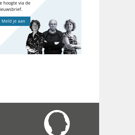
e hoogte via de
ieuwsbrief.
Meld je aan