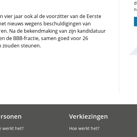
d
n
 vier jaar ook al de voorzitter van de Eerste
n het nieuws wegens beschuldigingen van
en. Na de bekendmaking van zijn kandidatuur
en de BBB-fractie, samen goed voor 26
m zouden steunen.
ersonen
Verkiezingen
 werkt het?
Hoe werkt het?