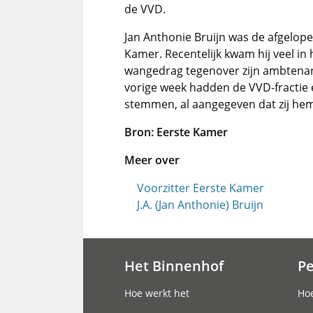
de VVD.
Jan Anthonie Bruijn was de afgelopen
Kamer. Recentelijk kwam hij veel i
wangedrag tegenover zijn ambtenar
vorige week hadden de VVD-fractie 
stemmen, al aangegeven dat zij he
Bron: Eerste Kamer
Meer over
Voorzitter Eerste Kamer
J.A. (Jan Anthonie) Bruijn
Het Binnenhof
P
Hoofdnavigatie
Hoe werkt het
Hoe