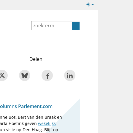
Lichte/donkere
weergave
Delen
olumns Parlement.com
nne Bos, Bert van den Braak en
arla Hoetink geven
wekelijks
un visie op Den Haag. Blijf op