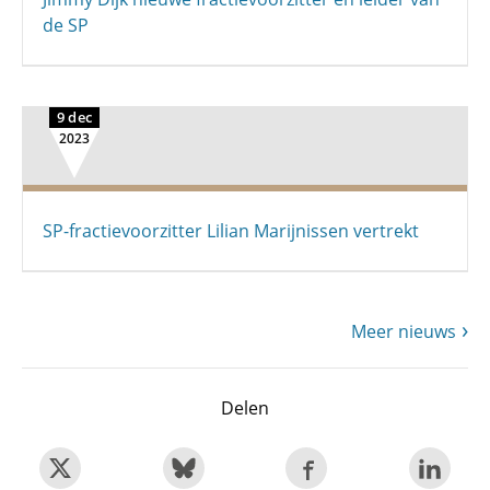
de SP
9 dec
2023
SP-fractievoorzitter Lilian Marijnissen vertrekt
Meer nieuws
Delen