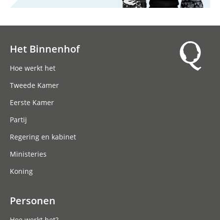
Het Binnenhof
Hoofdnavigatie
Hoe werkt het
Tweede Kamer
Eerste Kamer
Partij
Regering en kabinet
Ministeries
Koning
Personen
Hoe werkt het?