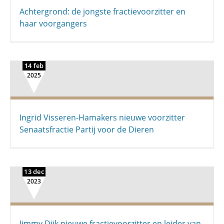
Achtergrond: de jongste fractievoorzitter en
haar voorgangers
14 feb
2025
Ingrid Visseren-Hamakers nieuwe voorzitter
Senaatsfractie Partij voor de Dieren
13 dec
2023
Jimmy Dijk nieuwe fractievoorzitter en leider van