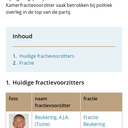
Kamerfractievoorzitter vaak betrokken bij politiek
overleg in de top van de partij.
Inhoud
Huidige fractievoorzitters
Fractie
Huidige fractievoorzitters
foto
naam
fractie
fractievoorzitter
Beukering, A.J.A.
Fractie-
(Toine)
Beukering