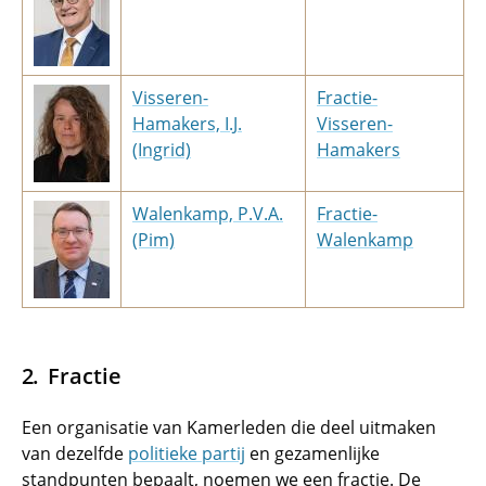
Visseren-
Fractie-
Hamakers, I.J.
Visseren-
(Ingrid)
Hamakers
Walenkamp, P.V.A.
Fractie-
(Pim)
Walenkamp
Fractie
Een organisatie van Kamerleden die deel uitmaken
van dezelfde
politieke partij
en gezamenlijke
standpunten bepaalt, noemen we een fractie. De