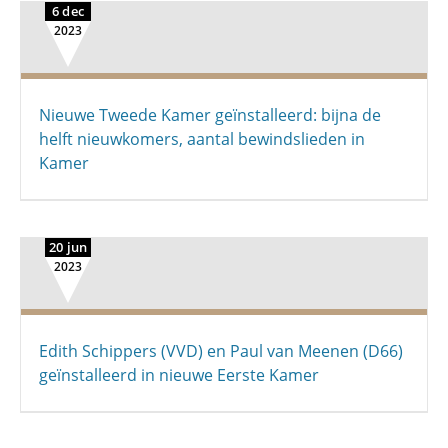
6 dec
2023
Nieuwe Tweede Kamer geïnstalleerd: bijna de
helft nieuwkomers, aantal bewindslieden in
Kamer
20 jun
2023
Edith Schippers (VVD) en Paul van Meenen (D66)
geïnstalleerd in nieuwe Eerste Kamer