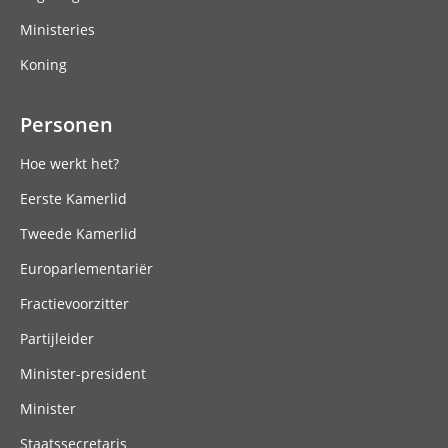
Ministeries
Koning
Personen
Hoe werkt het?
Eerste Kamerlid
Tweede Kamerlid
Europarlementariër
Fractievoorzitter
Partijleider
Minister-president
Minister
Staatssecretaris