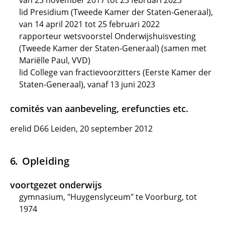
van 23 november 2017 tot 23 februari 2023
lid Presidium (Tweede Kamer der Staten-Generaal),
van 14 april 2021 tot 25 februari 2022
rapporteur wetsvoorstel Onderwijshuisvesting
(Tweede Kamer der Staten-Generaal) (samen met
Mariëlle Paul, VVD)
lid College van fractievoorzitters (Eerste Kamer der
Staten-Generaal), vanaf 13 juni 2023
comités van aanbeveling, erefuncties etc.
erelid D66 Leiden, 20 september 2012
Opleiding
voortgezet onderwijs
gymnasium, "Huygenslyceum" te Voorburg, tot
1974