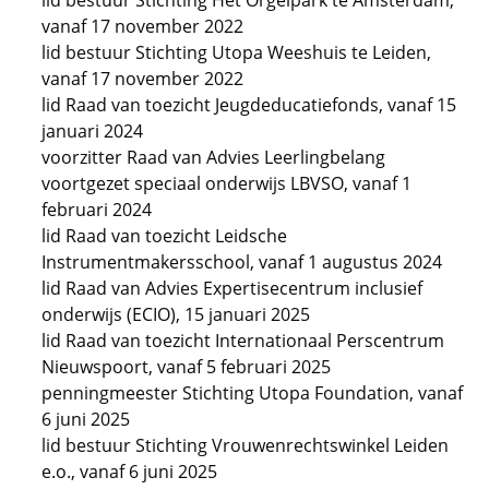
lid bestuur Stichting Het Orgelpark te Amsterdam,
vanaf 17 november 2022
lid bestuur Stichting Utopa Weeshuis te Leiden,
vanaf 17 november 2022
lid Raad van toezicht Jeugdeducatiefonds, vanaf 15
januari 2024
voorzitter Raad van Advies Leerlingbelang
voortgezet speciaal onderwijs LBVSO, vanaf 1
februari 2024
lid Raad van toezicht Leidsche
Instrumentmakersschool, vanaf 1 augustus 2024
lid Raad van Advies Expertisecentrum inclusief
onderwijs (ECIO), 15 januari 2025
lid Raad van toezicht Internationaal Perscentrum
Nieuwspoort, vanaf 5 februari 2025
penningmeester Stichting Utopa Foundation, vanaf
6 juni 2025
lid bestuur Stichting Vrouwenrechtswinkel Leiden
e.o., vanaf 6 juni 2025