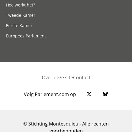
Hoe werkt het?
Tweede Kamer
Eerste Kamer
Europees Parlement
Over deze site
Contact
Footer
Volg Parlement.com op
© Stichting Montesquieu - Alle rechten
voorbehouden