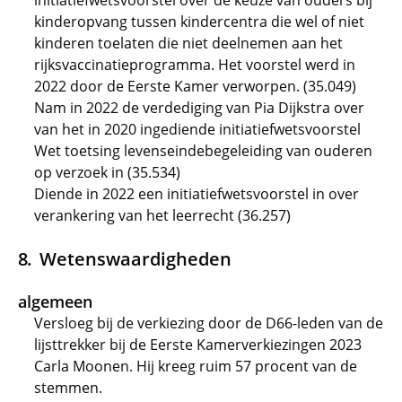
initiatiefwetsvoorstel over de keuze van ouders bij
kinderopvang tussen kindercentra die wel of niet
kinderen toelaten die niet deelnemen aan het
rijksvaccinatieprogramma. Het voorstel werd in
2022 door de Eerste Kamer verworpen. (35.049)
Nam in 2022 de verdediging van Pia Dijkstra over
van het in 2020 ingediende initiatiefwetsvoorstel
Wet toetsing levenseindebegeleiding van ouderen
op verzoek in (35.534)
Diende in 2022 een initiatiefwetsvoorstel in over
verankering van het leerrecht (36.257)
Wetenswaardigheden
algemeen
Versloeg bij de verkiezing door de D66-leden van de
lijsttrekker bij de Eerste Kamerverkiezingen 2023
Carla Moonen. Hij kreeg ruim 57 procent van de
stemmen.