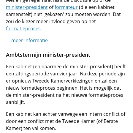
Met enige regelmaat laait de discussie op of de
minister-president
of
formateur
(die een kabinet
samenstelt) niet 'gekozen' zou moeten worden. Dat
zou de kiezer meer invloed geven op het
formatieproces
.
meer informatie
Ambtstermijn minister-president
Een kabinet (en daarmee de minister-president) heeft
een zittingsperiode van vier jaar. Na deze periode zijn
er opnieuw Tweede Kamerverkiezingen en zal een
nieuw formatieproces beginnen. Het is mogelijk dat
de minister-president na het nieuwe formatieproces
aanblijft.
Een kabinet kan echter vanwege een intern conflict of
door een conflict met de Tweede Kamer (of Eerste
Kamer) ten val komen.