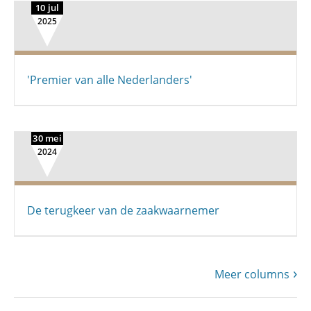
10 jul
2025
'Premier van alle Nederlanders'
30 mei
2024
De terugkeer van de zaakwaarnemer
Meer columns