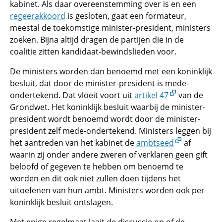
kabinet. Als daar overeenstemming over is en een
regeerakkoord
is gesloten, gaat een formateur,
meestal de toekomstige minister-president, ministers
zoeken. Bijna altijd dragen de partijen die in de
coalitie zitten kandidaat-bewindslieden voor.
De ministers worden dan benoemd met een koninklijk
besluit, dat door de minister-president is mede-
ondertekend. Dat vloeit voort uit
artikel 47
van de
Grondwet. Het koninklijk besluit waarbij de minister-
president wordt benoemd wordt door de minister-
president zelf mede-ondertekend. Ministers leggen bij
het aantreden van het kabinet de
ambtseed
af
waarin zij onder andere zweren of verklaren geen gift
beloofd of gegeven te hebben om benoemd te
worden en dit ook niet zullen doen tijdens het
uitoefenen van hun ambt. Ministers worden ook per
koninklijk besluit ontslagen.