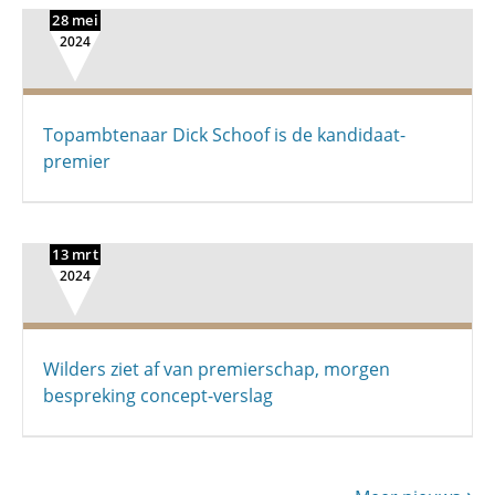
28 mei
2024
Topambtenaar Dick Schoof is de kandidaat-
premier
13 mrt
2024
Wilders ziet af van premierschap, morgen
bespreking concept-verslag