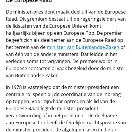
De Europese Raad
De minister-president maakt deel uit van de Europese
Raad. Dit gremium bestaat uit de regeringsleiders van
de lidstaten van de Europese Unie en komt
halfjaarlijks bijeen op een Europese Top. De premier
begeeft zich als deelnemer aan de Europese Raad op
het terrein van de
minister van Buitenlandse Zaken
of
van één van de andere ministers. Dat leidde in het
verleden soms tot wrijvingen. De premier wordt in
Europese contacten al vaak begeleid door de minister
van Buitenlandse Zaken.
In 1978 is vastgelegd dat de minister-president een
centrale rol speelt bij de coördinatie van de inbreng
op toppen. Voor zijn/haar optreden als lid van de
Europese Raad legt de minister-president
verantwoording af in het parlement. De deelname
aan Europese top heeft de feitelijke machtspositie van
de minister-president de afgelopen jaren in die zin