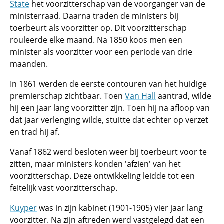
State
het voorzitterschap van de voorganger van de
ministerraad. Daarna traden de ministers bij
toerbeurt als voorzitter op. Dit voorzitterschap
rouleerde elke maand. Na 1850 koos men een
minister als voorzitter voor een periode van drie
maanden.
In 1861 werden de eerste contouren van het huidige
premierschap zichtbaar. Toen
Van Hall
aantrad, wilde
hij een jaar lang voorzitter zijn. Toen hij na afloop van
dat jaar verlenging wilde, stuitte dat echter op verzet
en trad hij af.
Vanaf 1862 werd besloten weer bij toerbeurt voor te
zitten, maar ministers konden 'afzien' van het
voorzitterschap. Deze ontwikkeling leidde tot een
feitelijk vast voorzitterschap.
Kuyper
was in zijn kabinet (1901-1905) vier jaar lang
voorzitter. Na zijn aftreden werd vastgelegd dat een