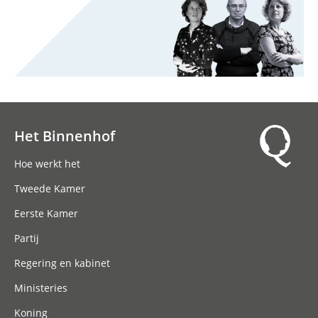
Het Binnenhof
Hoofdnavigatie
Hoe werkt het
Tweede Kamer
Eerste Kamer
Partij
Regering en kabinet
Ministeries
Koning