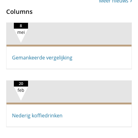
Meer nieuws
Columns
8
mei
Gemankeerde vergelijking
20
feb
Nederig koffiedrinken