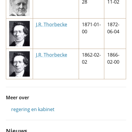
28
11-02
J.R. Thorbecke
1871-01-
1872-
00
06-04
J.R. Thorbecke
1862-02-
1866-
02
02-00
Meer over
regering en kabinet
Nieuws