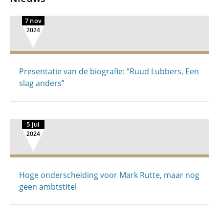
7 nov
2024
Presentatie van de biografie: “Ruud Lubbers, Een
slag anders”
5 jul
2024
Hoge onderscheiding voor Mark Rutte, maar nog
geen ambtstitel