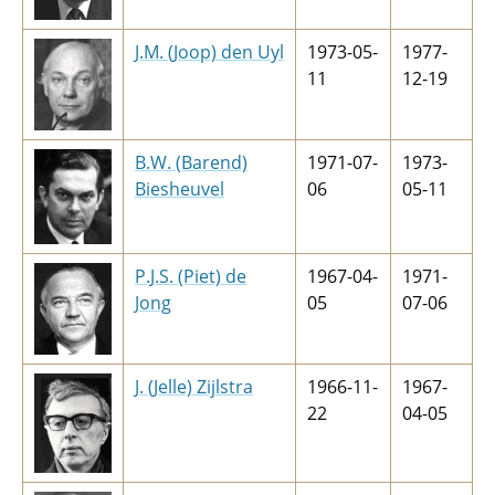
J.M. (Joop) den Uyl
1973-05-
1977-
11
12-19
B.W. (Barend)
1971-07-
1973-
Biesheuvel
06
05-11
P.J.S. (Piet) de
1967-04-
1971-
Jong
05
07-06
J. (Jelle) Zijlstra
1966-11-
1967-
22
04-05