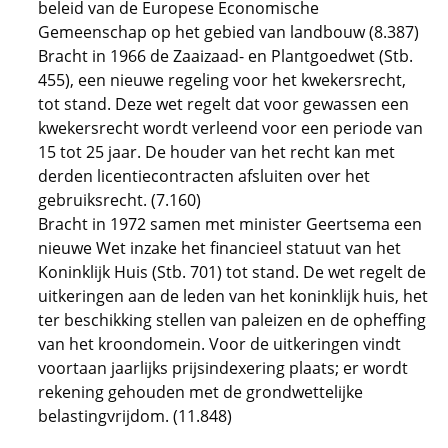
beleid van de Europese Economische
Gemeenschap op het gebied van landbouw (8.387)
Bracht in 1966 de Zaaizaad- en Plantgoedwet (Stb.
455), een nieuwe regeling voor het kwekersrecht,
tot stand. Deze wet regelt dat voor gewassen een
kwekersrecht wordt verleend voor een periode van
15 tot 25 jaar. De houder van het recht kan met
derden licentiecontracten afsluiten over het
gebruiksrecht. (7.160)
Bracht in 1972 samen met minister Geertsema een
nieuwe Wet inzake het financieel statuut van het
Koninklijk Huis (Stb. 701) tot stand. De wet regelt de
uitkeringen aan de leden van het koninklijk huis, het
ter beschikking stellen van paleizen en de opheffing
van het kroondomein. Voor de uitkeringen vindt
voortaan jaarlijks prijsindexering plaats; er wordt
rekening gehouden met de grondwettelijke
belastingvrijdom. (11.848)