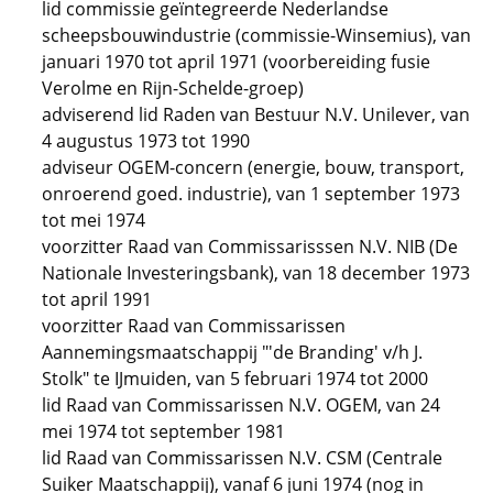
lid commissie geïntegreerde Nederlandse
scheepsbouwindustrie (commissie-Winsemius), van
januari 1970 tot april 1971 (voorbereiding fusie
Verolme en Rijn-Schelde-groep)
adviserend lid Raden van Bestuur N.V. Unilever, van
4 augustus 1973 tot 1990
adviseur OGEM-concern (energie, bouw, transport,
onroerend goed. industrie), van 1 september 1973
tot mei 1974
voorzitter Raad van Commissarisssen N.V. NIB (De
Nationale Investeringsbank), van 18 december 1973
tot april 1991
voorzitter Raad van Commissarissen
Aannemingsmaatschappij "'de Branding' v/h J.
Stolk" te IJmuiden, van 5 februari 1974 tot 2000
lid Raad van Commissarissen N.V. OGEM, van 24
mei 1974 tot september 1981
lid Raad van Commissarissen N.V. CSM (Centrale
Suiker Maatschappij), vanaf 6 juni 1974 (nog in