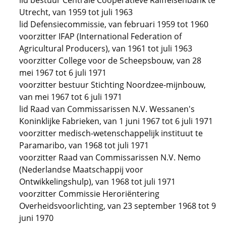
lid bestuur Centrale Coöperatieve Raiffeisenbank te
Utrecht, van 1959 tot juli 1963
lid Defensiecommissie, van februari 1959 tot 1960
voorzitter IFAP (International Federation of
Agricultural Producers), van 1961 tot juli 1963
voorzitter College voor de Scheepsbouw, van 28
mei 1967 tot 6 juli 1971
voorzitter bestuur Stichting Noordzee-mijnbouw,
van mei 1967 tot 6 juli 1971
lid Raad van Commissarissen N.V. Wessanen's
Koninklijke Fabrieken, van 1 juni 1967 tot 6 juli 1971
voorzitter medisch-wetenschappelijk instituut te
Paramaribo, van 1968 tot juli 1971
voorzitter Raad van Commissarissen N.V. Nemo
(Nederlandse Maatschappij voor
Ontwikkelingshulp), van 1968 tot juli 1971
voorzitter Commissie Heroriëntering
Overheidsvoorlichting, van 23 september 1968 tot 9
juni 1970