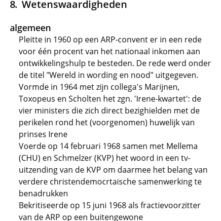
Wetenswaardigheden
algemeen
Pleitte in 1960 op een ARP-convent er in een rede
voor één procent van het nationaal inkomen aan
ontwikkelingshulp te besteden. De rede werd onder
de titel "Wereld in wording en nood" uitgegeven.
Vormde in 1964 met zijn collega's Marijnen,
Toxopeus en Scholten het zgn. 'Irene-kwartet': de
vier ministers die zich direct bezighielden met de
perikelen rond het (voorgenomen) huwelijk van
prinses Irene
Voerde op 14 februari 1968 samen met Mellema
(CHU) en Schmelzer (KVP) het woord in een tv-
uitzending van de KVP om daarmee het belang van
verdere christendemocrtaische samenwerking te
benadrukken
Bekritiseerde op 15 juni 1968 als fractievoorzitter
van de ARP op een buitengewone