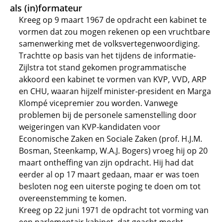
als (in)formateur
Kreeg op 9 maart 1967 de opdracht een kabinet te
vormen dat zou mogen rekenen op een vruchtbare
samenwerking met de volksvertegenwoordiging.
Trachtte op basis van het tijdens de informatie-
Zijlstra tot stand gekomen programmatische
akkoord een kabinet te vormen van KVP, VVD, ARP
en CHU, waaran hijzelf minister-president en Marga
Klompé vicepremier zou worden. Vanwege
problemen bij de personele samenstelling door
weigeringen van KVP-kandidaten voor
Economische Zaken en Sociale Zaken (prof. H.J.M.
Bosman, Steenkamp, W.A.J. Bogers) vroeg hij op 20
maart ontheffing van zijn opdracht. Hij had dat
eerder al op 17 maart gedaan, maar er was toen
besloten nog een uiterste poging te doen om tot
overeenstemming te komen.
Kreeg op 22 juni 1971 de opdracht tot vorming van