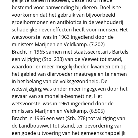
gelijk te stellen middelen, bestemd of mede
bestemd voor aanwending bij dieren. Doel is te
voorkomen dat het gebruik van bijvoorbeeld
groeihormonen en antibiotica in de veehouderij
schadelijke neveneffecten heeft voor mensen. Het
wetsvoorstel was in 1963 ingediend door de
ministers Marijnen en Veldkamp. (7.202)
Bracht in 1965 samen met staatssecretaris Bartels
een wijziging (Stb. 233) van de Veewet tot stand,
waardoor er meer mogelijkheden kwamen om op
het gebied van diervoeder maatregelen te nemen
in het belang van de volksgezondheid. De
wetswijziging was onder meer ingegeven door het
gevaar van salmonella-besmetting. Het
wetsvoorstel was in 1961 ingediend door de
ministers Marijnen en Veldkamp. (6.505)
Bracht in 1966 een wet (Stb. 278) tot wijziging van
de Landbouwwet tot stand, ter bevordering van
een goede uitvoering van het gemeenschappelijk