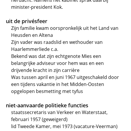
herdacht. Namens het kabinet sprak daarbij
minister-president Kok.
uit de privésfeer
Zijn familie kwam oorspronkelijk uit het Land van
Heusden en Altena
Zijn vader was raadslid en wethouder van
Haarlemmerliede c.a.
Bekend was dat zijn echtgenote Mies een
belangrijke adviseur voor hem was en een
drijvende kracht in zijn carrière
Was tussen april en juni 1967 uitgeschakeld door
een tijdens vakantie in het Midden-Oosten
opgelopen besmetting met tyfus
niet-aanvaarde politieke functies
staatssecretaris van Verkeer en Waterstaat,
februari 1957 (geweigerd)
lid Tweede Kamer, mei 1973 (vacature-Veerman)