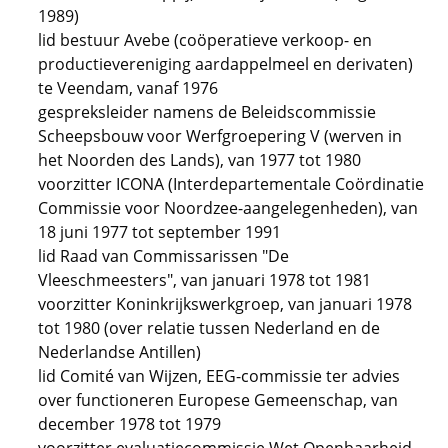
1989)
lid bestuur Avebe (coöperatieve verkoop- en
productievereniging aardappelmeel en derivaten)
te Veendam, vanaf 1976
gespreksleider namens de Beleidscommissie
Scheepsbouw voor Werfgroepering V (werven in
het Noorden des Lands), van 1977 tot 1980
voorzitter ICONA (Interdepartementale Coördinatie
Commissie voor Noordzee-aangelegenheden), van
18 juni 1977 tot september 1991
lid Raad van Commissarissen "De
Vleeschmeesters", van januari 1978 tot 1981
voorzitter Koninkrijkswerkgroep, van januari 1978
tot 1980 (over relatie tussen Nederland en de
Nederlandse Antillen)
lid Comité van Wijzen, EEG-commissie ter advies
over functioneren Europese Gemeenschap, van
december 1978 tot 1979