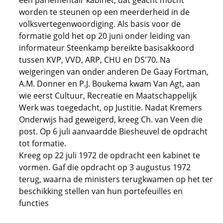
een parlementair kabinet, dat geacht mocht
worden te steunen op een meerderheid in de
volksvertegenwoordiging. Als basis voor de
formatie gold het op 20 juni onder leiding van
informateur Steenkamp bereikte basisakkoord
tussen KVP, VVD, ARP, CHU en DS'70. Na
weigeringen van onder anderen De Gaay Fortman,
A.M. Donner en P.J. Boukema kwam Van Agt, aan
wie eerst Cultuur, Recreatie en Maatschappelijk
Werk was toegedacht, op Justitie. Nadat Kremers
Onderwijs had geweigerd, kreeg Ch. van Veen die
post. Op 6 juli aanvaardde Biesheuvel de opdracht
tot formatie.
Kreeg op 22 juli 1972 de opdracht een kabinet te
vormen. Gaf die opdracht op 3 augustus 1972
terug, waarna de ministers terugkwamen op het ter
beschikking stellen van hun portefeuilles en
functies