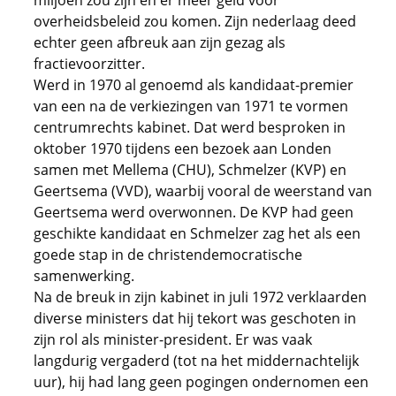
miljoen zou zijn en er meer geld voor
overheidsbeleid zou komen. Zijn nederlaag deed
echter geen afbreuk aan zijn gezag als
fractievoorzitter.
Werd in 1970 al genoemd als kandidaat-premier
van een na de verkiezingen van 1971 te vormen
centrumrechts kabinet. Dat werd besproken in
oktober 1970 tijdens een bezoek aan Londen
samen met Mellema (CHU), Schmelzer (KVP) en
Geertsema (VVD), waarbij vooral de weerstand van
Geertsema werd overwonnen. De KVP had geen
geschikte kandidaat en Schmelzer zag het als een
goede stap in de christendemocratische
samenwerking.
Na de breuk in zijn kabinet in juli 1972 verklaarden
diverse ministers dat hij tekort was geschoten in
zijn rol als minister-president. Er was vaak
langdurig vergaderd (tot na het middernachtelijk
uur), hij had lang geen pogingen ondernomen een