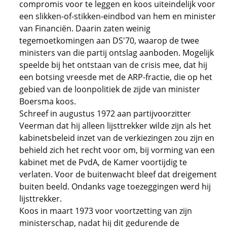
compromis voor te leggen en koos uiteindelijk voor
een slikken-of-stikken-eindbod van hem en minister
van Financiën. Daarin zaten weinig
tegemoetkomingen aan DS'70, waarop de twee
ministers van die partij ontslag aanboden. Mogelijk
speelde bij het ontstaan van de crisis mee, dat hij
een botsing vreesde met de ARP-fractie, die op het
gebied van de loonpolitiek de zijde van minister
Boersma koos.
Schreef in augustus 1972 aan partijvoorzitter
Veerman dat hij alleen lijsttrekker wilde zijn als het
kabinetsbeleid inzet van de verkiezingen zou zijn en
behield zich het recht voor om, bij vorming van een
kabinet met de PvdA, de Kamer voortijdig te
verlaten. Voor de buitenwacht bleef dat dreigement
buiten beeld. Ondanks vage toezeggingen werd hij
lijsttrekker.
Koos in maart 1973 voor voortzetting van zijn
ministerschap, nadat hij dit gedurende de