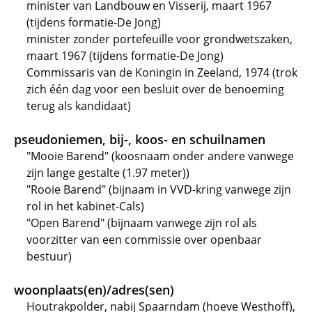
minister van Landbouw en Visserij, maart 1967
(tijdens formatie-De Jong)
minister zonder portefeuille voor grondwetszaken,
maart 1967 (tijdens formatie-De Jong)
Commissaris van de Koningin in Zeeland, 1974 (trok
zich één dag voor een besluit over de benoeming
terug als kandidaat)
pseudoniemen, bij-, koos- en schuilnamen
"Mooie Barend" (koosnaam onder andere vanwege
zijn lange gestalte (1.97 meter))
"Rooie Barend" (bijnaam in VVD-kring vanwege zijn
rol in het kabinet-Cals)
"Open Barend" (bijnaam vanwege zijn rol als
voorzitter van een commissie over openbaar
bestuur)
woonplaats(en)/adres(sen)
Houtrakpolder, nabij Spaarndam (hoeve Westhoff),