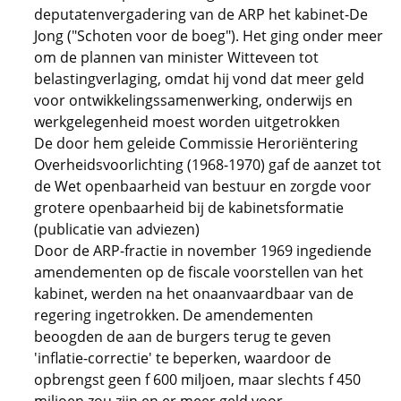
deputatenvergadering van de ARP het kabinet-De
Jong ("Schoten voor de boeg"). Het ging onder meer
om de plannen van minister Witteveen tot
belastingverlaging, omdat hij vond dat meer geld
voor ontwikkelingssamenwerking, onderwijs en
werkgelegenheid moest worden uitgetrokken
De door hem geleide Commissie Heroriëntering
Overheidsvoorlichting (1968-1970) gaf de aanzet tot
de Wet openbaarheid van bestuur en zorgde voor
grotere openbaarheid bij de kabinetsformatie
(publicatie van adviezen)
Door de ARP-fractie in november 1969 ingediende
amendementen op de fiscale voorstellen van het
kabinet, werden na het onaanvaardbaar van de
regering ingetrokken. De amendementen
beoogden de aan de burgers terug te geven
'inflatie-correctie' te beperken, waardoor de
opbrengst geen f 600 miljoen, maar slechts f 450