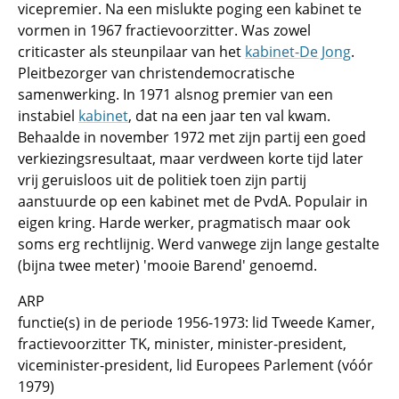
vicepremier. Na een mislukte poging een kabinet te
vormen in 1967 fractievoorzitter. Was zowel
criticaster als steunpilaar van het
kabinet-De Jong
.
Pleitbezorger van christendemocratische
samenwerking. In 1971 alsnog premier van een
instabiel
kabinet
, dat na een jaar ten val kwam.
Behaalde in november 1972 met zijn partij een goed
verkiezingsresultaat, maar verdween korte tijd later
vrij geruisloos uit de politiek toen zijn partij
aanstuurde op een kabinet met de PvdA. Populair in
eigen kring. Harde werker, pragmatisch maar ook
soms erg rechtlijnig. Werd vanwege zijn lange gestalte
(bijna twee meter) 'mooie Barend' genoemd.
ARP
functie(s) in de periode 1956-1973: lid Tweede Kamer,
fractievoorzitter TK, minister, minister-president,
viceminister-president, lid Europees Parlement (vóór
1979)