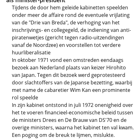
als minister-president
Tijdens de door hem geleide kabinetten speelden
onder meer de affaire rond de eventuele vrijlating
van de "Drie van Breda", de verhoging van het
inschrijvings- en collegegeld, de indiening van anti-
piratenwetjes (gericht tegen radio-uitzendingen
vanaf de Noordzee) en voorstellen tot verdere
huurliberalisatie
In oktober 1971 vond een omstreden eendaags
bezoek aan Nederland plaats van keizer Hirohito
van Japan. Tegen dit bezoek werd geprotesteerd
door slachtoffers van de Japanse bezetting, waarbij
met name de cabaretier Wim Kan een prominente
rol speelde
In zijn kabinet ontstond in juli 1972 onenigheid over
het te voeren financieel-economische beleid tussen
de ministers Drees en De Brauw van DS'70 en de
overige ministers, waarna het kabinet ten val kwam.
Een poging om de breuk te lijmen, mislukte.