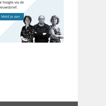
e hoogte via de
ieuwsbrief.
Meld je aan