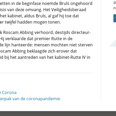
d
etten in de beginfase noemde Bruls ongehoord
n
risis van deze omvang. Het Veiligheidsberaad
t kabinet, aldus Bruls, al gaf hij toe dat
er twijfel hadden mogen tonen.
 Roscam Abbing verhoord, destijds directeur-
ij verklaarde dat premier Rutte in de
ode lijn hanteerde: mensen mochten niet sterven
Roscam Abbing beklaagde zich erover dat
d bij het aantreden van het kabinet-Rutte IV in
e Corona
 aanpak van de coronapandemie