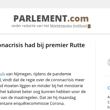
PARLEMENT
.com
onder redactie van het
Montesquieu Instituut
onacrisis had bij premier Rutte
uls
van Nijmegen, tijdens de pandemie
, vindt dat de regie over de coronacrisis meer
d moeten liggen en minder bij het ministerie
C
 het kabinet beter oog kunnen hebben voor de
A
van de maatregelen. Dat zei hij maandag
C
ementaire enquêtecommissie Corona.
h