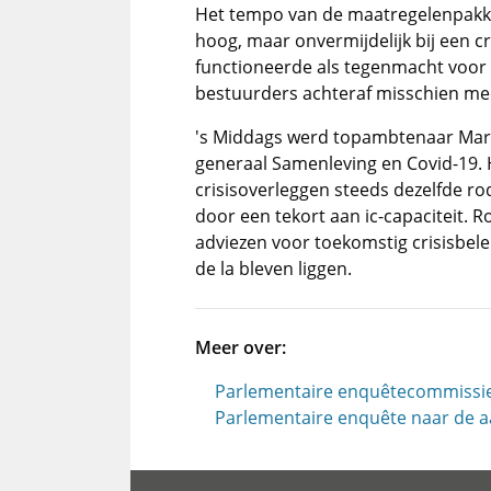
Het tempo van de maatregelenpakk
hoog, maar onvermijdelijk bij een c
functioneerde als tegenmacht voor he
bestuurders achteraf misschien me
's Middags werd topambtenaar Mark
generaal Samenleving en Covid-19. H
crisisoverleggen steeds dezelfde r
door een tekort aan ic-capaciteit. 
adviezen voor toekomstig crisisbelei
de la bleven liggen.
Meer over:
Parlementaire enquêtecommissi
Parlementaire enquête naar de