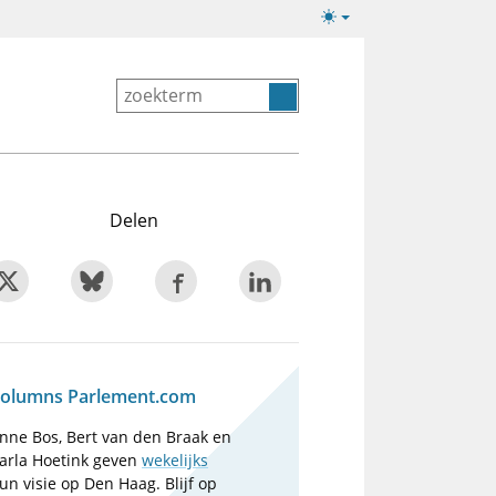
Lichte/donkere
weergave
Delen
olumns Parlement.com
nne Bos, Bert van den Braak en
arla Hoetink geven
wekelijks
un visie op Den Haag. Blijf op