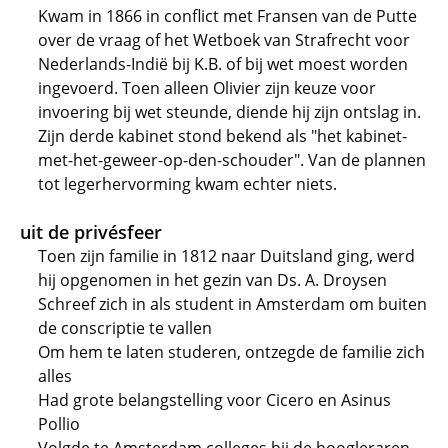
Kwam in 1866 in conflict met Fransen van de Putte
over de vraag of het Wetboek van Strafrecht voor
Nederlands-Indië bij K.B. of bij wet moest worden
ingevoerd. Toen alleen Olivier zijn keuze voor
invoering bij wet steunde, diende hij zijn ontslag in.
Zijn derde kabinet stond bekend als "het kabinet-
met-het-geweer-op-den-schouder". Van de plannen
tot legerhervorming kwam echter niets.
uit de privésfeer
Toen zijn familie in 1812 naar Duitsland ging, werd
hij opgenomen in het gezin van Ds. A. Droysen
Schreef zich in als student in Amsterdam om buiten
de conscriptie te vallen
Om hem te laten studeren, ontzegde de familie zich
alles
Had grote belangstelling voor Cicero en Asinus
Pollio