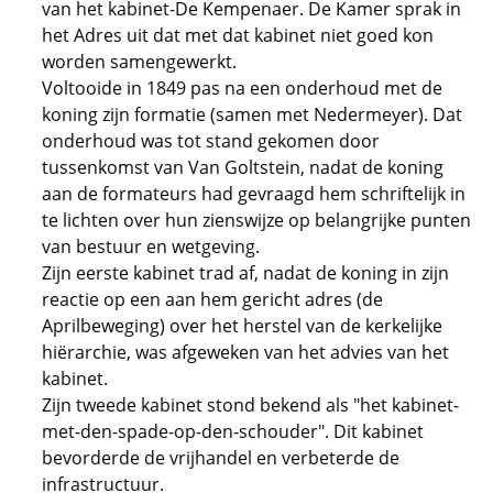
van het kabinet-De Kempenaer. De Kamer sprak in
het Adres uit dat met dat kabinet niet goed kon
worden samengewerkt.
Voltooide in 1849 pas na een onderhoud met de
koning zijn formatie (samen met Nedermeyer). Dat
onderhoud was tot stand gekomen door
tussenkomst van Van Goltstein, nadat de koning
aan de formateurs had gevraagd hem schriftelijk in
te lichten over hun zienswijze op belangrijke punten
van bestuur en wetgeving.
Zijn eerste kabinet trad af, nadat de koning in zijn
reactie op een aan hem gericht adres (de
Aprilbeweging) over het herstel van de kerkelijke
hiërarchie, was afgeweken van het advies van het
kabinet.
Zijn tweede kabinet stond bekend als "het kabinet-
met-den-spade-op-den-schouder". Dit kabinet
bevorderde de vrijhandel en verbeterde de
infrastructuur.