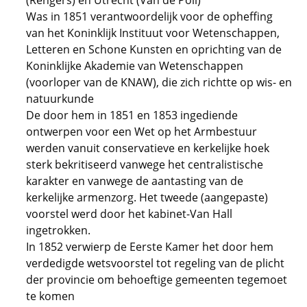
(Rengers) en Utrecht (Van de Poll)
Was in 1851 verantwoordelijk voor de opheffing
van het Koninklijk Instituut voor Wetenschappen,
Letteren en Schone Kunsten en oprichting van de
Koninklijke Akademie van Wetenschappen
(voorloper van de KNAW), die zich richtte op wis- en
natuurkunde
De door hem in 1851 en 1853 ingediende
ontwerpen voor een Wet op het Armbestuur
werden vanuit conservatieve en kerkelijke hoek
sterk bekritiseerd vanwege het centralistische
karakter en vanwege de aantasting van de
kerkelijke armenzorg. Het tweede (aangepaste)
voorstel werd door het kabinet-Van Hall
ingetrokken.
In 1852 verwierp de Eerste Kamer het door hem
verdedigde wetsvoorstel tot regeling van de plicht
der provincie om behoeftige gemeenten tegemoet
te komen