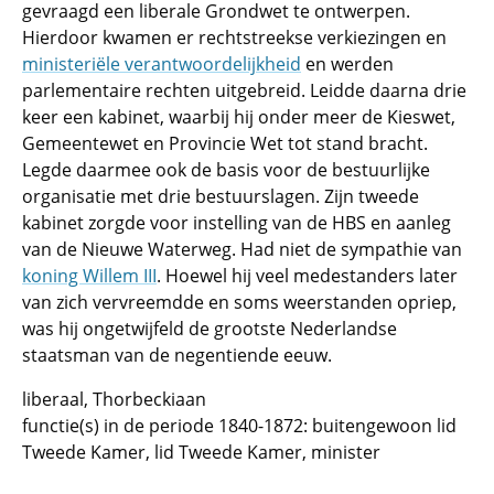
gevraagd een liberale Grondwet te ontwerpen.
Hierdoor kwamen er rechtstreekse verkiezingen en
ministeriële verantwoordelijkheid
en werden
parlementaire rechten uitgebreid. Leidde daarna drie
keer een kabinet, waarbij hij onder meer de Kieswet,
Gemeentewet en Provincie Wet tot stand bracht.
Legde daarmee ook de basis voor de bestuurlijke
organisatie met drie bestuurslagen. Zijn tweede
kabinet zorgde voor instelling van de HBS en aanleg
van de Nieuwe Waterweg. Had niet de sympathie van
koning Willem III
. Hoewel hij veel medestanders later
van zich vervreemdde en soms weerstanden opriep,
was hij ongetwijfeld de grootste Nederlandse
staatsman van de negentiende eeuw.
liberaal, Thorbeckiaan
functie(s) in de periode 1840-1872: buitengewoon lid
Tweede Kamer, lid Tweede Kamer, minister