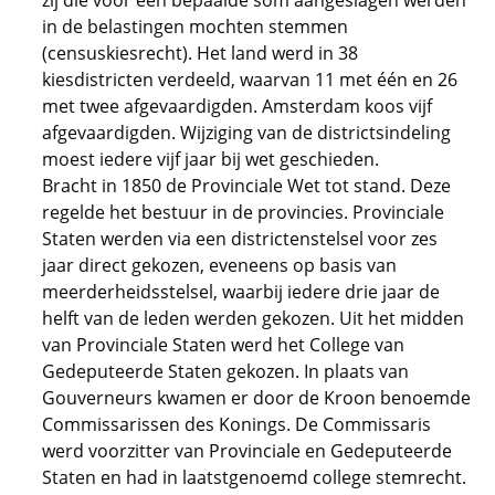
zij die voor een bepaalde som aangeslagen werden
in de belastingen mochten stemmen
(censuskiesrecht). Het land werd in 38
kiesdistricten verdeeld, waarvan 11 met één en 26
met twee afgevaardigden. Amsterdam koos vijf
afgevaardigden. Wijziging van de districtsindeling
moest iedere vijf jaar bij wet geschieden.
Bracht in 1850 de Provinciale Wet tot stand. Deze
regelde het bestuur in de provincies. Provinciale
Staten werden via een districtenstelsel voor zes
jaar direct gekozen, eveneens op basis van
meerderheidsstelsel, waarbij iedere drie jaar de
helft van de leden werden gekozen. Uit het midden
van Provinciale Staten werd het College van
Gedeputeerde Staten gekozen. In plaats van
Gouverneurs kwamen er door de Kroon benoemde
Commissarissen des Konings. De Commissaris
werd voorzitter van Provinciale en Gedeputeerde
Staten en had in laatstgenoemd college stemrecht.