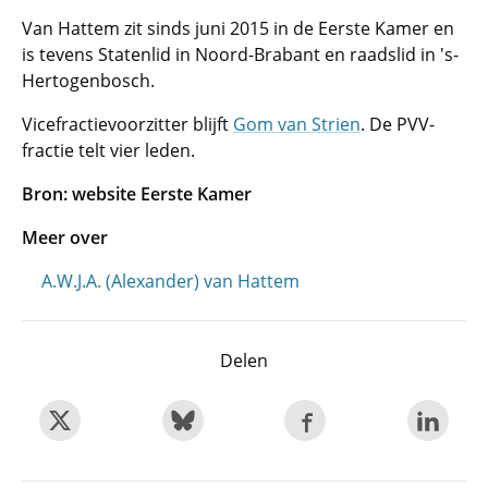
Van Hattem zit sinds juni 2015 in de Eerste Kamer en
is tevens Statenlid in Noord-Brabant en raadslid in 's-
Hertogenbosch.
Vicefractievoorzitter blijft
Gom van Strien
. De PVV-
fractie telt vier leden.
Bron: website Eerste Kamer
Meer over
A.W.J.A. (Alexander) van Hattem
Delen