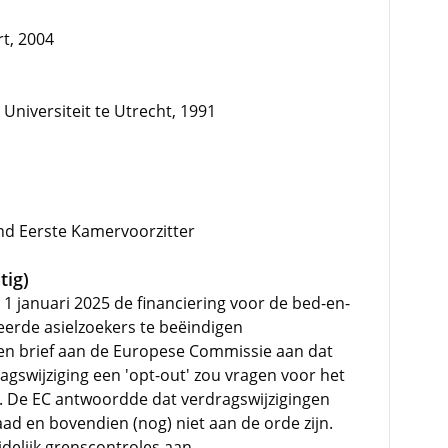
rt, 2004
niversiteit te Utrecht, 1991
nd Eerste Kamervoorzitter
tig)
1 januari 2025 de financiering voor de bed-en-
erde asielzoekers te beëindigen
en brief aan de Europese Commissie aan dat
agswijziging een 'opt-out' zou vragen voor het
d. De EC antwoordde dat verdragswijzigingen
ad en bovendien (nog) niet aan de orde zijn.
jdelijk grenscontroles aan