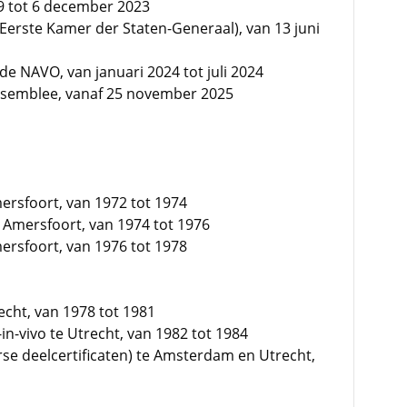
19 tot 6 december 2023
 (Eerste Kamer der Staten-Generaal), van 13 juni
e NAVO, van januari 2024 tot juli 2024
Assemblee, vanaf 25 november 2025
mersfoort, van 1972 tot 1974
 Amersfoort, van 1974 tot 1976
mersfoort, van 1976 tot 1978
echt, van 1978 tot 1981
n-vivo te Utrecht, van 1982 tot 1984
rse deelcertificaten) te Amsterdam en Utrecht,