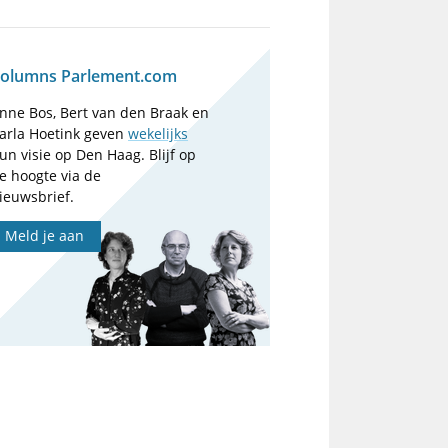
olumns Parlement.com
nne Bos, Bert van den Braak en
arla Hoetink geven
wekelijks
un visie op Den Haag. Blijf op
e hoogte via de
ieuwsbrief.
Meld je aan