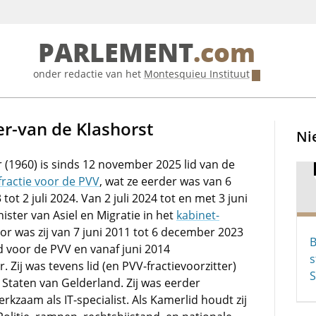
PARLEMENT
.com
onder redactie van het
Montesquieu Instituut
er-van de Klashorst
Ni
 (1960) is sinds 12 november 2025 lid van de
ractie voor de PVV
, wat ze eerder was van 6
ot 2 juli 2024. Van 2 juli 2024 tot en met 3 juni
nister van Asiel en Migratie in het
kabinet-
or was zij van 7 juni 2011 tot 6 december 2023
B
d voor de PVV en vanaf juni 2014
s
r. Zij was tevens lid (en PVV-fractievoorzitter)
S
 Staten van Gelderland. Zij was eerder
rkzaam als IT-specialist. Als Kamerlid houdt zij