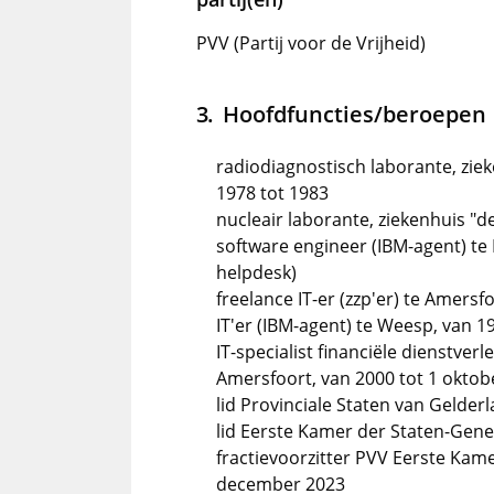
PVV (Partij voor de Vrijheid)
Hoofdfuncties/beroepen
radiodiagnostisch laborante, zie
1978 tot 1983
nucleair laborante, ziekenhuis "d
software engineer (IBM-agent) t
helpdesk)
freelance IT-er (zzp'er) te Amersf
IT'er (IBM-agent) te Weesp, van 1
IT-specialist financiële dienstverl
Amersfoort, van 2000 tot 1 oktob
lid Provinciale Staten van Gelde
lid Eerste Kamer der Staten-Gene
fractievoorzitter PVV Eerste Kame
december 2023