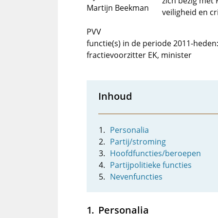
zich bezig met 
Martijn Beekman
veiligheid en c
PVV
functie(s) in de periode 2011-heden
fractievoorzitter EK, minister
Inhoud
Personalia
Partij/stroming
Hoofdfuncties/beroepen
Partijpolitieke functies
Nevenfuncties
Personalia