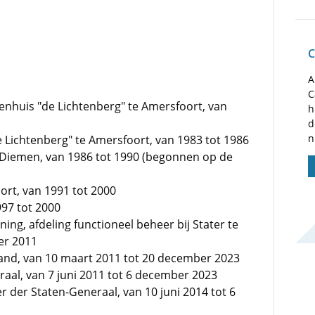
C
A
C
kenhuis "de Lichtenberg" te Amersfoort, van
h
d
n
e Lichtenberg" te Amersfoort, van 1983 tot 1986
e Diemen, van 1986 tot 1990 (begonnen op de
oort, van 1991 tot 2000
997 tot 2000
ening, afdeling functioneel beheer bij Stater te
er 2011
rland, van 10 maart 2011 tot 20 december 2023
raal, van 7 juni 2011 tot 6 december 2023
r der Staten-Generaal, van 10 juni 2014 tot 6