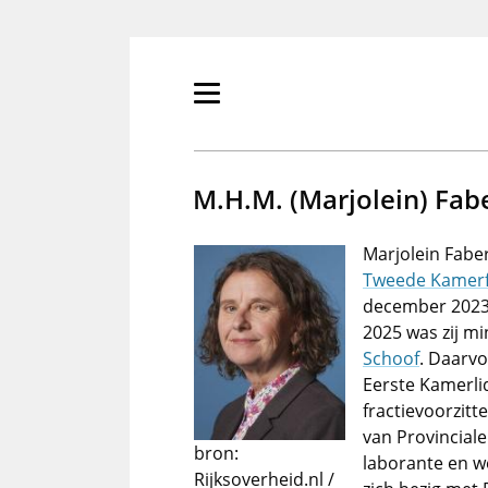
Overslaan
en
naar
de
Primair
inhoud
menu
gaan
tonen/verbergen
M.H.M. (Marjolein) Fab
Marjolein Faber
Tweede Kamerf
december 2023 t
2025 was zij mi
Schoof
. Daarvo
Eerste Kamerli
fractievoorzitte
van Provinciale
bron:
laborante en we
Rijksoverheid.nl /