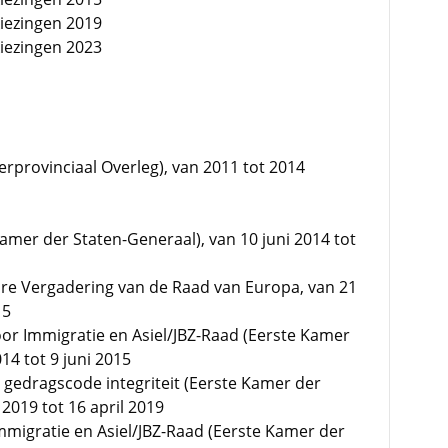
kiezingen 2019
kiezingen 2023
erprovinciaal Overleg), van 2011 tot 2014
Kamer der Staten-Generaal), van 10 juni 2014 tot
ire Vergadering van de Raad van Europa, van 21
15
oor Immigratie en Asiel/JBZ-Raad (Eerste Kamer
014 tot 9 juni 2015
ng gedragscode integriteit (Eerste Kamer der
 2019 tot 16 april 2019
mmigratie en Asiel/JBZ-Raad (Eerste Kamer der