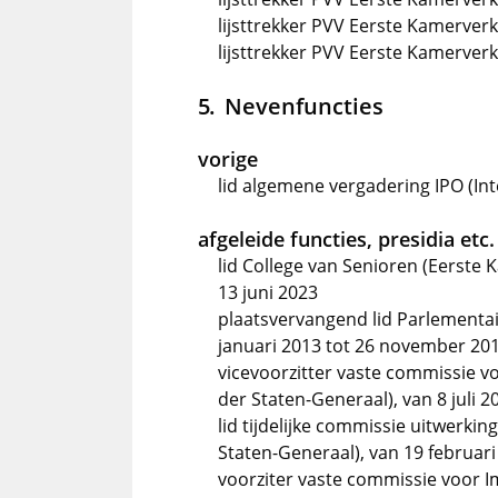
lijsttrekker PVV Eerste Kamerver
lijsttrekker PVV Eerste Kamerver
Nevenfuncties
vorige
lid algemene vergadering IPO (Int
afgeleide functies, presidia etc.
lid College van Senioren (Eerste 
13 juni 2023
plaatsvervangend lid Parlementa
januari 2013 tot 26 november 20
vicevoorzitter vaste commissie v
der Staten-Generaal), van 8 juli 2
lid tijdelijke commissie uitwerki
Staten-Generaal), van 19 februari
voorziter vaste commissie voor I