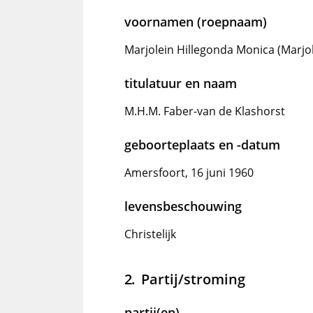
voornamen (roepnaam)
Marjolein Hillegonda Monica (Marjol
titulatuur en naam
M.H.M. Faber-van de Klashorst
geboorteplaats en -datum
Amersfoort, 16 juni 1960
levensbeschouwing
Christelijk
Partij/stroming
partij(en)