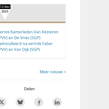
12 dec
2023
erste Kamerleden Van Kesteren
PVV) en De Vries (SGP)
eïnstalleerd na vertrek Faber
PVV) en Van Dijk (SGP)
Meer nieuws
Delen