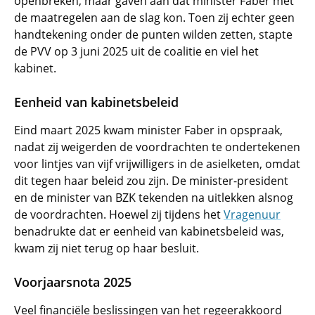
openbreken, maar gaven aan dat minister Faber met
de maatregelen aan de slag kon. Toen zij echter geen
handtekening onder de punten wilden zetten, stapte
de PVV op 3 juni 2025 uit de coalitie en viel het
kabinet.
Eenheid van kabinetsbeleid
Eind maart 2025 kwam minister Faber in opspraak,
nadat zij weigerden de voordrachten te ondertekenen
voor lintjes van vijf vrijwilligers in de asielketen, omdat
dit tegen haar beleid zou zijn. De minister-president
en de minister van BZK tekenden na uitlekken alsnog
de voordrachten. Hoewel zij tijdens het
Vragenuur
benadrukte dat er eenheid van kabinetsbeleid was,
kwam zij niet terug op haar besluit.
Voorjaarsnota 2025
Veel financiële beslissingen van het regeerakkoord