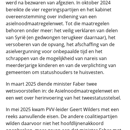
werd na bezwaren van afgezien. In oktober 2024
bereikte de vier regeringspartijen en het kabinet
overeenstemming over indiening van een
asielnoodmaatregelenwet. Tot die maatregelen
behoren onder meer: het veilig verklaren van delen
van Syrië (en gedwongen terugkeer daarnaar), het
versoberen van de opvang, het afschaffing van de
asielvergunning voor onbepaalde tijd en het
schrappen van de mogelijkheid van nareis van
meerderjarige kinderen en van de verplichting van
gemeenten om statushouders te huisvesten.
In maart 2025 diende minister Faber twee
wetsvoorstellen in: de Asielnoodmaatregelenwet en
een wet over herinvoering van het tweestatusstelsel.
In mei 2025 kwam PVV-leider Geert Wilders met een
reeks aanvullende eisen. De andere coalitiepartijen
wilden daarvoor niet het hoofdlijnenakkoord