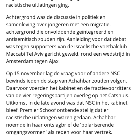
racistische uitlatingen ging.
Achtergrond was de discussie in politiek en
samenleving over jongeren met een migratie-
achtergrond die onvoldoende geïntegreerd en
antisemitisch zouden zijn. Aanleiding voor dat debat
was tegen supporters van de Israëlische voetbalclub
Maccabi Tel Aviv gericht geweld, rond een wedstrijd in
Amsterdam tegen Ajax.
Op 15 november lag de vraag voor of andere NSC-
bewindslieden de stap van Achahbar zouden volgen.
Daarvoor voerden het kabinet en de fractievoorzitters
van de vier regeringspartijen overleg op het Catshuis.
Uitkomst in de late avond was dat NSC in het kabinet
bleef. Premier Schoof ontkende stellig dat er
racistische uitlatingen waren gedaan. Achahbar
noemde in haar ontslagbrief de 'polariserende
omgangsvormen' als reden voor haar vertrek.