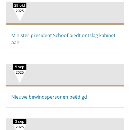
29 okt
2025
Minister-president Schoof biedt ontslag kabinet
aan
5 sep
2025
Nieuwe bewindspersonen beëdigd
3 sep
2025