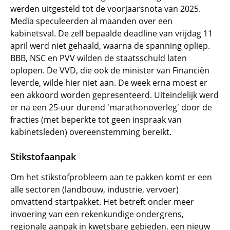
werden uitgesteld tot de voorjaarsnota van 2025.
Media speculeerden al maanden over een
kabinetsval. De zelf bepaalde deadline van vrijdag 11
april werd niet gehaald, waarna de spanning opliep.
BBB, NSC en PVV wilden de staatsschuld laten
oplopen. De VVD, die ook de minister van Financiën
leverde, wilde hier niet aan. De week erna moest er
een akkoord worden gepresenteerd. Uiteindelijk werd
er na een 25-uur durend 'marathonoverleg' door de
fracties (met beperkte tot geen inspraak van
kabinetsleden) overeenstemming bereikt.
Stikstofaanpak
Om het stikstofprobleem aan te pakken komt er een
alle sectoren (landbouw, industrie, vervoer)
omvattend startpakket. Het betreft onder meer
invoering van een rekenkundige ondergrens,
regionale aanpak in kwetsbare gebieden, een nieuw