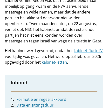
kabinet verliet. Reden was dat het asielbeleid maar
moeilijk op gang kwam en de PVV aanvullende
maatregelen wilde nemen, maar dat de andere
partijen het akkoord daarvoor niet wilden
openbreken. Twee maanden later, op 22 augustus,
verliet ook NSC het kabinet, omdat de resterende
partijen het niet eens konden worden over
maatregelen tegen Israël vanwege de situatie in Gaza.
Het kabinet werd gevormd, nadat het
kabinet-Rutte IV
voortijdig was gevallen. Het werd op 23 februari 2026
opgevolgd door het
kabinet-Jetten
.
Inhoud
Formatie en regeerakkoord
Data en zittingsduur