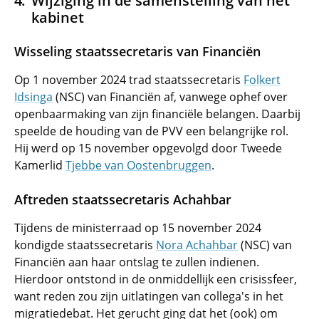
Wijziging in de samenstelling van het
kabinet
Wisseling staatssecretaris van Financiën
Op 1 november 2024 trad staatssecretaris
Folkert
Idsinga
(NSC) van Financiën af, vanwege ophef over
openbaarmaking van zijn financiële belangen. Daarbij
speelde de houding van de PVV een belangrijke rol.
Hij werd op 15 november opgevolgd door Tweede
Kamerlid
Tjebbe van Oostenbruggen
.
Aftreden staatssecretaris Achahbar
Tijdens de ministerraad op 15 november 2024
kondigde staatssecretaris
Nora Achahbar
(NSC) van
Financiën aan haar ontslag te zullen indienen.
Hierdoor ontstond in de onmiddellijk een crisissfeer,
want reden zou zijn uitlatingen van collega's in het
migratiedebat. Het gerucht ging dat het (ook) om