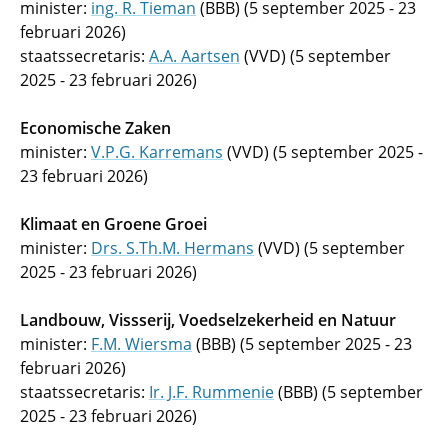
minister:
ing. R. Tieman
(BBB) (5 september 2025 - 23
februari 2026)
staatssecretaris:
A.A. Aartsen
(VVD) (5 september
2025 - 23 februari 2026)
Economische Zaken
minister:
V.P.G. Karremans
(VVD) (5 september 2025 -
23 februari 2026)
Klimaat en Groene Groei
minister:
Drs. S.Th.M. Hermans
(VVD) (5 september
2025 - 23 februari 2026)
Landbouw, Vissserij, Voedselzekerheid en Natuur
minister:
F.M. Wiersma
(BBB) (5 september 2025 - 23
februari 2026)
staatssecretaris:
Ir. J.F. Rummenie
(BBB) (5 september
2025 - 23 februari 2026)