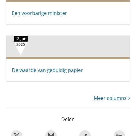
Een voorbarige minister
12 jun
2025
De waarde van geduldig papier
Meer columns
Delen