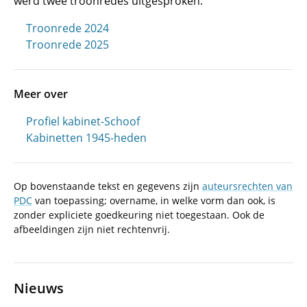
werd twee troonredes uitgesproken.
Troonrede 2024
Troonrede 2025
Meer over
Profiel kabinet-Schoof
Kabinetten 1945-heden
Op bovenstaande tekst en gegevens zijn
auteursrechten van
PDC
van toepassing; overname, in welke vorm dan ook, is
zonder expliciete goedkeuring niet toegestaan. Ook de
afbeeldingen zijn niet rechtenvrij.
Nieuws