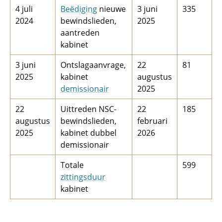
4 juli
Beëdiging
nieuwe
3 juni
335
2024
bewindslieden,
2025
aantreden
kabinet
3 juni
Ontslagaanvrage,
22
81
2025
kabinet
augustus
demissionair
2025
22
Uittreden NSC-
22
185
augustus
bewindslieden,
februari
2025
kabinet dubbel
2026
demissionair
Totale
599
zittingsduur
kabinet