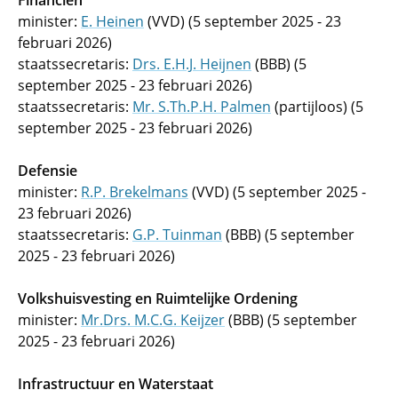
Financiën
minister:
E. Heinen
(VVD) (5 september 2025 - 23
februari 2026)
staatssecretaris:
Drs. E.H.J. Heijnen
(BBB) (5
september 2025 - 23 februari 2026)
staatssecretaris:
Mr. S.Th.P.H. Palmen
(partijloos) (5
september 2025 - 23 februari 2026)
Defensie
minister:
R.P. Brekelmans
(VVD) (5 september 2025 -
23 februari 2026)
staatssecretaris:
G.P. Tuinman
(BBB) (5 september
2025 - 23 februari 2026)
Volkshuisvesting en Ruimtelijke Ordening
minister:
Mr.Drs. M.C.G. Keijzer
(BBB) (5 september
2025 - 23 februari 2026)
Infrastructuur en Waterstaat