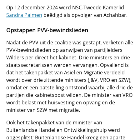
Op 12 december 2024 werd NSC-Tweede Kamerlid
Sandra Palmen
beëdigd als opvolger van Achahbar.
Opstappen PVV-bewindslieden
Nadat de PVV uit de coalitie was gestapt, verlieten alle
PVV-bewindslieden op aanwijzen van partijleiders
Wilders per direct het kabinet. Drie ministers en drie
staatssecretarissen werden vervangen. Opvallend is
dat het takenpakket van Asiel en Migratie verdeeld
wordt over drie zittende ministers (J&V, VRO en SZW),
omdat er een patstelling ontstond waarbij alle drie de
partijen die kabinetspost wilden. De minister van VRO
wordt belast met huisvesting en opvang en de
minister van SZW met migratie.
Ook het takenpakket van de minister van
Buitenlandse Handel en Ontwikkelingshulp werd
opgesplitst; Buitenlandse Handel kreeg een aparte