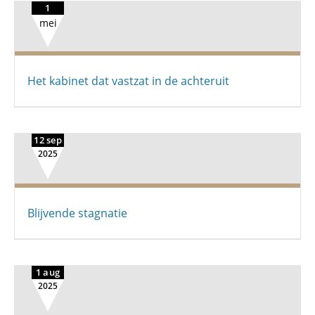
1
mei
Het kabinet dat vastzat in de achteruit
12 sep
2025
Blijvende stagnatie
1 aug
2025