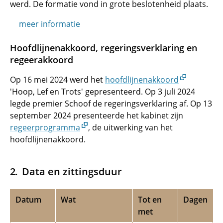
werd. De formatie vond in grote beslotenheid plaats.
meer informatie
Hoofdlijnenakkoord, regeringsverklaring en
regeerakkoord
Op 16 mei 2024 werd het
hoofdlijnenakkoord
'Hoop, Lef en Trots' gepresenteerd. Op 3 juli 2024
legde premier Schoof de regeringsverklaring af. Op 13
september 2024 presenteerde het kabinet zijn
regeerprogramma
, de uitwerking van het
hoofdlijnenakkoord.
Data en zittingsduur
Datum
Wat
Tot en
Dagen
met