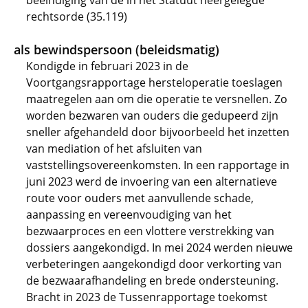
beëindiging van de in het Statuut neergelegde
rechtsorde (35.119)
als bewindspersoon (beleidsmatig)
Kondigde in februari 2023 in de
Voortgangsrapportage hersteloperatie toeslagen
maatregelen aan om die operatie te versnellen. Zo
worden bezwaren van ouders die gedupeerd zijn
sneller afgehandeld door bijvoorbeeld het inzetten
van mediation of het afsluiten van
vaststellingsovereenkomsten. In een rapportage in
juni 2023 werd de invoering van een alternatieve
route voor ouders met aanvullende schade,
aanpassing en vereenvoudiging van het
bezwaarproces en een vlottere verstrekking van
dossiers aangekondigd. In mei 2024 werden nieuwe
verbeteringen aangekondigd door verkorting van
de bezwaarafhandeling en brede ondersteuning.
Bracht in 2023 de Tussenrapportage toekomst