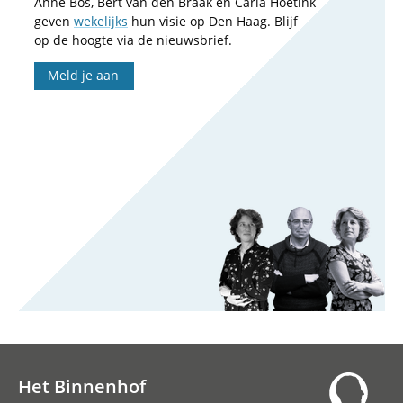
Anne Bos, Bert van den Braak en Carla Hoetink
geven
wekelijks
hun visie op Den Haag. Blijf
op de hoogte via de nieuwsbrief.
Meld je aan
Het Binnenhof