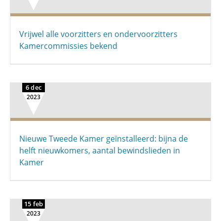
Vrijwel alle voorzitters en ondervoorzitters
Kamercommissies bekend
6 dec
2023
Nieuwe Tweede Kamer geïnstalleerd: bijna de
helft nieuwkomers, aantal bewindslieden in
Kamer
15 feb
2023