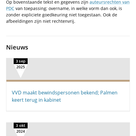
Op bovenstaande tekst en gegevens zijn
auteursrechten van
PDC
van toepassing; overname, in welke vorm dan ook, is
zonder expliciete goedkeuring niet toegestaan. Ook de
afbeeldingen zijn niet rechtenvrij.
Nieuws
3 sep
2025
VVD maakt bewindspersonen bekend; Palmen
keert terug in kabinet
3 okt
2024