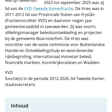
Martijn Beekman
2023 tot september 2025 was zij
lid van de
VVD-Tweede Kamerfractie
. De Vries was in
2011-2012 lid van Provinciale Staten van Fryslân
(fractievoorzitter VVD) en daarvoor negen jaar
gemeenteraadslid in Leeuwarden. Zij was voorts
afdelingsmanager beleidsontwikkeling en projecten
bij de gemeente Boarnsterhim. De Vries was
voorzitter van de vaste commissie voor Buitenlandse
Handel en Ontwikkelingshulp en woordvoerder
rijksbegroting, internationaal monetair beleid,
financiële markten, Koninkrijksrelaties en Wadden.
VVD
functie(s) in de periode 2012-2026: lid Tweede Kamer,
staatssecretaris
Inhoud