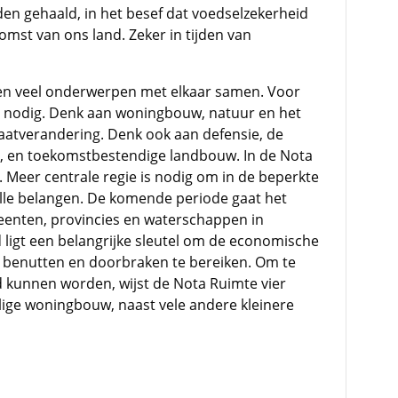
en gehaald, in het besef dat voedselzekerheid
omst van ons land. Zeker in tijden van
ngen veel onderwerpen met elkaar samen. Voor
te nodig. Denk aan woningbouw, natuur en het
aatverandering. Denk ook aan defensie, de
er, en toekomstbestendige landbouw. In de Nota
Meer centrale regie is nodig om in de beperkte
 alle belangen. De komende periode gaat het
eenten, provincies en waterschappen in
eid ligt een belangrijke sleutel om de economische
te benutten en doorbraken te bereiken. Om te
 kunnen worden, wijst de Nota Ruimte vier
lige woningbouw, naast vele andere kleinere