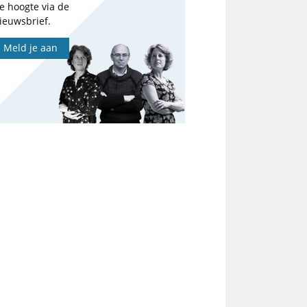
e hoogte via de
ieuwsbrief.
Meld je aan