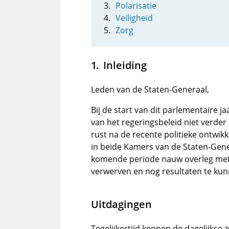
Polarisatie
Veiligheid
Zorg
Inleiding
Leden van de Staten-Generaal,
Bij de start van dit parlementaire 
van het regeringsbeleid niet verder 
rust na de recente politieke ontwi
in beide Kamers van de Staten-Gener
komende periode nauw overleg met 
verwerven en nog resultaten te ku
Uitdagingen
Tegelijkertijd kennen de dagelijkse