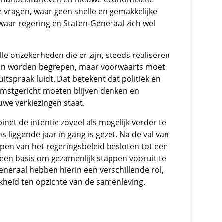
 vragen, waar geen snelle en gemakkelijke
waar regering en Staten-Generaal zich wel
lle onzekerheden die er zijn, steeds realiseren
 kan worden begrepen, maar voorwaarts moet
itspraak luidt. Dat betekent dat politiek en
omstgericht moeten blijven denken en
uwe verkiezingen staat.
net de intentie zoveel als mogelijk verder te
 liggende jaar in gang is gezet. Na de val van
pen van het regeringsbeleid besloten tot een
t een basis om gezamenlijk stappen vooruit te
eneraal hebben hierin een verschillende rol,
heid ten opzichte van de samenleving.