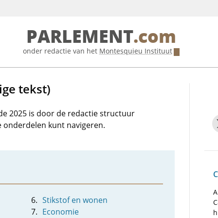
PARLEMENT
.com
onder redactie van het
Montesquieu Instituut
ge tekst)
de 2025 is door de redactie structuur
e onderdelen kunt navigeren.
C
A
Stikstof en wonen
C
Economie
h