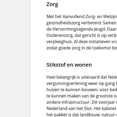
Zorg
Met het Aanvullend Zorg- en Welzij
gezondheidszorg verbeterd. Samen 
de Hervormingsagenda Jeugd. Daarn
Ouderenzorg, dat gericht is op verb
verpleeghuis. Al deze initiatieven 
zodat goede zorg in de toekomst bes
Stikstof en wonen
Heel belangrijk is uiteraard dat Nede
vergunningverlening weer op gang 
huizen te kunnen bouwen, voor bedr
te kunnen maken van de grootste 
andere infrastructuur. Dit voorjaar
Nederland van het Slot. Het kabine
het pakket is dat landbouw, natuur 