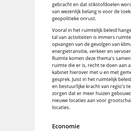
gebracht en dat stikstofdoelen word
van wezenlijk belang is voor de toek
geopolitieke onrust.
Vooral in het ruimtelijk beleid ha
tal van activiteiten is immers ruim
opvangen van de gevolgen van klim
energietransitie, verkeer en vervo
Ruimte komen deze thema's samen. 
ruimte die er is, recht te doen aan
kabinet hierover met u en met gem
gesprek. Juist in het ruimtelijk bel
en bestuurlijke kracht van regio's 
zorgen dat er meer huizen gebouwd
nieuwe locaties aan voor grootscha
locaties.
Economie