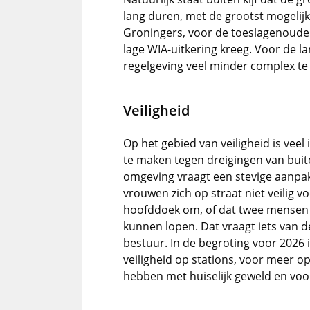
lang duren, met de grootst mogelij
Groningers, voor de toeslagenouder
lage WIA-uitkering kreeg. Voor de l
regelgeving veel minder complex t
Veiligheid
Op het gebied van veiligheid is ve
te maken tegen dreigingen van buite
omgeving vraagt een stevige aanpak
vrouwen zich op straat niet veilig 
hoofddoek om, of dat twee mensen v
kunnen lopen. Dat vraagt iets van d
bestuur. In de begroting voor 2026 
veiligheid op stations, voor meer 
hebben met huiselijk geweld en voo