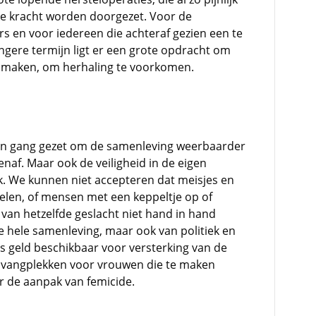
ke kracht worden doorgezet. Voor de
s en voor iedereen die achteraf gezien een te
angere termijn ligt er een grote opdracht om
e maken, om herhaling te voorkomen.
el in gang gezet om de samenleving weerbaarder
naf. Maar ook de veiligheid in de eigen
. We kunnen niet accepteren dat meisjes en
voelen, of mensen met een keppeltje op of
an hetzelfde geslacht niet hand in hand
e hele samenleving, maar ook van politiek en
is geld beschikbaar voor versterking van de
opvangplekken voor vrouwen die te maken
r de aanpak van femicide.