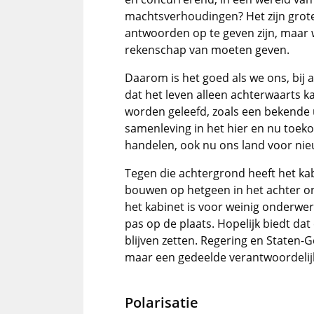
machtsverhoudingen? Het zijn grote
antwoorden op te geven zijn, maar 
rekenschap van moeten geven.
Daarom is het goed als we ons, bij a
dat het leven alleen achterwaarts
worden geleefd, zoals een bekende u
samenleving in het hier en nu toek
handelen, ook nu ons land voor nie
Tegen die achtergrond heeft het kabi
bouwen op hetgeen in het achter ons
het kabinet is voor weinig onderwer
pas op de plaats. Hopelijk biedt da
blijven zetten. Regering en Staten-G
maar een gedeelde verantwoordelijk
Polarisatie