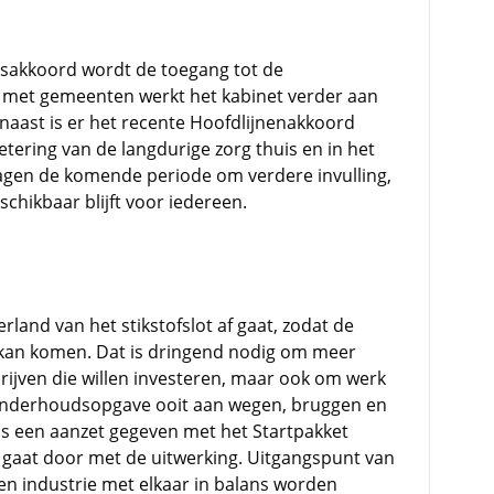
nsakkoord wordt de toegang tot de
met gemeenten werkt het kabinet verder aan
aast is er het recente Hoofdlijnenakkoord
etering van de langdurige zorg thuis en in het
vragen de komende periode om verdere invulling,
chikbaar blijft voor iedereen.
rland van het stikstofslot af gaat, zodat de
kan komen. Dat is dringend nodig om meer
ijven die willen investeren, maar ook om werk
onderhoudsopgave ooit aan wegen, bruggen en
 is een aanzet gegeven met het Startpakket
t gaat door met de uitwerking. Uitgangspunt van
en industrie met elkaar in balans worden