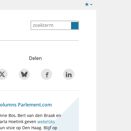
Lichte/donkere
weergave
Delen
olumns Parlement.com
nne Bos, Bert van den Braak en
arla Hoetink geven
wekelijks
un visie op Den Haag. Blijf op