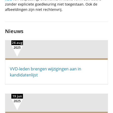
zonder expliciete goedkeuring niet toegestaan. Ook de
afbeeldingen zijn niet rechtenvrij.
Nieuws
26 aug
2025
VVD-leden brengen wijzigingen aan in
kandidatenlijst
19 jun
2025