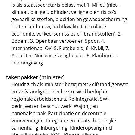
Is als staatssecretaris belast met 1. Milieu (niet-
klimaat, o.a. geluidhinder, veiligheid en risico’s,
gevaarlijke stoffen, biociden en gewasbescherming
buiten landbouw, luchtkwaliteit, circulaire
economie, verkeersemissies en brandstoffen), 2.
Bodem, 3. Openbaar vervoer en Spoor, 4.
Internationaal OV, 5. Fietsbeleid, 6. KNMI, 7.
Autoriteit Nucleaire veiligheid en 8. Planbureau
Leefomgeving
takenpakket (minister)
Houdt zich als minister bezig met: Zelfstandigenwet
en zelfstandigenbeleid (zzp), werkbedrijf en
regionale arbeidscentra, Re-integratie, SW-
bedrijven en beschut werk, Wajong en
banenafspraak, Participatie en decentrale
voorzieningen, Integratie en maatschappelijke
samenhang, Inburgering, Kinderopvang (incl.