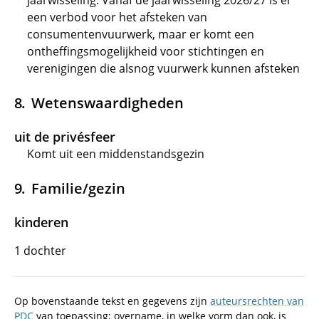
jaarwisseling. Vanaf de jaarwisseling 2026/27 is er
een verbod voor het afsteken van
consumentenvuurwerk, maar er komt een
ontheffingsmogelijkheid voor stichtingen en
verenigingen die alsnog vuurwerk kunnen afsteken
Wetenswaardigheden
uit de privésfeer
Komt uit een middenstandsgezin
Familie/gezin
kinderen
1 dochter
Op bovenstaande tekst en gegevens zijn
auteursrechten van
PDC
van toepassing; overname, in welke vorm dan ook, is