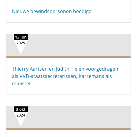
Nieuwe bewindspersonen beëdigd
13 jun
2025
Thierry Aartsen en Judith Tielen voorgedragen
als VVD-staatssecretarissen, Karremans als
minister
3 okt
2024