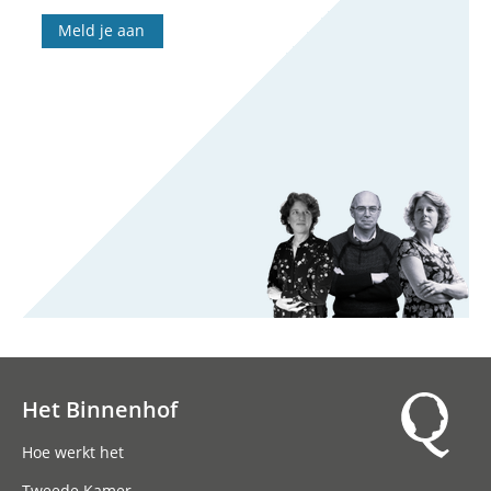
Meld je aan
Het Binnenhof
Hoofdnavigatie
Hoe werkt het
Tweede Kamer