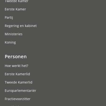
Tweede Kamer
Eerste Kamer
Partij
Regering en kabinet
Ministeries
Koning
Personen
Hoe werkt het?
Eerste Kamerlid
Tweede Kamerlid
Europarlementariër
Fractievoorzitter