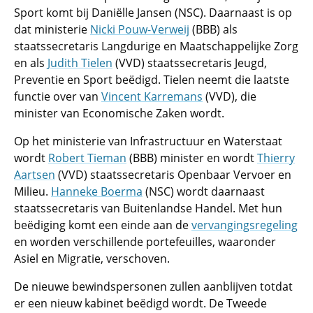
Sport komt bij Daniëlle Jansen (NSC). Daarnaast is op
dat ministerie
Nicki Pouw-Verweij
(BBB) als
staatssecretaris Langdurige en Maatschappelijke Zorg
en als
Judith Tielen
(VVD) staatssecretaris Jeugd,
Preventie en Sport beëdigd. Tielen neemt die laatste
functie over van
Vincent Karremans
(VVD), die
minister van Economische Zaken wordt.
Op het ministerie van Infrastructuur en Waterstaat
wordt
Robert Tieman
(BBB) minister en wordt
Thierry
Aartsen
(VVD) staatssecretaris Openbaar Vervoer en
Milieu.
Hanneke Boerma
(NSC) wordt daarnaast
staatssecretaris van Buitenlandse Handel. Met hun
beëdiging komt een einde aan de
vervangingsregeling
en worden verschillende portefeuilles, waaronder
Asiel en Migratie, verschoven.
De nieuwe bewindspersonen zullen aanblijven totdat
er een nieuw kabinet beëdigd wordt. De Tweede