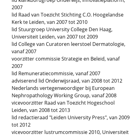
lid klankbordgroep Onderwijs, Innovatieplatform,
2007
lid Raad van Toezicht Stichting C.O. Hoogelandse
Kerk te Leiden, van 2007 tot 2010
lid Stuurgroep University College Den Haag,
Universiteit Leiden, van 2007 tot 2009
lid College van Curatoren leerstoel Dermatologie,
vanaf 2007
voorzitter commissie Strategie en Beleid, vanaf
2007
lid Remuneratiecommissie, vanaf 2007
adviserend lid Onderwijsraad, van 2008 tot 2012
Nederlands vertegenwoordiger bij European
Nephropathology Working Group, vanaf 2008
vicevoorzitter Raad van Toezicht Hogeschool
Leiden, van 2008 tot 2013
lid redactieraad "Leiden University Press", van 2009
tot 2012
vicevoorzitter lustrumcommissie 2010, Universiteit