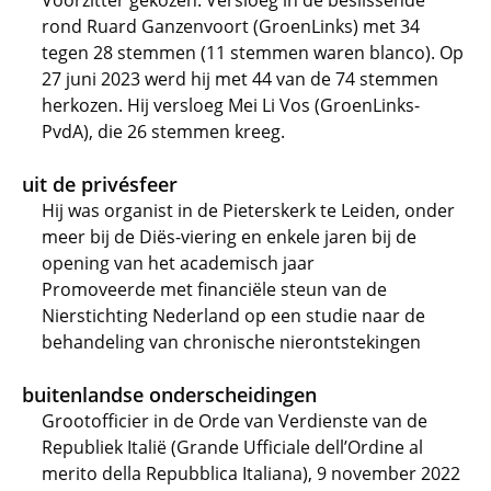
Voorzitter gekozen. Versloeg in de beslissende
rond Ruard Ganzenvoort (GroenLinks) met 34
tegen 28 stemmen (11 stemmen waren blanco). Op
27 juni 2023 werd hij met 44 van de 74 stemmen
herkozen. Hij versloeg Mei Li Vos (GroenLinks-
PvdA), die 26 stemmen kreeg.
uit de privésfeer
Hij was organist in de Pieterskerk te Leiden, onder
meer bij de Diës-viering en enkele jaren bij de
opening van het academisch jaar
Promoveerde met financiële steun van de
Nierstichting Nederland op een studie naar de
behandeling van chronische nierontstekingen
buitenlandse onderscheidingen
Grootofficier in de Orde van Verdienste van de
Republiek Italië (Grande Ufficiale dell’Ordine al
merito della Repubblica Italiana), 9 november 2022