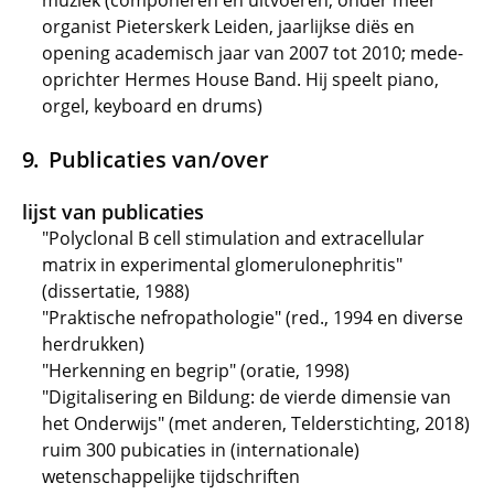
muziek (componeren en uitvoeren, onder meer
organist Pieterskerk Leiden, jaarlijkse diës en
opening academisch jaar van 2007 tot 2010; mede-
oprichter Hermes House Band. Hij speelt piano,
orgel, keyboard en drums)
Publicaties van/over
lijst van publicaties
"Polyclonal B cell stimulation and extracellular
matrix in experimental glomerulonephritis"
(dissertatie, 1988)
"Praktische nefropathologie" (red., 1994 en diverse
herdrukken)
"Herkenning en begrip" (oratie, 1998)
"Digitalisering en Bildung: de vierde dimensie van
het Onderwijs" (met anderen, Telderstichting, 2018)
ruim 300 pubicaties in (internationale)
wetenschappelijke tijdschriften