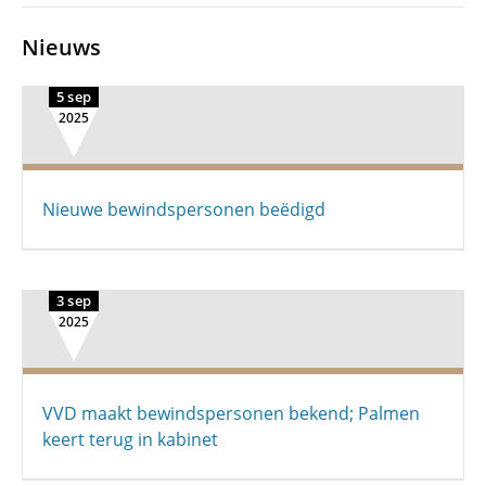
Nieuws
5 sep
2025
Nieuwe bewindspersonen beëdigd
3 sep
2025
VVD maakt bewindspersonen bekend; Palmen
keert terug in kabinet