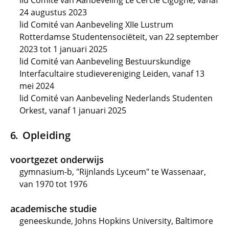
lid Comité van Aanbeveling Le Cercle Cigogne, vanaf
24 augustus 2023
lid Comité van Aanbeveling XIIe Lustrum
Rotterdamse Studentensociëteit, van 22 september
2023 tot 1 januari 2025
lid Comité van Aanbeveling Bestuurskundige
Interfacultaire studievereniging Leiden, vanaf 13
mei 2024
lid Comité van Aanbeveling Nederlands Studenten
Orkest, vanaf 1 januari 2025
Opleiding
voortgezet onderwijs
gymnasium-b, "Rijnlands Lyceum" te Wassenaar,
van 1970 tot 1976
academische studie
geneeskunde, Johns Hopkins University, Baltimore