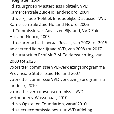
Integratie', 2004
lid stuurgroep 'Masterclass Politiek', VVD
Kamercentrale Zuid-Holland-Noord, 2004
lid werkgroep 'Politiek Inhoudelijke Discussie', VVD
Kamercentrale Zuid-Holland-Noord, 2005
lid Commissie van Advies en Bijstand, VVD Zuid-
Holland-Noord, 2005
lid kernredactie "Liberaal Reveil", van 2008 tot 2015
adviserend lid partijraad VVD, van 2008 tot 2017
lid curatorium Prof.Mr B.M. Teldersstichting, van
2009 tot 2025
voorzitter commissie VVD-verkiezingsprogramma
Provinciale Staten Zuid-Holland 2007
voorzitter commissie VVD-verkiezingsprogramma
landelijk, 2010
voorzitter vertrouwenscommissie VVD-
wethouders, Wassenaar, 2010
lid Ivo Opstelten Foundation, vanaf 2010
lid selectiecommissie bestuur VVD afdeling