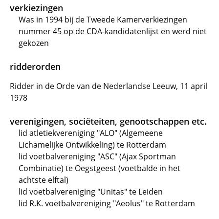
verkiezingen
Was in 1994 bij de Tweede Kamerverkiezingen
nummer 45 op de CDA-kandidatenlijst en werd niet
gekozen
ridderorden
Ridder in de Orde van de Nederlandse Leeuw, 11 april
1978
verenigingen, sociëteiten, genootschappen etc.
lid atletiekvereniging "ALO" (Algemeene
Lichamelijke Ontwikkeling) te Rotterdam
lid voetbalvereniging "ASC" (Ajax Sportman
Combinatie) te Oegstgeest (voetbalde in het
achtste elftal)
lid voetbalvereniging "Unitas" te Leiden
lid R.K. voetbalvereniging "Aeolus" te Rotterdam