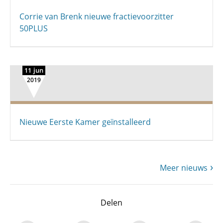
Corrie van Brenk nieuwe fractievoorzitter
50PLUS
11 jun
2019
Nieuwe Eerste Kamer geïnstalleerd
Meer nieuws
Delen