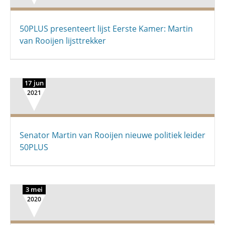
50PLUS presenteert lijst Eerste Kamer: Martin
van Rooijen lijsttrekker
17 jun
2021
Senator Martin van Rooijen nieuwe politiek leider
50PLUS
3 mei
2020