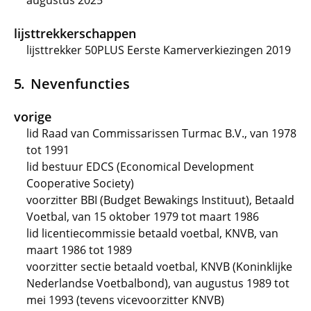
augustus 2025
lijsttrekkerschappen
lijsttrekker 50PLUS Eerste Kamerverkiezingen 2019
Nevenfuncties
vorige
lid Raad van Commissarissen Turmac B.V., van 1978
tot 1991
lid bestuur EDCS (Economical Development
Cooperative Society)
voorzitter BBI (Budget Bewakings Instituut), Betaald
Voetbal, van 15 oktober 1979 tot maart 1986
lid licentiecommissie betaald voetbal, KNVB, van
maart 1986 tot 1989
voorzitter sectie betaald voetbal, KNVB (Koninklijke
Nederlandse Voetbalbond), van augustus 1989 tot
mei 1993 (tevens vicevoorzitter KNVB)