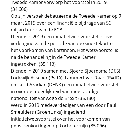
Tweede Kamer verwierp het voorstel in 2019.
(34.606)
Op zijn verzoek debatteerde de Tweede Kamer op 7
maart 2019 over een financiële bijdrage van 56
miljard euro van de ECB
Diende in 2019 een initiatiefwetsvoorstel in over
verlenging van de periode van dekkingstekort en
het voorkomen van kortingen. Het wetsvoorstel is
na de behandeling in de Tweede Kamer
ingetrokken. (35.113)
Diende in 2019 samen met Sjoerd Sjoerdsma (D66),
Lodewijk Asscher (PvdA), Lammert van Raan (PvdD)
en Farid Azarkan (DENK) een initiatiefwetsvoorstel
in over de mogelijkheid van meervoudige
nationaliteit vanwege de Brexit (35.130)
Werd in 2019 medeverdediger van een door Paul
Smeulders (GroenLinks) ingediend
initiatiefwetsvoorstel over het voorkomen van
pensioenkortingen op korte termijn (35.096)