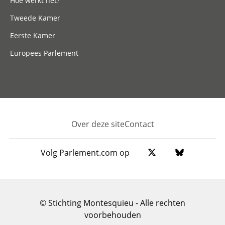
Hoe werkt het?
Tweede Kamer
Eerste Kamer
Europees Parlement
Over deze site
Contact
Footer
Volg Parlement.com op
© Stichting Montesquieu - Alle rechten
voorbehouden