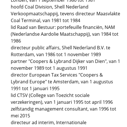
Londen, van 1 september 1980 tot 1981
hoofd Coal Division, Shell Nederland
Verkoopmaatschappij, tevens directeur Maasvlakte
Coal Terminal, van 1981 tot 1984
lid Raad van Bestuur: portefeuille financiën, NAM
(Nederlandse Aardolie Maatschappij), van 1984 tot
1986
directeur public affairs, Shell Nederland B.V. te
Rotterdam, van 1986 tot 1 november 1989
partner "Coopers & Lybrand Dijker van Dien", van 1
november 1989 tot 1 augustus 1991
director European Tax Services "Coopers &
Lybrand Europe" te Amsterdam, van 1 augustus
1991 tot 1 januari 1995
lid CTSV (College van Toezicht sociale
verzekeringen), van 1 januari 1995 tot april 1996
zelfstandig management consultant, van 1996 tot
mei 2015
directeur ad interim, Internationale