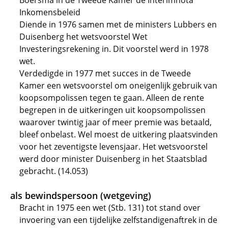
Boersma in de Tweede Kamer de Interimnota
Inkomensbeleid
Diende in 1976 samen met de ministers Lubbers en
Duisenberg het wetsvoorstel Wet
Investeringsrekening in. Dit voorstel werd in 1978
wet.
Verdedigde in 1977 met succes in de Tweede
Kamer een wetsvoorstel om oneigenlijk gebruik van
koopsompolissen tegen te gaan. Alleen de rente
begrepen in de uitkeringen uit koopsompolissen
waarover twintig jaar of meer premie was betaald,
bleef onbelast. Wel moest de uitkering plaatsvinden
voor het zeventigste levensjaar. Het wetsvoorstel
werd door minister Duisenberg in het Staatsblad
gebracht. (14.053)
als bewindspersoon (wetgeving)
Bracht in 1975 een wet (Stb. 131) tot stand over
invoering van een tijdelijke zelfstandigenaftrek in de