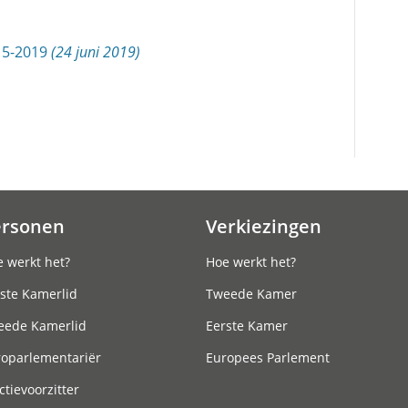
15-2019
(24 juni 2019)
ersonen
Verkiezingen
 werkt het?
Hoe werkt het?
ste Kamerlid
Tweede Kamer
eede Kamerlid
Eerste Kamer
roparlementariër
Europees Parlement
ctievoorzitter