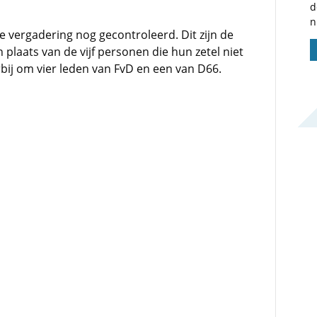
d
n
 vergadering nog gecontroleerd. Dit zijn de
plaats van de vijf personen die hun zetel niet
bij om vier leden van FvD en een van D66.