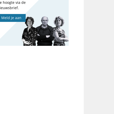
e hoogte via de
ieuwsbrief.
Meld je aan