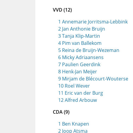
VVD (12)
1 Annemarie Jorritsma-Lebbink
2 Jan Anthonie Bruijn
3 Tanja Klip-Martin
4 Pim van Ballekom
5 Reina de Bruijn-Wezeman
6 Micky Adriaansens
7 Paulien Geerdink
8 Henk-Jan Meijer
9 Mirjam de Blécourt-Wouterse
10 Roel Wever
11 Eric van der Burg
12 Alfred Arbouw
CDA (9)
1 Ben Knapen
2 Joop Atsma