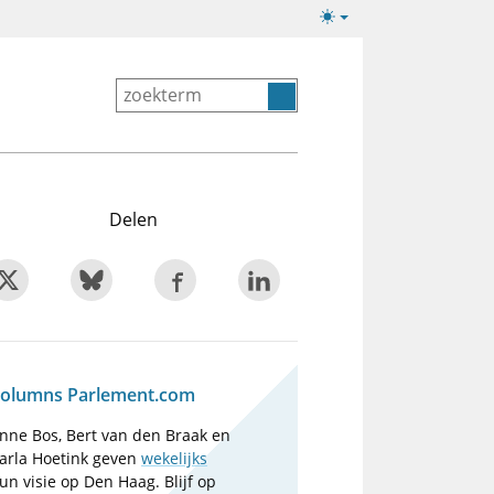
Lichte/donkere
weergave
Delen
olumns Parlement.com
nne Bos, Bert van den Braak en
arla Hoetink geven
wekelijks
un visie op Den Haag. Blijf op