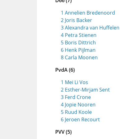
D66 (7)
1 Annelien Bredenoord
2 Joris Backer
3 Alexandra van Huffelen
4 Petra Stienen
5 Boris Dittrich
6 Henk Pijlman
8 Carla Moonen
PvdA (6)
1 Mei Li Vos
2 Esther-Mirjam Sent
3 Ferd Crone
4 Jopie Nooren
5 Ruud Koole
6 Jeroen Recourt
PVV (5)