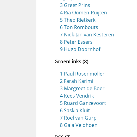
3 Greet Prins
4 Ria Oomen-Ruijten
5 Theo Rietkerk
6 Ton Rombouts
7 Niek-Jan van Kesteren
8 Peter Essers
9 Hugo Doornhof
GroenLinks (8)
1 Paul Rosenmöller
2 Farah Karimi
3 Margreet de Boer
4 Kees Vendrik
5 Ruard Ganzevoort
6 Saskia Kluit
7 Roel van Gurp
8 Gala Veldhoen