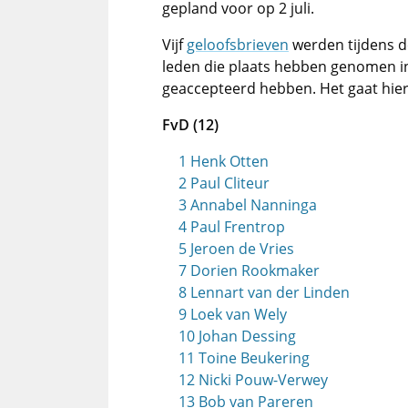
gepland voor op 2 juli.
Vijf
geloofsbrieven
werden tijdens de
leden die plaats hebben genomen in 
geaccepteerd hebben. Het gaat hier
FvD (12)
1 Henk Otten
2 Paul Cliteur
3 Annabel Nanninga
4 Paul Frentrop
5 Jeroen de Vries
7 Dorien Rookmaker
8 Lennart van der Linden
9 Loek van Wely
10 Johan Dessing
11 Toine Beukering
12 Nicki Pouw-Verwey
13 Bob van Pareren