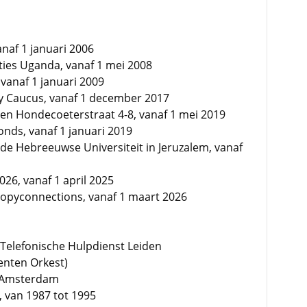
anaf 1 januari 2006
ities Uganda, vanaf 1 mei 2008
 vanaf 1 januari 2009
ity Caucus, vanaf 1 december 2017
ren Hondecoeterstraat 4-8, vanaf 1 mei 2019
Fonds, vanaf 1 januari 2019
 de Hebreeuwse Universiteit in Jeruzalem, vanaf
026, vanaf 1 april 2025
ropyconnections, vanaf 1 maart 2026
Telefonische Hulpdienst Leiden
enten Orkest)
g Amsterdam
 van 1987 tot 1995