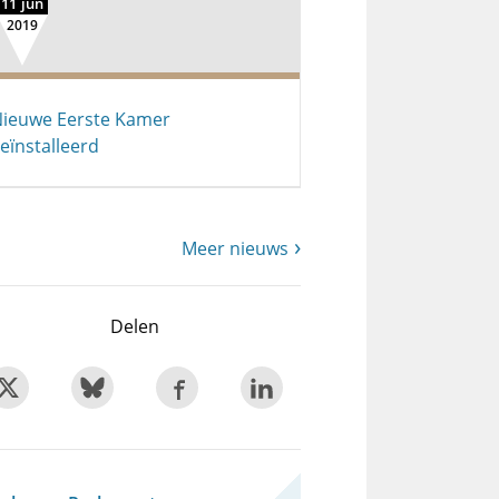
11 jun
2019
ieuwe Eerste Kamer
eïnstalleerd
Meer nieuws
Delen