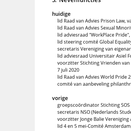
huidige
lid Raad van Advies Prison Law, v
lid Raad van Advies Sexual Minor
lid adviesraad "WorkPlace Pride",
lid steering comité Global Equal
secretaris Vereniging van eigena
lid adviesraad Universitair Asiel 
voorzitter Stichting Vrienden van
7 juli 2020
lid Raad van Advies World Pride 2
comité van aanbeveling philanth
vorige
groepscoördinator Stichting SOS 
secretaris NSO (Nederlands Stud
voorzitter Jonge Balie Verenigin
lid 4 en 5 mei-Comité Amsterdam,