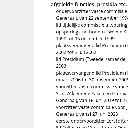
afgeleide functies, presidia etc.
ondervoorzitter vaste commissie 
Generaal), van 22 september 199
lid tijdelijke commissie uitvoer
opsporingsmethoden (Tweede Kam
1998 tot 16 december 1999
plaatsvervangend lid Presidium 
2002 tot 3 juli 2002
lid Presidium (Tweede Kamer der S
2003
plaatsvervangend lid Presidium 
maart 2006 tot 30 november 200
voorzitter vaste commissie voor
Staat/Algemene Zaken en Huis va
Generaal), van 18 juni 2019 tot 27
voorzitter vaste commissie voor J
Generaal), vanaf 27 juni 2023
eerste ondervoorzitter Eerste Ka
lid College van Voorzitter en Ond