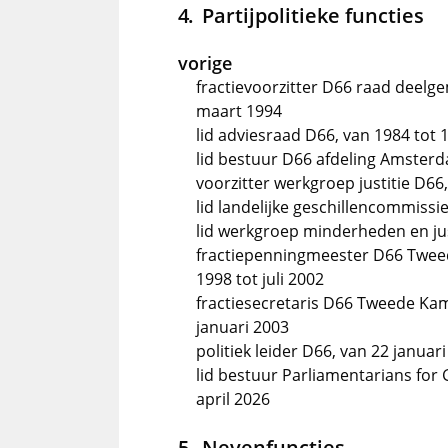
Partijpolitieke functies
vorige
fractievoorzitter D66 raad deel
maart 1994
lid adviesraad D66, van 1984 tot 
lid bestuur D66 afdeling Amsterd
voorzitter werkgroep justitie D66
lid landelijke geschillencommissi
lid werkgroep minderheden en jus
fractiepenningmeester D66 Twee
1998 tot juli 2002
fractiesecretaris D66 Tweede Kame
januari 2003
politiek leider D66, van 22 januar
lid bestuur Parliamentarians for 
april 2026
Nevenfuncties