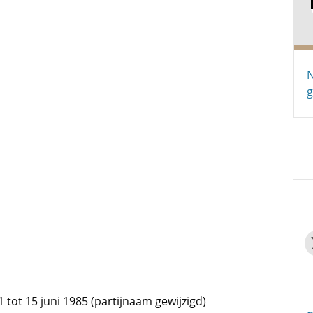
N
g
tot 15 juni 1985 (partijnaam gewijzigd)