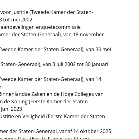
voor Justitie (Tweede Kamer der Staten-
8 tot mei 2002
ing aanbevelingen enquêtecommissie
er der Staten-Generaal), van 18 november
(Tweede Kamer der Staten-Generaal), van 30 mei
taten-Generaal), van 3 juli 2002 tot 30 januari
(Tweede Kamer der Staten-Generaal), van 14
6
 Binnenlandse Zaken en de Hoge Colleges van
n de Koning (Eerste Kamer der Staten-
 juni 2023
ustitie en Veiligheid (Eerste Kamer der Staten-
mer der Staten-Generaal, vanaf 14 oktober 2025
ervoorzitters (Eerste Kamer der Staten-