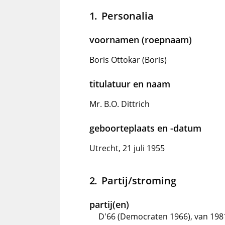
Personalia
voornamen (roepnaam)
Boris Ottokar (Boris)
titulatuur en naam
Mr. B.O. Dittrich
geboorteplaats en -datum
Utrecht, 21 juli 1955
Partij/stroming
partij(en)
D'66 (Democraten 1966), van 1981 