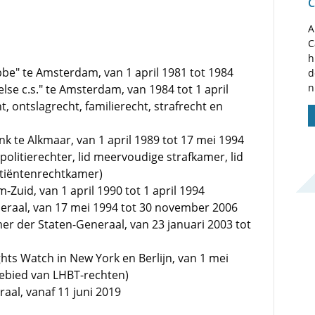
C
A
C
h
be" te Amsterdam, van 1 april 1981 tot 1984
d
n
se c.s." te Amsterdam, van 1984 tot 1 april
, ontslagrecht, familierecht, strafrecht en
 te Alkmaar, van 1 april 1989 tot 17 mei 1994
olitierechter, lid meervoudige strafkamer, lid
patiëntenrechtkamer)
Zuid, van 1 april 1990 tot 1 april 1994
eraal, van 17 mei 1994 tot 30 november 2006
er der Staten-Generaal, van 23 januari 2003 tot
hts Watch in New York en Berlijn, van 1 mei
gebied van LHBT-rechten)
aal, vanaf 11 juni 2019