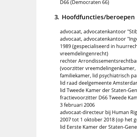
D66 (Democraten 66)
Hoofdfuncties/beroepen
advocaat, advocatenkantoor "Stib
advocaat, advocatenkantoor "Ingel
1989 (gespecialiseerd in huurrecht
vreemdelingenrecht)
rechter Arrondissementsrechtbank
(voorzitter vreemdelingenkamer, p
familiekamer, lid psychiatrisch 
lid raad deelgemeente Amsterdam-
lid Tweede Kamer der Staten-Gen
fractievoorzitter D66 Tweede Kam
3 februari 2006
advocaat-directeur bij Human Rig
2007 tot 1 oktober 2018 (op het 
lid Eerste Kamer der Staten-Gener