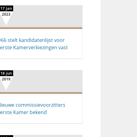
17 jan
2023
66 stelt kandidatenlijst voor
erste Kamerverkiezingen vast
18 jun
2019
ieuwe commissievoorzitters
erste Kamer bekend