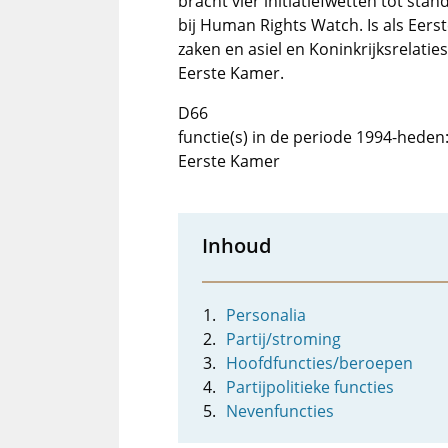
bracht vier initiatiefwetten tot st
bij Human Rights Watch. Is als Eers
zaken en asiel en Koninkrijksrelatie
Eerste Kamer.
D66
functie(s) in de periode 1994-heden:
Eerste Kamer
Inhoud
Personalia
Partij/stroming
Hoofdfuncties/beroepen
Partijpolitieke functies
Nevenfuncties