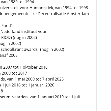
, van 1989 tot 1994
Universiteit voor Humanistiek, van 1994 tot 1998
 Binnengemeentelijke Decentralisatie Amsterdam
k Fund"
(Nederland Instituut voor
RIOD) (nog in 2002)
nog in 2002)
 schoolkrant awards" (nog in 2002)
vanaf 2005
an 2007 tot 1 oktober 2018
n 2009 tot 2017
s, van 1 mei 2009 tot 7 april 2025
 1 juli 2016 tot 1 januari 2026
18
eum Naarden, van 1 januari 2019 tot 1 juli