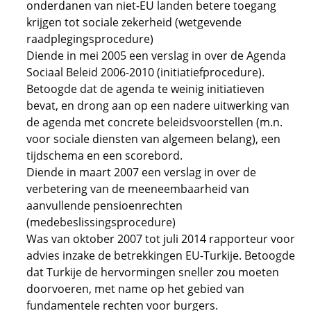
onderdanen van niet-EU landen betere toegang
krijgen tot sociale zekerheid (wetgevende
raadplegingsprocedure)
Diende in mei 2005 een verslag in over de Agenda
Sociaal Beleid 2006-2010 (initiatiefprocedure).
Betoogde dat de agenda te weinig initiatieven
bevat, en drong aan op een nadere uitwerking van
de agenda met concrete beleidsvoorstellen (m.n.
voor sociale diensten van algemeen belang), een
tijdschema en een scorebord.
Diende in maart 2007 een verslag in over de
verbetering van de meeneembaarheid van
aanvullende pensioenrechten
(medebeslissingsprocedure)
Was van oktober 2007 tot juli 2014 rapporteur voor
advies inzake de betrekkingen EU-Turkije. Betoogde
dat Turkije de hervormingen sneller zou moeten
doorvoeren, met name op het gebied van
fundamentele rechten voor burgers.