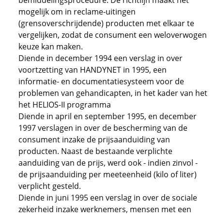
bemiddelingsprocedure. De richtlijn maakt het
mogelijk om in reclame-uitingen
(grensoverschrijdende) producten met elkaar te
vergelijken, zodat de consument een weloverwogen
keuze kan maken.
Diende in december 1994 een verslag in over
voortzetting van HANDYNET in 1995, een
informatie- en documentatiesysteem voor de
problemen van gehandicapten, in het kader van het
het HELIOS-II programma
Diende in april en september 1995, en december
1997 verslagen in over de bescherming van de
consument inzake de prijsaanduiding van
producten. Naast de bestaande verplichte
aanduiding van de prijs, werd ook - indien zinvol -
de prijsaanduiding per meeteenheid (kilo of liter)
verplicht gesteld.
Diende in juni 1995 een verslag in over de sociale
zekerheid inzake werknemers, mensen met een