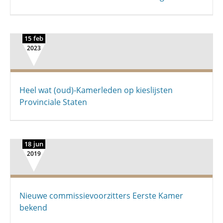
15 feb
2023
Heel wat (oud)-Kamerleden op kieslijsten
Provinciale Staten
18 jun
2019
Nieuwe commissievoorzitters Eerste Kamer
bekend