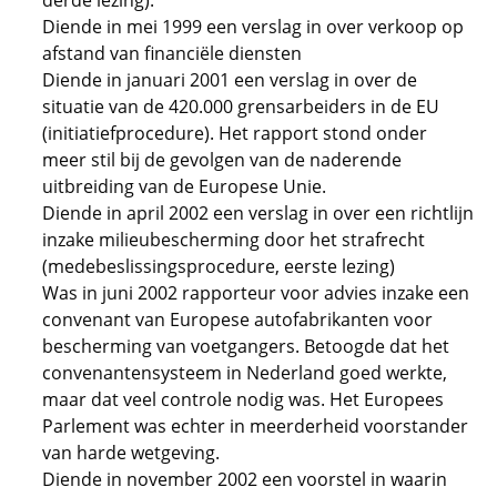
derde lezing).
Diende in mei 1999 een verslag in over verkoop op
afstand van financiële diensten
Diende in januari 2001 een verslag in over de
situatie van de 420.000 grensarbeiders in de EU
(initiatiefprocedure). Het rapport stond onder
meer stil bij de gevolgen van de naderende
uitbreiding van de Europese Unie.
Diende in april 2002 een verslag in over een richtlijn
inzake milieubescherming door het strafrecht
(medebeslissingsprocedure, eerste lezing)
Was in juni 2002 rapporteur voor advies inzake een
convenant van Europese autofabrikanten voor
bescherming van voetgangers. Betoogde dat het
convenantensysteem in Nederland goed werkte,
maar dat veel controle nodig was. Het Europees
Parlement was echter in meerderheid voorstander
van harde wetgeving.
Diende in november 2002 een voorstel in waarin