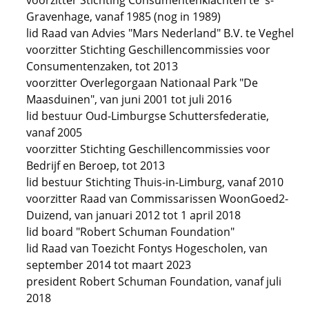
voorzitter Stichting Consumentenklachten te 's-
Gravenhage, vanaf 1985 (nog in 1989)
lid Raad van Advies "Mars Nederland" B.V. te Veghel
voorzitter Stichting Geschillencommissies voor
Consumentenzaken, tot 2013
voorzitter Overlegorgaan Nationaal Park "De
Maasduinen", van juni 2001 tot juli 2016
lid bestuur Oud-Limburgse Schuttersfederatie,
vanaf 2005
voorzitter Stichting Geschillencommissies voor
Bedrijf en Beroep, tot 2013
lid bestuur Stichting Thuis-in-Limburg, vanaf 2010
voorzitter Raad van Commissarissen WoonGoed2-
Duizend, van januari 2012 tot 1 april 2018
lid board "Robert Schuman Foundation"
lid Raad van Toezicht Fontys Hogescholen, van
september 2014 tot maart 2023
president Robert Schuman Foundation, vanaf juli
2018