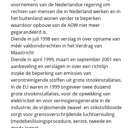
voornemens van de Nederlandse regering om
rechten van mensen die in Nederland werken en in
het buitenland wonen verder te beperken
waardoor opbouw van de AOW niet meer
gegarandeerd is.
Diende in juli 1998 een verslag in over opname van
méér vakbondsrechten in het Verdrag van
Maastricht
Diende in april 1999, maart en september 2001 een
aanbeveling en verslagen in over een richtlijn
inzake de beperking van emissies van
verontreinigende stoffen uit grote stookinstallaties.
In de EU waren in 1999 ongeveer twee duizend
grote stookinstallaties, voor de opwekking van
elektriciteit en voor vermogensgeneratie in de
industrie; de vrijkomende zwavel- en stikstofdioxide
zorgt voor grensoverschrijdende luchtvervuiling
(medebeslissingsprocedure, eerste, tweede en