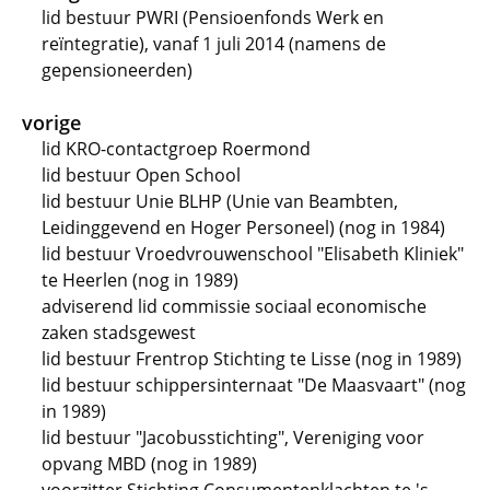
lid bestuur PWRI (Pensioenfonds Werk en
reïntegratie), vanaf 1 juli 2014 (namens de
gepensioneerden)
vorige
lid KRO-contactgroep Roermond
lid bestuur Open School
lid bestuur Unie BLHP (Unie van Beambten,
Leidinggevend en Hoger Personeel) (nog in 1984)
lid bestuur Vroedvrouwenschool "Elisabeth Kliniek"
te Heerlen (nog in 1989)
adviserend lid commissie sociaal economische
zaken stadsgewest
lid bestuur Frentrop Stichting te Lisse (nog in 1989)
lid bestuur schippersinternaat "De Maasvaart" (nog
in 1989)
lid bestuur "Jacobusstichting", Vereniging voor
opvang MBD (nog in 1989)