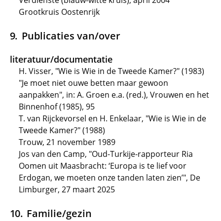
Verdienste (blauw-witte kruis), april 2004
Grootkruis Oostenrijk
Publicaties van/over
literatuur/documentatie
H. Visser, "Wie is Wie in de Tweede Kamer?" (1983)
"Je moet niet ouwe betten maar gewoon
aanpakken", in: A. Groen e.a. (red.), Vrouwen en het
Binnenhof (1985), 95
T. van Rijckevorsel en H. Enkelaar, "Wie is Wie in de
Tweede Kamer?" (1988)
Trouw, 21 november 1989
Jos van den Camp, "Oud-Turkije-rapporteur Ria
Oomen uit Maasbracht: ‘Europa is te lief voor
Erdogan, we moeten onze tanden laten zien’", De
Limburger, 27 maart 2025
Familie/gezin