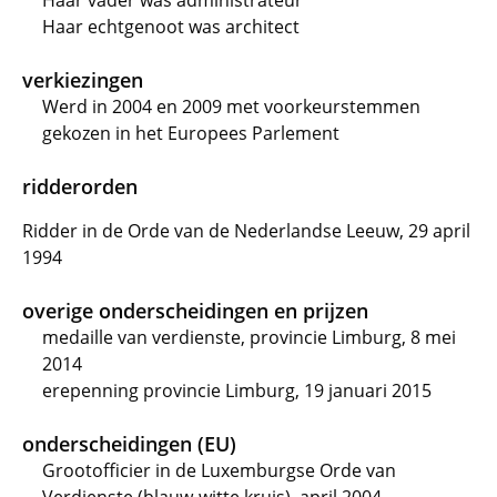
Haar vader was administrateur
Haar echtgenoot was architect
verkiezingen
Werd in 2004 en 2009 met voorkeurstemmen
gekozen in het Europees Parlement
ridderorden
Ridder in de Orde van de Nederlandse Leeuw, 29 april
1994
overige onderscheidingen en prijzen
medaille van verdienste, provincie Limburg, 8 mei
2014
erepenning provincie Limburg, 19 januari 2015
onderscheidingen (EU)
Grootofficier in de Luxemburgse Orde van