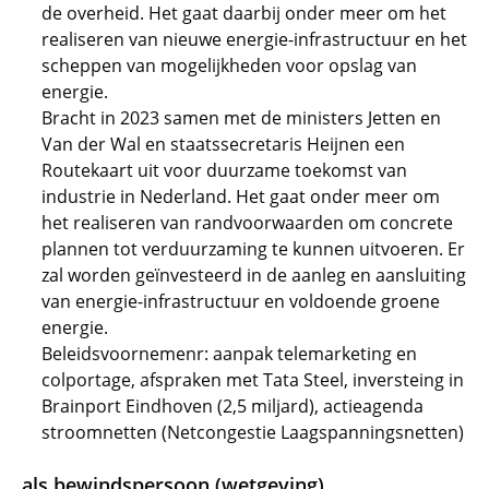
de overheid. Het gaat daarbij onder meer om het
realiseren van nieuwe energie-infrastructuur en het
scheppen van mogelijkheden voor opslag van
energie.
Bracht in 2023 samen met de ministers Jetten en
Van der Wal en staatssecretaris Heijnen een
Routekaart uit voor duurzame toekomst van
industrie in Nederland. Het gaat onder meer om
het realiseren van randvoorwaarden om concrete
plannen tot verduurzaming te kunnen uitvoeren. Er
zal worden geïnvesteerd in de aanleg en aansluiting
van energie-infrastructuur en voldoende groene
energie.
Beleidsvoornemenr: aanpak telemarketing en
colportage, afspraken met Tata Steel, inversteing in
Brainport Eindhoven (2,5 miljard), actieagenda
stroomnetten (Netcongestie Laagspanningsnetten)
als bewindspersoon (wetgeving)