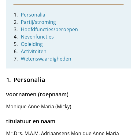
Personalia
Partij/stroming
Hoofdfuncties/beroepen
Nevenfuncties
Opleiding
Activiteiten
Wetenswaardigheden
Personalia
voornamen (roepnaam)
Monique Anne Maria (Micky)
titulatuur en naam
Mr.Drs. M.A.M. Adriaansens Monique Anne Maria