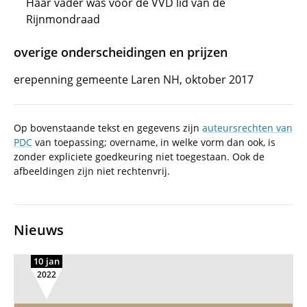
Haar vader was voor de VVD lid van de
Rijnmondraad
overige onderscheidingen en prijzen
erepenning gemeente Laren NH, oktober 2017
Op bovenstaande tekst en gegevens zijn
auteursrechten van
PDC
van toepassing; overname, in welke vorm dan ook, is
zonder expliciete goedkeuring niet toegestaan. Ook de
afbeeldingen zijn niet rechtenvrij.
Nieuws
10 jan
2022