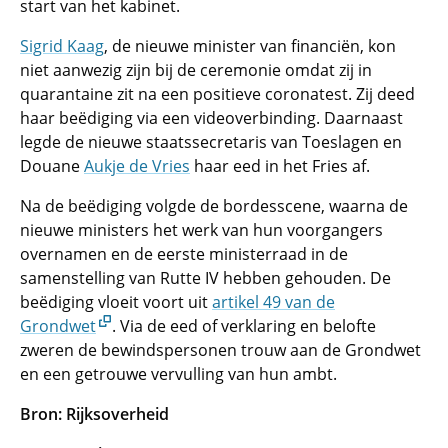
start van het kabinet.
Sigrid Kaag
, de nieuwe minister van financiën, kon
niet aanwezig zijn bij de ceremonie omdat zij in
quarantaine zit na een positieve coronatest. Zij deed
haar beëdiging via een videoverbinding. Daarnaast
legde de nieuwe staatssecretaris van Toeslagen en
Douane
Aukje de Vries
haar eed in het Fries af.
Na de beëdiging volgde de bordesscene, waarna de
nieuwe ministers het werk van hun voorgangers
overnamen en de eerste ministerraad in de
samenstelling van Rutte IV hebben gehouden. De
beëdiging vloeit voort uit
artikel 49 van de
Grondwet
. Via de eed of verklaring en belofte
zweren de bewindspersonen trouw aan de Grondwet
en een getrouwe vervulling van hun ambt.
Bron: Rijksoverheid