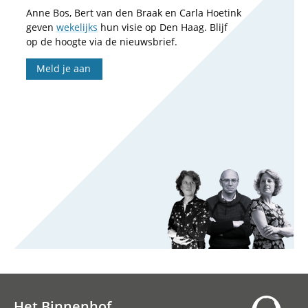
Anne Bos, Bert van den Braak en Carla Hoetink
geven
wekelijks
hun visie op Den Haag. Blijf
op de hoogte via de nieuwsbrief.
Meld je aan
Het Binnenhof