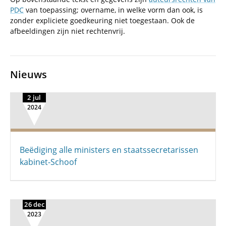
PDC
van toepassing; overname, in welke vorm dan ook, is
zonder expliciete goedkeuring niet toegestaan. Ook de
afbeeldingen zijn niet rechtenvrij.
Nieuws
2 jul
2024
Beëdiging alle ministers en staatssecretarissen
kabinet-Schoof
26 dec
2023