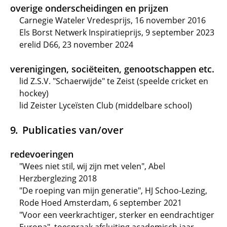
overige onderscheidingen en prijzen
Carnegie Wateler Vredesprijs, 16 november 2016
Els Borst Netwerk Inspiratieprijs, 9 september 2023
erelid D66, 23 november 2024
verenigingen, sociëteiten, genootschappen etc.
lid Z.S.V. "Schaerwijde" te Zeist (speelde cricket en
hockey)
lid Zeister Lyceïsten Club (middelbare school)
Publicaties van/over
redevoeringen
"Wees niet stil, wij zijn met velen", Abel
Herzberglezing 2018
"De roeping van mijn generatie", HJ Schoo-Lezing,
Rode Hoed Amsterdam, 6 september 2021
"Voor een veerkrachtiger, sterker en eendrachtiger