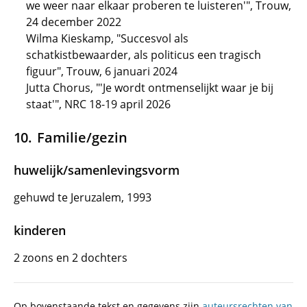
we weer naar elkaar proberen te luisteren'", Trouw,
24 december 2022
Wilma Kieskamp, "Succesvol als
schatkistbewaarder, als politicus een tragisch
figuur", Trouw, 6 januari 2024
Jutta Chorus, "'Je wordt ontmenselijkt waar je bij
staat'", NRC 18-19 april 2026
Familie/gezin
huwelijk/samenlevingsvorm
gehuwd te Jeruzalem, 1993
kinderen
2 zoons en 2 dochters
Op bovenstaande tekst en gegevens zijn
auteursrechten van