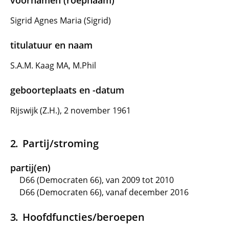
voornamen (roepnaam)
Sigrid Agnes Maria (Sigrid)
titulatuur en naam
S.A.M. Kaag MA, M.Phil
geboorteplaats en -datum
Rijswijk (Z.H.), 2 november 1961
Partij/stroming
partij(en)
D66 (Democraten 66), van 2009 tot 2010
D66 (Democraten 66), vanaf december 2016
Hoofdfuncties/beroepen