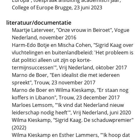
Europa", toespraak afsluiting academisch jaar,
College of Europe Brugge, 23 juni 2023
literatuur/documentatie
Maartje Laterveer, "Onze vrouw in Beiroet", Vogue
Nederland, november 2016
Harm-Edo Botje en Mischa Cohen, "Sigrid Kaag over
vluchtelingen en buitenlandbeleid: 'Het probleem is
dat politici alleen uit zijn op korte-
termijnsuccessen'", Vrij Nederland, oktober 2017
Marno de Boer, "Een idealist die met iedereen
spreekt", Trouw, 23 november 2017
Marno de Boer en Wilma Kieskamp, "Er staan nog
koffers in Libanon", Trouw, 23 december 2017
Marloes Lemsom, "'Ik vind dat Nederland nieuw
leiderschap nodig heeft'", Vrij Nederland, juni 2020
Wilma Kieskamp, "Sigrid Kaag. De schaduwpremier"
(2022)
Wilma Kieskamp en Esther Lammers, "'Ik hoop dat