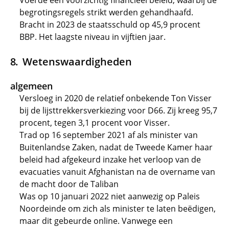
Voerde een voorzichtig financieel beleid, waarbij de
begrotingsregels strikt werden gehandhaafd.
Bracht in 2023 de staatsschuld op 45,9 procent
BBP. Het laagste niveau in vijftien jaar.
Wetenswaardigheden
algemeen
Versloeg in 2020 de relatief onbekende Ton Visser
bij de lijsttrekkersverkiezing voor D66. Zij kreeg 95,7
procent, tegen 3,1 procent voor Visser.
Trad op 16 september 2021 af als minister van
Buitenlandse Zaken, nadat de Tweede Kamer haar
beleid had afgekeurd inzake het verloop van de
evacuaties vanuit Afghanistan na de overname van
de macht door de Taliban
Was op 10 januari 2022 niet aanwezig op Paleis
Noordeinde om zich als minister te laten beëdigen,
maar dit gebeurde online. Vanwege een