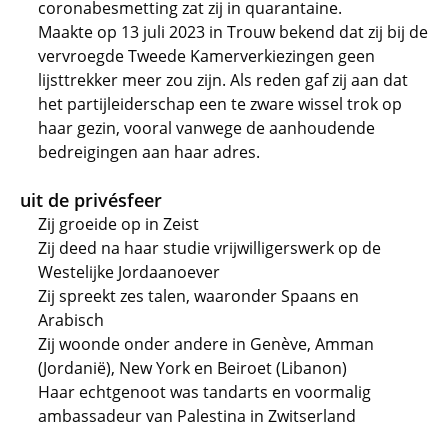
coronabesmetting zat zij in quarantaine.
Maakte op 13 juli 2023 in Trouw bekend dat zij bij de
vervroegde Tweede Kamerverkiezingen geen
lijsttrekker meer zou zijn. Als reden gaf zij aan dat
het partijleiderschap een te zware wissel trok op
haar gezin, vooral vanwege de aanhoudende
bedreigingen aan haar adres.
uit de privésfeer
Zij groeide op in Zeist
Zij deed na haar studie vrijwilligerswerk op de
Westelijke Jordaanoever
Zij spreekt zes talen, waaronder Spaans en
Arabisch
Zij woonde onder andere in Genève, Amman
(Jordanië), New York en Beiroet (Libanon)
Haar echtgenoot was tandarts en voormalig
ambassadeur van Palestina in Zwitserland