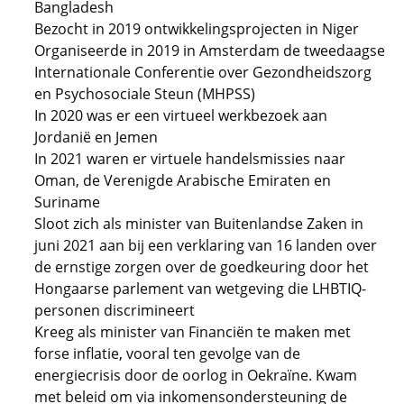
Bangladesh
Bezocht in 2019 ontwikkelingsprojecten in Niger
Organiseerde in 2019 in Amsterdam de tweedaagse
Internationale Conferentie over Gezondheidszorg
en Psychosociale Steun (MHPSS)
In 2020 was er een virtueel werkbezoek aan
Jordanië en Jemen
In 2021 waren er virtuele handelsmissies naar
Oman, de Verenigde Arabische Emiraten en
Suriname
Sloot zich als minister van Buitenlandse Zaken in
juni 2021 aan bij een verklaring van 16 landen over
de ernstige zorgen over de goedkeuring door het
Hongaarse parlement van wetgeving die LHBTIQ-
personen discrimineert
Kreeg als minister van Financiën te maken met
forse inflatie, vooral ten gevolge van de
energiecrisis door de oorlog in Oekraïne. Kwam
met beleid om via inkomensondersteuning de