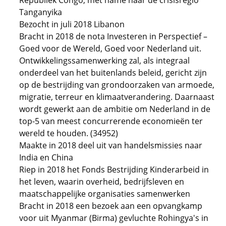
Republiek Congo, met name naar de crisisregio
Tanganyika
Bezocht in juli 2018 Libanon
Bracht in 2018 de nota Investeren in Perspectief –
Goed voor de Wereld, Goed voor Nederland uit.
Ontwikkelingssamenwerking zal, als integraal
onderdeel van het buitenlands beleid, gericht zijn
op de bestrijding van grondoorzaken van armoede,
migratie, terreur en klimaatverandering. Daarnaast
wordt gewerkt aan de ambitie om Nederland in de
top-5 van meest concurrerende economieën ter
wereld te houden. (34952)
Maakte in 2018 deel uit van handelsmissies naar
India en China
Riep in 2018 het Fonds Bestrijding Kinderarbeid in
het leven, waarin overheid, bedrijfsleven en
maatschappelijke organisaties samenwerken
Bracht in 2018 een bezoek aan een opvangkamp
voor uit Myanmar (Birma) gevluchte Rohingya's in