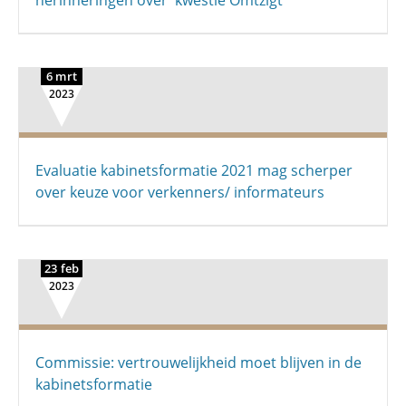
herinneringen over 'kwestie Omtzigt'
6 mrt
2023
Evaluatie kabinetsformatie 2021 mag scherper
over keuze voor verkenners/ informateurs
23 feb
2023
Commissie: vertrouwelijkheid moet blijven in de
kabinetsformatie