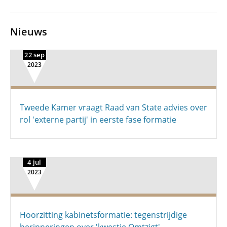
Nieuws
22 sep
2023
Tweede Kamer vraagt Raad van State advies over
rol 'externe partij' in eerste fase formatie
4 jul
2023
Hoorzitting kabinetsformatie: tegenstrijdige