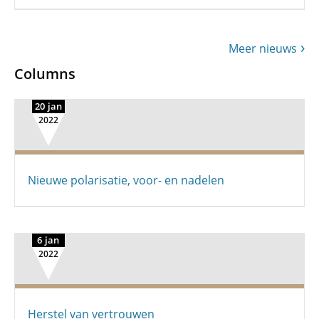
Meer nieuws
Columns
20 jan
2022
Nieuwe polarisatie, voor- en nadelen
6 jan
2022
Herstel van vertrouwen