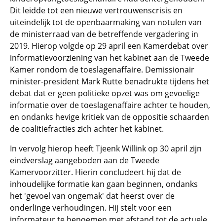
Dit leidde tot een nieuwe vertrouwenscrisis en
uiteindelijk tot de openbaarmaking van notulen van
de ministerraad van de betreffende vergadering in
2019. Hierop volgde op 29 april een Kamerdebat over
informatievoorziening van het kabinet aan de Tweede
Kamer rondom de toeslagenaffaire. Demissionair
minister-president Mark Rutte benadrukte tijdens het
debat dat er geen politieke opzet was om gevoelige
informatie over de toeslagenaffaire achter te houden,
en ondanks hevige kritiek van de oppositie schaarden
de coalitiefracties zich achter het kabinet.
In vervolg hierop heeft Tjeenk Willink op 30 april zijn
eindverslag aangeboden aan de Tweede
Kamervoorzitter. Hierin concludeert hij dat de
inhoudelijke formatie kan gaan beginnen, ondanks
het 'gevoel van ongemak' dat heerst over de
onderlinge verhoudingen. Hij stelt voor een
informateur te benoemen met afstand tot de actuele