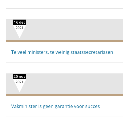
16 dec
2021
Te veel ministers, te weinig staatssecretarissen
25 nov
2021
Vakminister is geen garantie voor succes