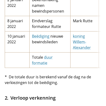
2022
namen
bewindspersonen
8 januari
Eindverslag
Mark Rutte
2022
formateur Rutte
10 januari
Beëdiging
nieuwe
koning
2022
bewindslieden
Willem-
Alexander
Totale
duur
formatie
* De totale duur is berekend vanaf de dag na de
verkiezingen tot de beëdiging.
Verloop verkenning