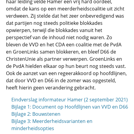
haar leiding velde Hamer een vrij hard oordeel,
omdat de kans op een meerderheidscoalitie uit zicht
verdween. Zij stelde dat het zeer onbevredigend was
dat partijen nog steeds politieke blokkades
opwierpen, terwijl die blokkades vanuit het
perspectief van de inhoud niet nodig waren. Zo
bleven de VVD en het CDA een coalitie met de PvdA
en GroenLinks samen blokkeren, en bleef D66 de
ChristenUnie als partner verwerpen. GroenLinks en
de PvdA hielden elkaar op hun beurt nog steeds vast.
Ook de aanzet van een regeerakkoord op hoofdlijnen,
dat door VVD en D66 in de zomer was opgesteld,
heeft hierin geen verandering gebracht.
Eindverslag informateur Hamer (2 september 2021)
Bijlage 1: Document op Hoofdlijnen van VVD en D66
Bijlage 2: Bouwstenen
Bijlage 3: Meerderheidsvarianten en
minderheidsopties