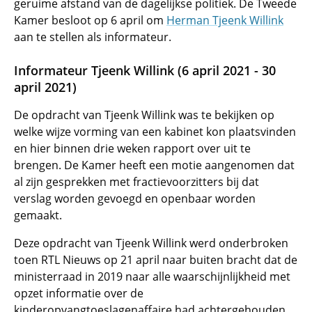
geruime afstand van de dagelijkse politiek. De Tweede
Kamer besloot op 6 april om
Herman Tjeenk Willink
aan te stellen als informateur.
Informateur Tjeenk Willink (6 april 2021 - 30
april 2021)
De opdracht van Tjeenk Willink was te bekijken op
welke wijze vorming van een kabinet kon plaatsvinden
en hier binnen drie weken rapport over uit te
brengen. De Kamer heeft een motie aangenomen dat
al zijn gesprekken met fractievoorzitters bij dat
verslag worden gevoegd en openbaar worden
gemaakt.
Deze opdracht van Tjeenk Willink werd onderbroken
toen RTL Nieuws op 21 april naar buiten bracht dat de
ministerraad in 2019 naar alle waarschijnlijkheid met
opzet informatie over de
kinderopvangtoeslagenaffaire had achtergehouden.