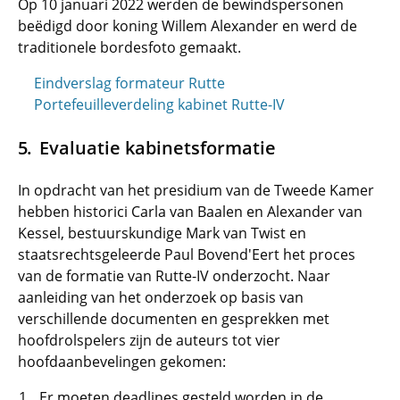
Op 10 januari 2022 werden de bewindspersonen
beëdigd door koning Willem Alexander en werd de
traditionele bordesfoto gemaakt.
Eindverslag formateur Rutte
Portefeuilleverdeling kabinet Rutte-IV
Evaluatie kabinetsformatie
In opdracht van het presidium van de Tweede Kamer
hebben historici Carla van Baalen en Alexander van
Kessel, bestuurskundige Mark van Twist en
staatsrechtsgeleerde Paul Bovend'Eert het proces
van de formatie van Rutte-IV onderzocht. Naar
aanleiding van het onderzoek op basis van
verschillende documenten en gesprekken met
hoofdrolspelers zijn de auteurs tot vier
hoofdaanbevelingen gekomen:
Er moeten deadlines gesteld worden in de