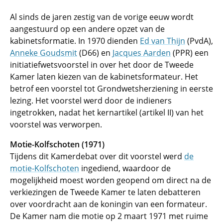
Al sinds de jaren zestig van de vorige eeuw wordt
aangestuurd op een andere opzet van de
kabinetsformatie. In 1970 dienden
Ed van Thijn
(PvdA),
Anneke Goudsmit
(D66) en
Jacques Aarden
(PPR) een
initiatiefwetsvoorstel in over het door de Tweede
Kamer laten kiezen van de kabinetsformateur. Het
betrof een voorstel tot Grondwetsherziening in eerste
lezing. Het voorstel werd door de indieners
ingetrokken, nadat het kernartikel (artikel II) van het
voorstel was verworpen.
Motie-Kolfschoten (1971)
Tijdens dit Kamerdebat over dit voorstel werd
de
motie-Kolfschoten
ingediend, waardoor de
mogelijkheid moest worden geopend om direct na de
verkiezingen de Tweede Kamer te laten debatteren
over voordracht aan de koningin van een formateur.
De Kamer nam die motie op 2 maart 1971 met ruime