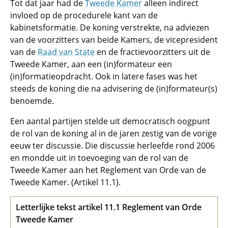
Tot dat jaar had de
Tweede Kamer
alleen indirect
invloed op de procedurele kant van de
kabinetsformatie. De koning verstrekte, na adviezen
van de voorzitters van beide Kamers, de vicepresident
van de
Raad van State
en de fractievoorzitters uit de
Tweede Kamer, aan een (in)formateur een
(in)formatieopdracht. Ook in latere fases was het
steeds de koning die na advisering de (in)formateur(s)
benoemde.
Een aantal partijen stelde uit democratisch oogpunt
de rol van de koning al in de jaren zestig van de vorige
eeuw ter discussie. Die discussie herleefde rond 2006
en mondde uit in toevoeging van de rol van de
Tweede Kamer aan het Reglement van Orde van de
Tweede Kamer. (Artikel 11.1).
Letterlijke tekst artikel 11.1 Reglement van Orde
Tweede Kamer