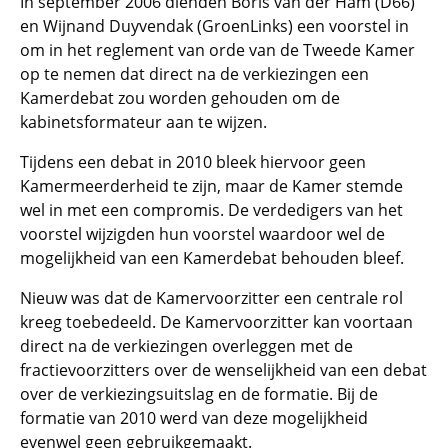
In september 2006 dienden Boris van der Ham (D66)
en Wijnand Duyvendak (GroenLinks) een voorstel in
om in het reglement van orde van de Tweede Kamer
op te nemen dat direct na de verkiezingen een
Kamerdebat zou worden gehouden om de
kabinetsformateur aan te wijzen.
Tijdens een debat in 2010 bleek hiervoor geen
Kamermeerderheid te zijn, maar de Kamer stemde
wel in met een compromis. De verdedigers van het
voorstel wijzigden hun voorstel waardoor wel de
mogelijkheid van een Kamerdebat behouden bleef.
Nieuw was dat de Kamervoorzitter een centrale rol
kreeg toebedeeld. De Kamervoorzitter kan voortaan
direct na de verkiezingen overleggen met de
fractievoorzitters over de wenselijkheid van een debat
over de verkiezingsuitslag en de formatie. Bij de
formatie van 2010 werd van deze mogelijkheid
evenwel geen gebruikgemaakt.