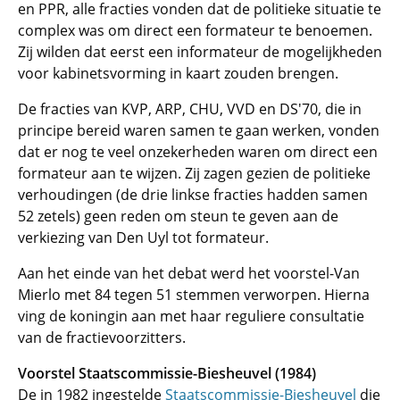
en PPR, alle fracties vonden dat de politieke situatie te
complex was om direct een formateur te benoemen.
Zij wilden dat eerst een informateur de mogelijkheden
voor kabinetsvorming in kaart zouden brengen.
De fracties van KVP, ARP, CHU, VVD en DS'70, die in
principe bereid waren samen te gaan werken, vonden
dat er nog te veel onzekerheden waren om direct een
formateur aan te wijzen. Zij zagen gezien de politieke
verhoudingen (de drie linkse fracties hadden samen
52 zetels) geen reden om steun te geven aan de
verkiezing van Den Uyl tot formateur.
Aan het einde van het debat werd het voorstel-Van
Mierlo met 84 tegen 51 stemmen verworpen. Hierna
ving de koningin aan met haar reguliere consultatie
van de fractievoorzitters.
Voorstel Staatscommissie-Biesheuvel (1984)
De in 1982 ingestelde
Staatscommissie-Biesheuvel
die