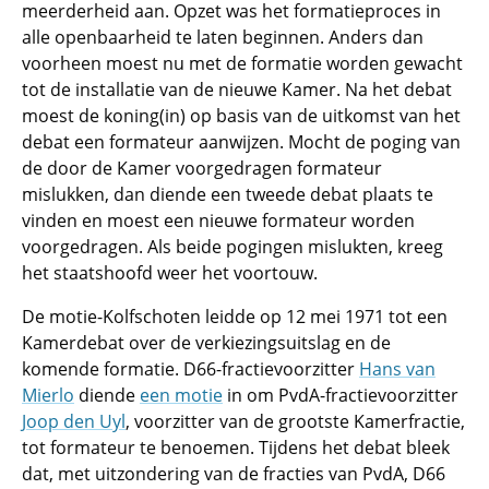
meerderheid aan. Opzet was het formatieproces in
alle openbaarheid te laten beginnen. Anders dan
voorheen moest nu met de formatie worden gewacht
tot de installatie van de nieuwe Kamer. Na het debat
moest de koning(in) op basis van de uitkomst van het
debat een formateur aanwijzen. Mocht de poging van
de door de Kamer voorgedragen formateur
mislukken, dan diende een tweede debat plaats te
vinden en moest een nieuwe formateur worden
voorgedragen. Als beide pogingen mislukten, kreeg
het staatshoofd weer het voortouw.
De motie-Kolfschoten leidde op 12 mei 1971 tot een
Kamerdebat over de verkiezingsuitslag en de
komende formatie. D66-fractievoorzitter
Hans van
Mierlo
diende
een motie
in om PvdA-fractievoorzitter
Joop den Uyl
, voorzitter van de grootste Kamerfractie,
tot formateur te benoemen. Tijdens het debat bleek
dat, met uitzondering van de fracties van PvdA, D66