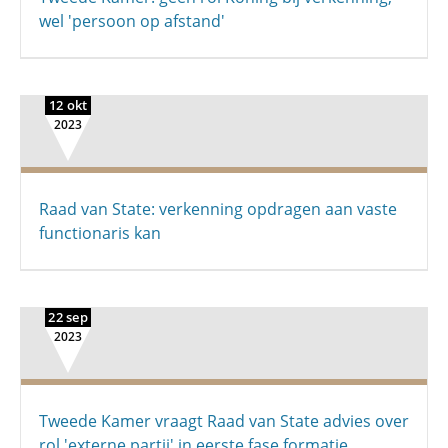
wel 'persoon op afstand'
12 okt
2023
Raad van State: verkenning opdragen aan vaste
functionaris kan
22 sep
2023
Tweede Kamer vraagt Raad van State advies over
rol 'externe partij' in eerste fase formatie