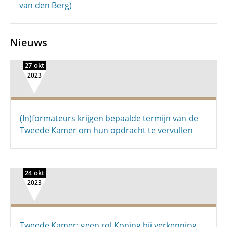
van den Berg)
Nieuws
27 okt
2023
(In)formateurs krijgen bepaalde termijn van de
Tweede Kamer om hun opdracht te vervullen
24 okt
2023
Tweede Kamer: geen rol Koning bij verkenning,