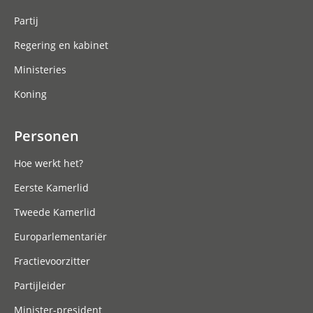
Partij
Regering en kabinet
Ministeries
Koning
Personen
Hoe werkt het?
Eerste Kamerlid
Tweede Kamerlid
Europarlementariër
Fractievoorzitter
Partijleider
Minister-president