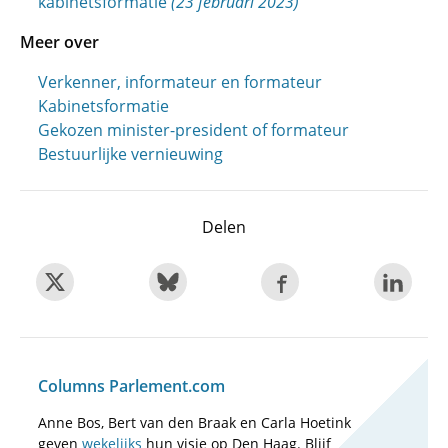
kabinetsformatie
(23 februari 2023)
Meer over
Verkenner, informateur en formateur
Kabinetsformatie
Gekozen minister-president of formateur
Bestuurlijke vernieuwing
Delen
Columns Parlement.com
Anne Bos, Bert van den Braak en Carla Hoetink
geven
wekelijks
hun visie op Den Haag. Blijf