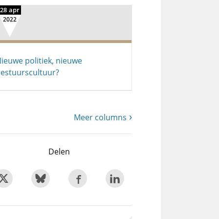
28 apr
2022
ieuwe politiek, nieuwe
estuurscultuur?
Meer columns
Delen