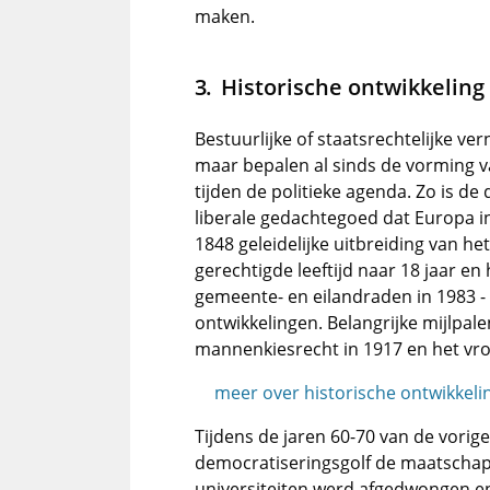
maken.
Historische ontwikkeling
Bestuurlijke of staatsrechtelijke ve
maar bepalen al sinds de vorming v
tijden de politieke agenda. Zo is d
liberale gedachtegoed dat Europa in
1848 geleidelijke uitbreiding van het
gerechtigde leeftijd naar 18 jaar e
gemeente- en eilandraden in 1983 - 
ontwikkelingen. Belangrijke mijlpal
mannenkiesrecht in 1917 en het vro
meer over historische ontwikkelin
Tijdens de jaren 60-70 van de vori
democratiseringsgolf de maatschap
universiteiten werd afgedwongen e