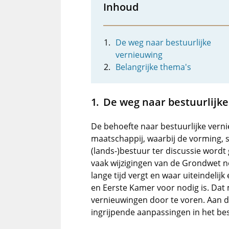
Inhoud
De weg naar bestuurlijke
vernieuwing
Belangrijke thema's
De weg naar bestuurlijk
De behoefte naar bestuurlijke vern
maatschappij, waarbij de vorming, s
(lands-)bestuur ter discussie wordt 
vaak wijzigingen van de Grondwet no
lange tijd vergt en waar uiteindel
en Eerste Kamer voor nodig is. Dat 
vernieuwingen door te voren. Aan d
ingrijpende aanpassingen in het be