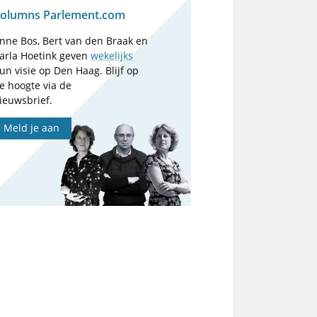
olumns Parlement.com
nne Bos, Bert van den Braak en
arla Hoetink geven
wekelijks
un visie op Den Haag. Blijf op
e hoogte via de
ieuwsbrief.
Meld je aan