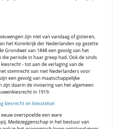
rnieuwingen zijn niet van vandaag of gisteren,
an het Koninkrijk der Nederlanden op gezette
e de Grondwet van 1848 een gevolg van het
 die periode in haar greep had. Ook de sinds
 kiesrecht - tot aan de verlaging van de
n het stemrecht van niet Nederlanders voor
zijn een gevolg van maatschappelijke
en zijn daarin de invoering van het algemeen
uwenkiesrecht in 1919.
g kiesrecht en kiesstelsel
ge eeuw overspoelde een ware
pij. Medezeggenschap in het bestuur van
n ook in het economisch leven ontstond meer