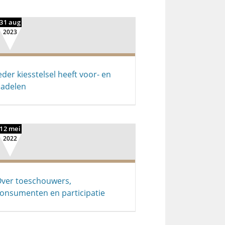
31 aug
2023
eder kiesstelsel heeft voor- en
adelen
12 mei
2022
ver toeschouwers,
onsumenten en participatie