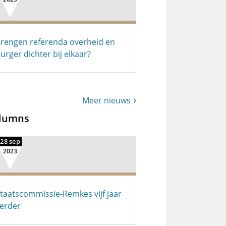
rengen referenda overheid en
urger dichter bij elkaar?
Meer nieuws
lumns
28 sep
2023
taatscommissie-Remkes vijf jaar
erder