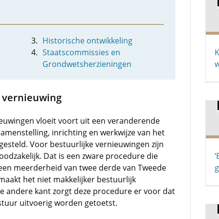
Historische ontwikkeling
Staatscommissies en
K
Grondwetsherzieningen
e vernieuwing
ieuwingen vloeit voort uit een veranderende
amenstelling, inrichting en werkwijze van het
gesteld. Voor bestuurlijke vernieuwingen zijn
odzakelijk. Dat is een zware procedure die
‘
ijk een meerderheid van twee derde van Tweede
g
maakt het niet makkelijker bestuurlijk
e andere kant zorgt deze procedure er voor dat
stuur uitvoerig worden getoetst.