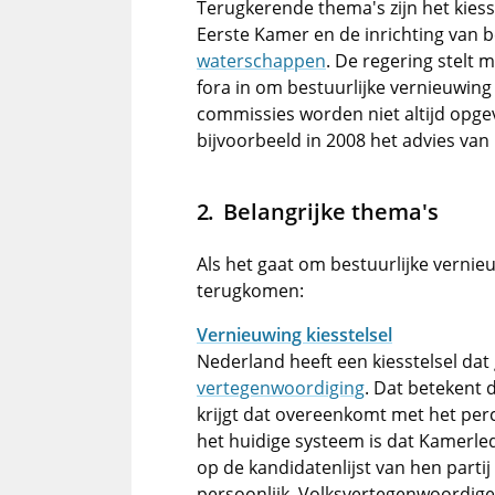
Terugkerende thema's zijn het kiesst
Eerste Kamer en de inrichting van 
waterschappen
. De regering stelt
fora in om bestuurlijke vernieuwing
commissies worden niet altijd opge
bijvoorbeeld in 2008 het advies van
Belangrijke thema's
Als het gaat om bestuurlijke vernieu
terugkomen:
Vernieuwing kiesstelsel
Nederland heeft een kiesstelsel dat
vertegenwoordiging
. Dat betekent d
krijgt dat overeenkomt met het pe
het huidige systeem is dat Kamerle
op de kandidatenlijst van hen parti
persoonlijk. Volksvertegenwoordige