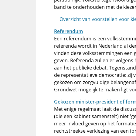
band te onderhouden met de kiezer
Overzicht van voorstellen voor k
Referendum
Een referendum is een volksstemmin
referenda wordt in Nederland al de
vinden deze volksstemmingen een 
geven. Referenda zullen er volgens
aan het publieke debat. Tegenstand
de representatieve democratie: zij 
gekozen om zorgvuldige belangenaf
Grondwet mogelijk te maken ligt voo
Gekozen minister-president of for
Met enige regelmaat laait de discus
(die een kabinet samenstelt) niet '
meer invloed geven op het formati
rechtstreekse verkiezing van een fo