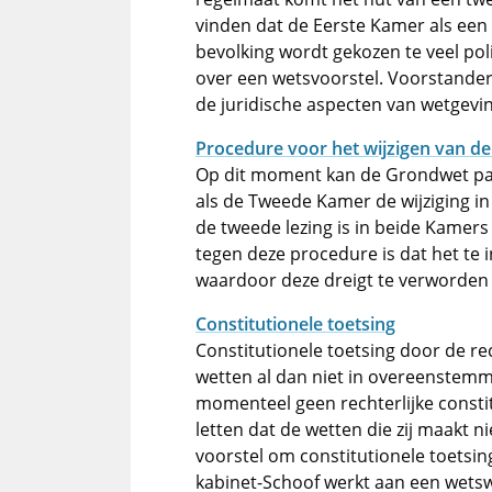
vinden dat de Eerste Kamer als een i
bevolking wordt gekozen te veel poli
over een wetsvoorstel. Voorstanders
de juridische aspecten van wetgevin
Procedure voor het wijzigen van d
Op dit moment kan de Grondwet pas
als de Tweede Kamer de wijziging in
de tweede lezing is in beide Kame
tegen deze procedure is dat het te 
waardoor deze dreigt te verworden 
Constitutionele toetsing
Constitutionele toetsing door de re
wetten al dan niet in overeenstemm
momenteel geen rechterlijke consti
letten dat de wetten die zij maakt n
voorstel om constitutionele toetsin
kabinet-Schoof werkt aan een wetswi