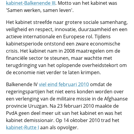
kabinet-Balkenende III
. Motto van het kabinet was
'Samen werken, samen leven'.
Het kabinet streefde naar grotere sociale samenhang,
veiligheid en respect, innovatie, duurzaamheid en een
actieve internationale en Europese rol. Tijdens
kabinetsperiode ontstond een zware economische
crisis. Het kabinet nam in 2008 maatregelen om de
financiële sector te steunen, maar wachtte met
terugdringing van het oplopende overheidstekort om
de economie niet verder te laten krimpen.
Balkenende IV
viel eind februari 2010
omdat de
regeringspartijen het niet eens konden worden over
een verlenging van de militaire missie in de Afghaanse
provincie Uruzgan. Na 23 februari 2010 maakte de
PvdA geen deel meer uit van het kabinet en was het
kabinet demissionair. Op 14 oktober 2010 trad het
kabinet-Rutte I
aan als opvolger.