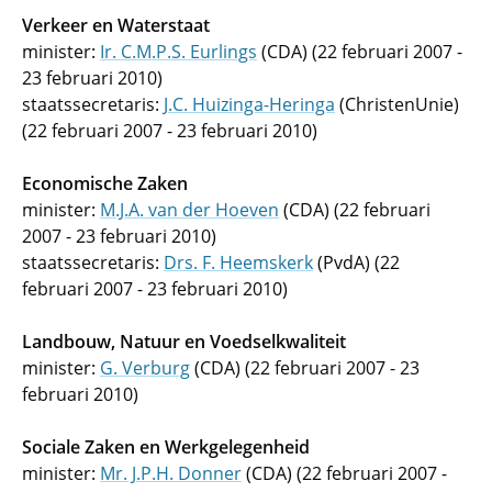
Verkeer en Waterstaat
minister:
Ir. C.M.P.S. Eurlings
(CDA) (22 februari 2007 -
23 februari 2010)
staatssecretaris:
J.C. Huizinga-Heringa
(ChristenUnie)
(22 februari 2007 - 23 februari 2010)
Economische Zaken
minister:
M.J.A. van der Hoeven
(CDA) (22 februari
2007 - 23 februari 2010)
staatssecretaris:
Drs. F. Heemskerk
(PvdA) (22
februari 2007 - 23 februari 2010)
Landbouw, Natuur en Voedselkwaliteit
minister:
G. Verburg
(CDA) (22 februari 2007 - 23
februari 2010)
Sociale Zaken en Werkgelegenheid
minister:
Mr. J.P.H. Donner
(CDA) (22 februari 2007 -