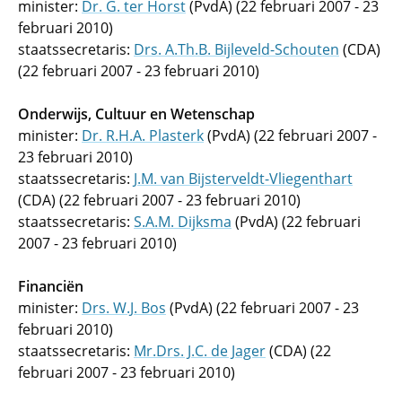
minister:
Dr. G. ter Horst
(PvdA) (22 februari 2007 - 23
februari 2010)
staatssecretaris:
Drs. A.Th.B. Bijleveld-Schouten
(CDA)
(22 februari 2007 - 23 februari 2010)
Onderwijs, Cultuur en Wetenschap
minister:
Dr. R.H.A. Plasterk
(PvdA) (22 februari 2007 -
23 februari 2010)
staatssecretaris:
J.M. van Bijsterveldt-Vliegenthart
(CDA) (22 februari 2007 - 23 februari 2010)
staatssecretaris:
S.A.M. Dijksma
(PvdA) (22 februari
2007 - 23 februari 2010)
Financiën
minister:
Drs. W.J. Bos
(PvdA) (22 februari 2007 - 23
februari 2010)
staatssecretaris:
Mr.Drs. J.C. de Jager
(CDA) (22
februari 2007 - 23 februari 2010)