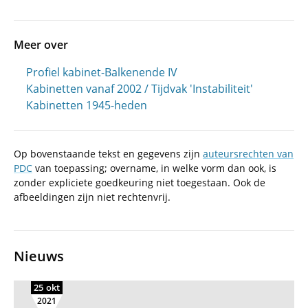
Meer over
Profiel kabinet-Balkenende IV
Kabinetten vanaf 2002 / Tijdvak 'Instabiliteit'
Kabinetten 1945-heden
Op bovenstaande tekst en gegevens zijn
auteursrechten van
PDC
van toepassing; overname, in welke vorm dan ook, is
zonder expliciete goedkeuring niet toegestaan. Ook de
afbeeldingen zijn niet rechtenvrij.
Nieuws
25 okt
2021