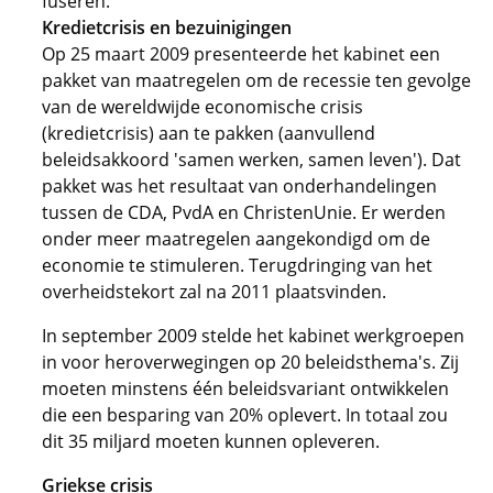
fuseren.
Kredietcrisis en bezuinigingen
Op 25 maart 2009 presenteerde het kabinet een
pakket van maatregelen om de recessie ten gevolge
van de wereldwijde economische crisis
(kredietcrisis) aan te pakken (aanvullend
beleidsakkoord 'samen werken, samen leven'). Dat
pakket was het resultaat van onderhandelingen
tussen de CDA, PvdA en ChristenUnie. Er werden
onder meer maatregelen aangekondigd om de
economie te stimuleren. Terugdringing van het
overheidstekort zal na 2011 plaatsvinden.
In september 2009 stelde het kabinet werkgroepen
in voor heroverwegingen op 20 beleidsthema's. Zij
moeten minstens één beleidsvariant ontwikkelen
die een besparing van 20% oplevert. In totaal zou
dit 35 miljard moeten kunnen opleveren.
Griekse crisis