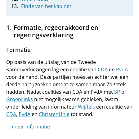
Einde van het kabinet
Formatie, regeerakkoord en
regeringsverklaring
Formatie
Op basis van de uitslag van de Tweede
Kamerverkiezingen lag een coalitie van
CDA
en
PvdA
voor de hand. Deze partijen moesten echter wel een
derde partij zoeken omdat ze samen maar 74 zetels
hadden. Nadat coalities van CDA en PvdA met
SP
of
GroenLinks
niet mogelijk waren gebleken, kwam
onder leiding van informateur
Wijffels
een coalitie van
CDA
,
PvdA
en
ChristenUnie
tot stand.
meer informatie