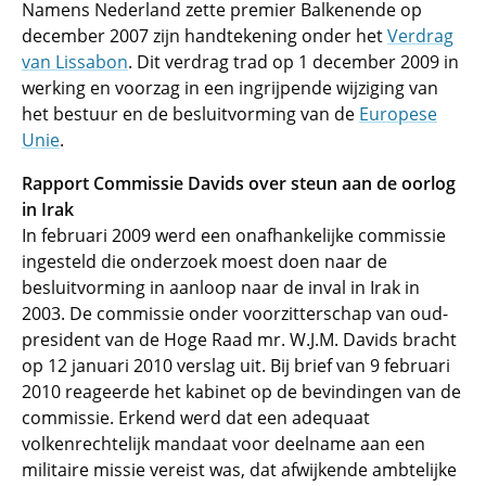
Namens Nederland zette premier Balkenende op
december 2007 zijn handtekening onder het
Verdrag
van Lissabon
. Dit verdrag trad op 1 december 2009 in
werking en voorzag in een ingrijpende wijziging van
het bestuur en de besluitvorming van de
Europese
Unie
.
Rapport Commissie Davids over steun aan de oorlog
in Irak
In februari 2009 werd een onafhankelijke commissie
ingesteld die onderzoek moest doen naar de
besluitvorming in aanloop naar de inval in Irak in
2003. De commissie onder voorzitterschap van oud-
president van de Hoge Raad mr. W.J.M. Davids bracht
op 12 januari 2010 verslag uit. Bij brief van 9 februari
2010 reageerde het kabinet op de bevindingen van de
commissie. Erkend werd dat een adequaat
volkenrechtelijk mandaat voor deelname aan een
militaire missie vereist was, dat afwijkende ambtelijke