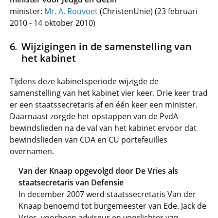
minister:
Mr. A. Rouvoet
(ChristenUnie) (23 februari
2010 - 14 oktober 2010)
Wijzigingen in de samenstelling van
het kabinet
Tijdens deze kabinetsperiode wijzigde de
samenstelling van het kabinet vier keer. Drie keer trad
er een staatssecretaris af en één keer een minister.
Daarnaast zorgde het opstappen van de PvdA-
bewindslieden na de val van het kabinet ervoor dat
bewindslieden van CDA en CU portefeuilles
overnamen.
Van der Knaap opgevolgd door De Vries als
staatsecretaris van Defensie
In december 2007 werd staatssecretaris Van der
Knaap benoemd tot burgemeester van Ede. Jack de
Vries, voorheen adviseur en voorlichter van