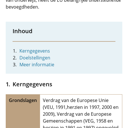
van onderwijs, heeft de EU belangrijke
ondersteunende
bevoegdheden.
Inhoud
Kerngegevens
Doelstellingen
Meer informatie
Kerngegevens
Grondslagen
Verdrag van de Europese Unie
(VEU, 1991,herzien in 1997, 2000 en
2009), Verdrag van de Europese
Gemeenschappen (VEG, 1958 en
herzien in 1991 en 1997) opgevolgd