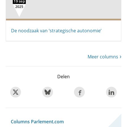
19 sep
2025
De noodzaak van ‘strategische autonomie’
Meer columns
Delen
Columns Parlement.com