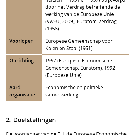
door het Verdrag betreffende de
werking van de Europese Unie
(VwEU, 2009), Euratom-Verdrag
(1958)
Voorloper
Europese Gemeenschap voor
Kolen en Staal (1951)
Oprichting
1957 (Europese Economische
Gemeenschap, Euratom), 1992
(Europese Unie)
Aard
Economische en politieke
organisatie
samenwerking
Doelstellingen
De voorganger van de EU, de Europese Economische