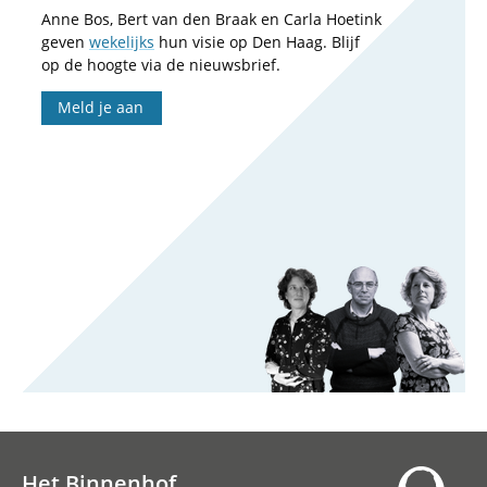
Anne Bos, Bert van den Braak en Carla Hoetink
geven
wekelijks
hun visie op Den Haag. Blijf
op de hoogte via de nieuwsbrief.
Meld je aan
Het Binnenhof