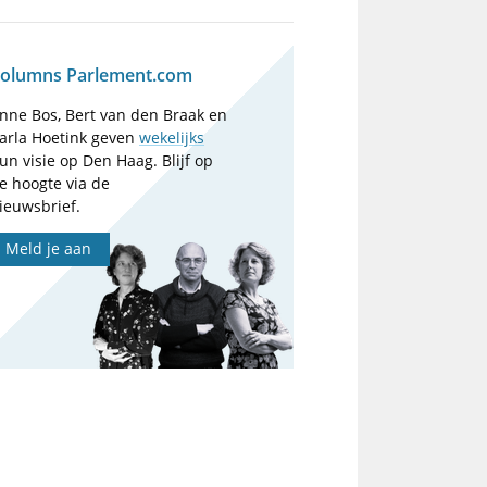
olumns Parlement.com
nne Bos, Bert van den Braak en
arla Hoetink geven
wekelijks
un visie op Den Haag. Blijf op
e hoogte via de
ieuwsbrief.
Meld je aan