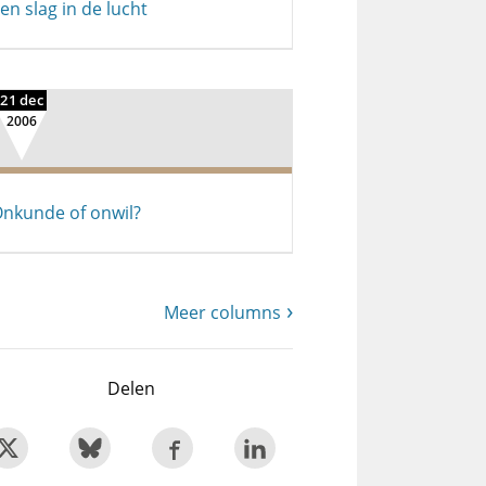
en slag in de lucht
21 dec
2006
nkunde of onwil?
Meer columns
Delen