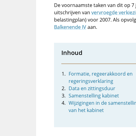
De voornaamste taken van dit op 7 
uitschrijven van
vervroegde verkiez
belastingplan) voor 2007. Als opvol
Balkenende IV
aan.
Inhoud
Formatie, regeerakkoord en
regeringsverklaring
Data en zittingsduur
Samenstelling kabinet
Wijzigingen in de samenstelli
van het kabinet