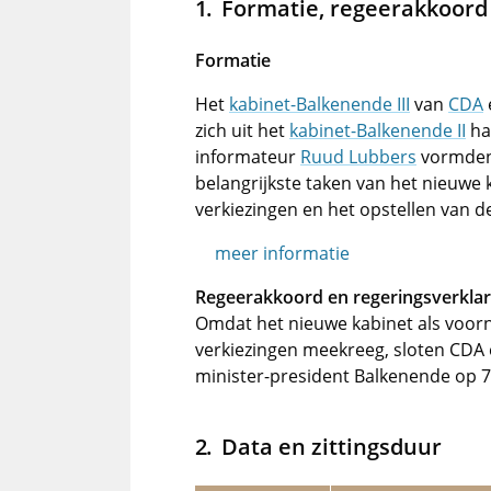
Formatie, regeerakkoord 
Formatie
Het
kabinet-Balkenende III
van
CDA
zich uit het
kabinet-Balkenende II
ha
informateur
Ruud Lubbers
vormden
belangrijkste taken van het nieuwe 
verkiezingen en het opstellen van d
meer informatie
Regeerakkoord en regeringsverklar
Omdat het nieuwe kabinet als voorn
verkiezingen meekreeg, sloten CDA
minister-president Balkenende op 7
Data en zittingsduur