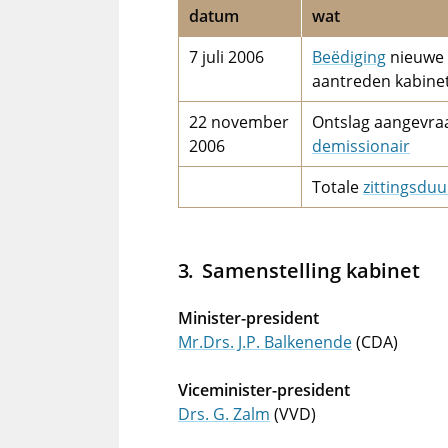
datum
wat
7 juli 2006
Beëdiging
nieuwe 
aantreden kabine
22 november
Ontslag aangevraa
2006
demissionair
Totale
zittingsduu
Samenstelling kabinet
Minister-president
Mr.Drs. J.P. Balkenende
(CDA)
Viceminister-president
Drs. G. Zalm
(VVD)