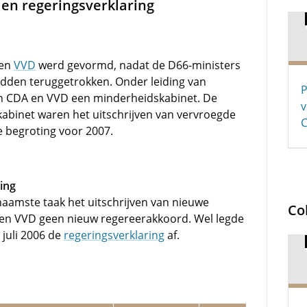
en regeringsverklaring
en
VVD
werd gevormd, nadat de D66-ministers
dden teruggetrokken. Onder leiding van
P
 CDA en VVD een minderheidskabinet. De
v
kabinet waren het uitschrijven van vervroegde
e begroting voor 2007.
ing
aamste taak het uitschrijven van nieuwe
Co
 en VVD geen nieuw regereerakkoord. Wel legde
 juli 2006 de
regeringsverklaring
af.