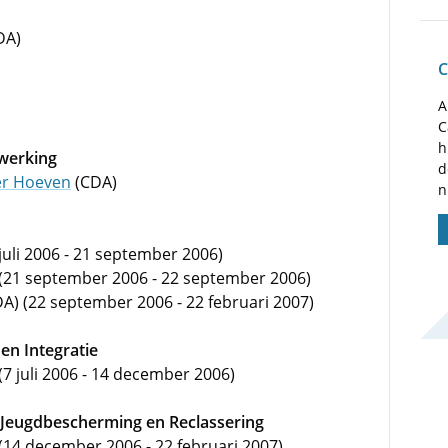
DA)
C
A
C
h
werking
d
er Hoeven
(CDA)
n
juli 2006 - 21 september 2006)
(21 september 2006 - 22 september 2006)
A) (22 september 2006 - 22 februari 2007)
en Integratie
(7 juli 2006 - 14 december 2006)
e, Jeugdbescherming en Reclassering
(14 december 2006 - 22 februari 2007)