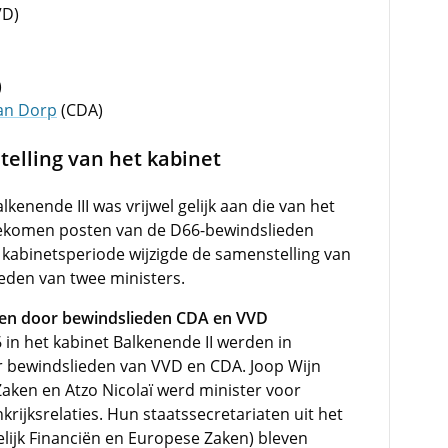
VD)
)
van Dorp
(CDA)
telling van het kabinet
kenende III was vrijwel gelijk aan die van het
jgekomen posten van de D66-bewindslieden
kabinetsperiode wijzigde de samenstelling van
eden van twee ministers.
en door bewindslieden CDA en VVD
in het kabinet Balkenende II werden in
 bewindslieden van VVD en CDA. Joop Wijn
aken en Atzo Nicolaï werd minister voor
krijksrelaties. Hun staatssecretariaten uit het
elijk Financiën en Europese Zaken) bleven