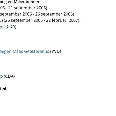
ning en Milieubeheer
2006 - 21 september 2006)
 september 2006 - 26 september 2006)
) (26 september 2006 - 22 februari 2007)
eel
(CDA)
Haegen-Maas Geesteranus
(VVD)
ip
(CDA)
teit