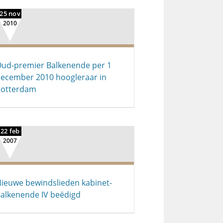
25 nov
2010
ud-premier Balkenende per 1
ecember 2010 hoogleraar in
Rotterdam
22 feb
2007
ieuwe bewindslieden kabinet-
alkenende IV beëdigd