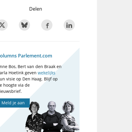
Delen
olumns Parlement.com
nne Bos, Bert van den Braak en
arla Hoetink geven
wekelijks
un visie op Den Haag. Blijf op
e hoogte via de
ieuwsbrief.
Meld je aan