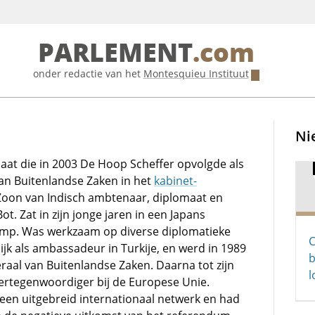
PARLEMENT
.com
onder redactie van het
Montesquieu Instituut
Ni
aat die in 2003 De Hoop Scheffer opvolgde als
an Buitenlandse Zaken in het
kabinet-
 Zoon van Indisch ambtenaar, diplomaat en
ot. Zat in zijn jonge jaren in een Japans
mp. Was werkzaam op diverse diplomatieke
C
lijk als ambassadeur in Turkije, en werd in 1989
b
raal van Buitenlandse Zaken. Daarna tot zijn
ertegenwoordiger bij de Europese Unie.
 een uitgebreid internationaal netwerk en had