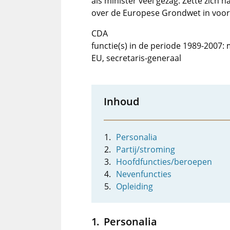
als minister veel gezag. Zette zich
over de Europese Grondwet in voor 
CDA
functie(s) in de periode 1989-2007:
EU, secretaris-generaal
Inhoud
Personalia
Partij/stroming
Hoofdfuncties/beroepen
Nevenfuncties
Opleiding
Personalia