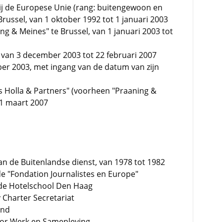
j de Europese Unie (rang: buitengewoon en
ussel, van 1 oktober 1992 tot 1 januari 2003
g & Meines" te Brussel, van 1 januari 2003 tot
 van 3 december 2003 tot 22 februari 2007
er 2003, met ingang van de datum van zijn
s Holla & Partners" (voorheen "Praaning &
 1 maart 2007
an de Buitenlandse dienst, van 1978 tot 1982
de "Fondation Journalistes en Europe"
 de Hotelschool Den Haag
 Charter Secretariat
and
oor Werk en Samenleving