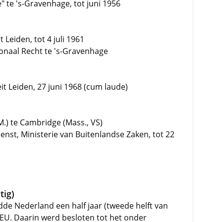
" te 's-Gravenhage, tot juni 1956
 Leiden, tot 4 juli 1961
onaal Recht te 's-Gravenhage
it Leiden, 27 juni 1968 (cum laude)
M.) te Cambridge (Mass., VS)
enst, Ministerie van Buitenlandse Zaken, tot 22
tig)
dde Nederland een half jaar (tweede helft van
 EU. Daarin werd besloten tot het onder