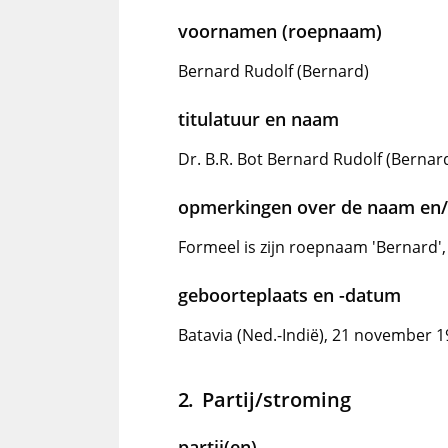
voornamen (roepnaam)
Bernard Rudolf (Bernard)
titulatuur en naam
Dr. B.R. Bot Bernard Rudolf (Bernar
opmerkingen over de naam en/o
Formeel is zijn roepnaam 'Bernard'
geboorteplaats en -datum
Batavia (Ned.-Indië), 21 november 
Partij/stroming
partij(en)