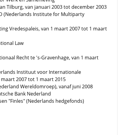
 van Tilburg, van januari 2003 tot december 2003
 (Nederlands Institute for Multiparty
ting Vredespaleis, van 1 maart 2007 tot 1 maart
ational Law
tionaal Recht te 's-Gravenhage, van 1 maart
rlands Instituut voor Internationale
1 maart 2007 tot 1 maart 2015
ederland Wereldomroep), vanaf juni 2008
utsche Bank Nederland
sen "Finles" (Nederlands hedgefonds)