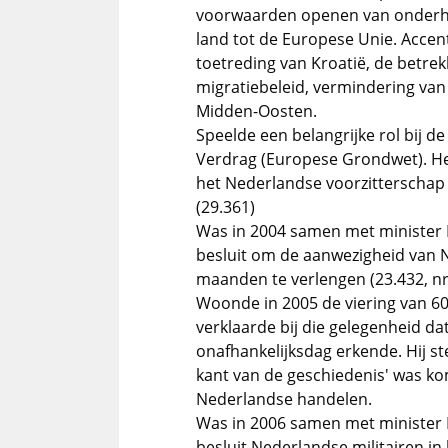
voorwaarden openen van onderhan
land tot de Europese Unie. Accen
toetreding van Kroatië, de betrek
migratiebeleid, vermindering van
Midden-Oosten.
Speelde een belangrijke rol bij 
Verdrag (Europese Grondwet). Het
het Nederlandse voorzitterschap
(29.361)
Was in 2004 samen met minister 
besluit om de aanwezigheid van N
maanden te verlengen (23.432, nr
Woonde in 2005 de viering van 60 
verklaarde bij die gelegenheid d
onafhankelijksdag erkende. Hij s
kant van de geschiedenis' was ko
Nederlandse handelen.
Was in 2006 samen met minister 
besluit Nederlandse militairen in