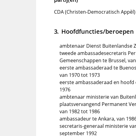
CDA (Christen-Democratisch Appèl)
Hoofdfuncties/beroepen
ambtenaar Dienst Buitenlandse Z
tweede ambassadesecretaris Per
Gemeenschappen te Brussel, van
eerste ambassaderaad te Buenos 
van 1970 tot 1973
eerste ambassaderaad en hoofd co
1976
ambtenaar ministerie van Buitenl
plaatsvervangend Permanent Vert
van 1982 tot 1986
ambassadeur te Ankara, van 1986 
secretaris-generaal ministerie va
september 1992