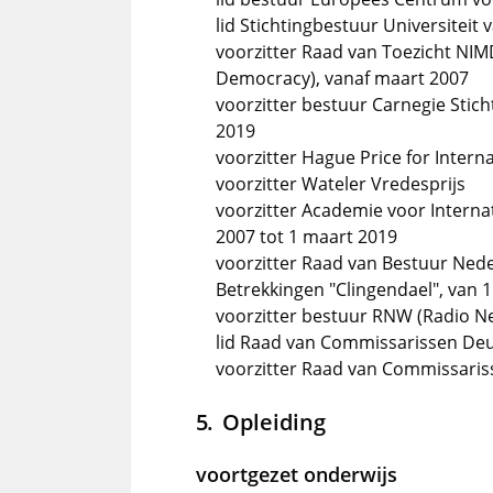
lid Stichtingbestuur Universiteit
voorzitter Raad van Toezicht NIMD
Democracy), vanaf maart 2007
voorzitter bestuur Carnegie Stich
2019
voorzitter Hague Price for Intern
voorzitter Wateler Vredesprijs
voorzitter Academie voor Interna
2007 tot 1 maart 2019
voorzitter Raad van Bestuur Nede
Betrekkingen "Clingendael", van 
voorzitter bestuur RNW (Radio N
lid Raad van Commissarissen De
voorzitter Raad van Commissaris
Opleiding
voortgezet onderwijs