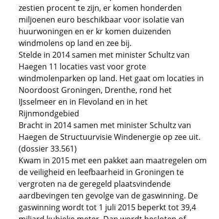
zestien procent te zijn, er komen honderden
miljoenen euro beschikbaar voor isolatie van
huurwoningen en er kr komen duizenden
windmolens op land en zee bij.
Stelde in 2014 samen met minister Schultz van
Haegen 11 locaties vast voor grote
windmolenparken op land. Het gaat om locaties in
Noordoost Groningen, Drenthe, rond het
IJsselmeer en in Flevoland en in het
Rijnmondgebied
Bracht in 2014 samen met minister Schultz van
Haegen de Structuurvisie Windenergie op zee uit.
(dossier 33.561)
Kwam in 2015 met een pakket aan maatregelen om
de veiligheid en leefbaarheid in Groningen te
vergroten na de geregeld plaatsvindende
aardbevingen ten gevolge van de gaswinning. De
gaswinning wordt tot 1 juli 2015 beperkt tot 39,4