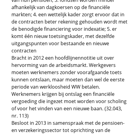
van hun pensioen; 3. fondsen worden minder
afhankelijk van dagkoersen op de financiële
markten; 4. een wettelijk kader zorgt ervoor dat in
de contracten beter rekening gehouden wordt met
de benodigde financiering voor indexatie; 5. er
komt één nieuw toetsingskader, met dezelfde
uitgangspunten voor bestaande en nieuwe
contracten
Bracht in 2012 een hoofdlijnennotitie uit over
hervorming van de arbeidsmarkt. Werkgevers
moeten werknemers zonder voorafgaande toets
kunnen ontslaan, maar moeten dan wel de eerste
periode van werkloosheid WW betalen.
Werknemers krijgen bij ontslag een financiële
vergoeding die ingezet moet worden voor scholing
of voor het vinden van een nieuwe baan. (32.043,
nr. 113)
Besloot in 2013 in samenspraak met de pensioen-
en verzekeringssector tot oprichting van de