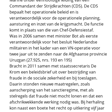
Marine onder eenhoofdige leiding van een
Commandant der Strijdkrachten (CDS). De CDS
bepaalt het operationele beleid en is
verantwoordelijk voor de operationele planning,
aansturing en inzet van de krijgsmacht. De functie
komt in plaats van die van Chef-Defensiestaf.
Was in 2006 samen met minister Bot als eerste
verantwoordelijk voor het besluit Nederlandse
militairen in het kader van een VN-operatie voor
twee jaar uit te zenden naar de Afghaanse provincie
Uruzgan (27.925, nrs. 193 en 195)
Bracht in 2011 samen met staatssecretaris De
Krom een beleidsbrief uit over bestrijding van
fraude in de sociale zekerheid en bij toeslagen.
Daarin stonden nieuwe maatregelen, zoals
aanscherping van het sanctieregime, met als
stelregels dat fraude niet mocht lonen en dat een
afschrikwekkende werking nodig was. Bij herhaling
kon naast een boete het recht op uitkering vijf jaar