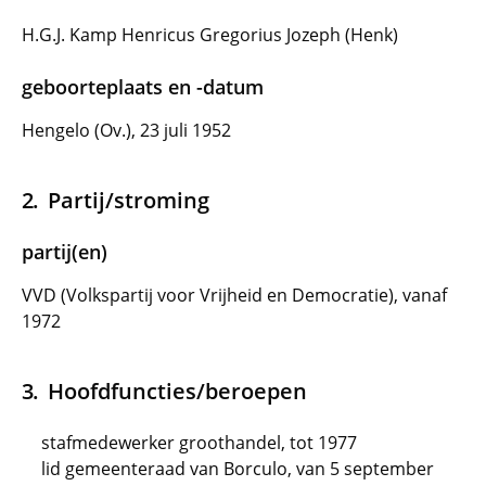
H.G.J. Kamp Henricus Gregorius Jozeph (Henk)
geboorteplaats en -datum
Hengelo (Ov.), 23 juli 1952
Partij/stroming
partij(en)
VVD (Volkspartij voor Vrijheid en Democratie), vanaf
1972
Hoofdfuncties/beroepen
stafmedewerker groothandel, tot 1977
lid gemeenteraad van Borculo, van 5 september