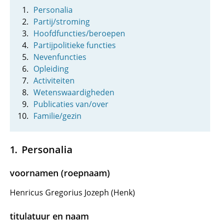
Personalia
Partij/stroming
Hoofdfuncties/beroepen
Partijpolitieke functies
Nevenfuncties
Opleiding
Activiteiten
Wetenswaardigheden
Publicaties van/over
Familie/gezin
Personalia
voornamen (roepnaam)
Henricus Gregorius Jozeph (Henk)
titulatuur en naam