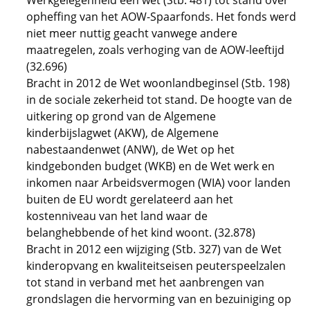
Werkgelegenheid een wet (Stb. 481) tot stand over
opheffing van het AOW-Spaarfonds. Het fonds werd
niet meer nuttig geacht vanwege andere
maatregelen, zoals verhoging van de AOW-leeftijd
(32.696)
Bracht in 2012 de Wet woonlandbeginsel (Stb. 198)
in de sociale zekerheid tot stand. De hoogte van de
uitkering op grond van de Algemene
kinderbijslagwet (AKW), de Algemene
nabestaandenwet (ANW), de Wet op het
kindgebonden budget (WKB) en de Wet werk en
inkomen naar Arbeidsvermogen (WIA) voor landen
buiten de EU wordt gerelateerd aan het
kostenniveau van het land waar de
belanghebbende of het kind woont. (32.878)
Bracht in 2012 een wijziging (Stb. 327) van de Wet
kinderopvang en kwaliteitseisen peuterspeelzalen
tot stand in verband met het aanbrengen van
grondslagen die hervorming van en bezuiniging op