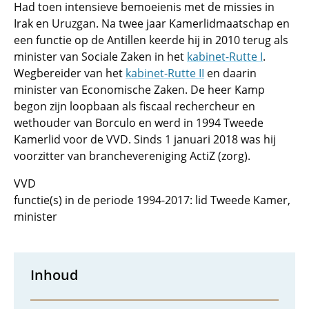
Had toen intensieve bemoeienis met de missies in
Irak en Uruzgan. Na twee jaar Kamerlidmaatschap en
een functie op de Antillen keerde hij in 2010 terug als
minister van Sociale Zaken in het
kabinet-Rutte I
.
Wegbereider van het
kabinet-Rutte II
en daarin
minister van Economische Zaken. De heer Kamp
begon zijn loopbaan als fiscaal rechercheur en
wethouder van Borculo en werd in 1994 Tweede
Kamerlid voor de VVD. Sinds 1 januari 2018 was hij
voorzitter van branchevereniging ActiZ (zorg).
VVD
functie(s) in de periode 1994-2017: lid Tweede Kamer,
minister
Inhoud