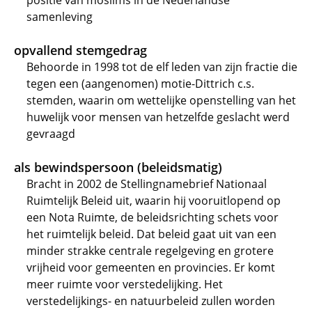
positie van moslims in de Nederlandse
samenleving
opvallend stemgedrag
Behoorde in 1998 tot de elf leden van zijn fractie die
tegen een (aangenomen) motie-Dittrich c.s.
stemden, waarin om wettelijke openstelling van het
huwelijk voor mensen van hetzelfde geslacht werd
gevraagd
als bewindspersoon (beleidsmatig)
Bracht in 2002 de Stellingnamebrief Nationaal
Ruimtelijk Beleid uit, waarin hij vooruitlopend op
een Nota Ruimte, de beleidsrichting schets voor
het ruimtelijk beleid. Dat beleid gaat uit van een
minder strakke centrale regelgeving en grotere
vrijheid voor gemeenten en provincies. Er komt
meer ruimte voor verstedelijking. Het
verstedelijkings- en natuurbeleid zullen worden