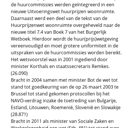
de huurcommissies werden geïntegreerd in een
nieuwe Uitvoeringswet huurprijzen woonruimte.
Daarnaast werd een deel van de tekst van de
Huurprijzenwet woonruimte overgeheveld naar de
nieuwe titel 7.4 van Boek 7 van het Burgerlijk
Wetboek. Hierdoor wordt de huur(prijs)wetgeving
vereenvoudigd en moet grotere uniformiteit in de
uitspraken van de huurcommissies worden bereikt.
Het wetsvoorstel was in 2001 ingediend door
minister Korthals en staatssecretaris Remkes.
(26.090)
Bracht in 2004 samen met minister Bot de wet tot
stand tot goedkeuring van de op 26 maart 2003 te
Brussel tot stand gekomen protocollen bij het
NAVO-verdrag inzake de toetreding van Bulgarije,
Estland, Litouwen, Roemenië, Slovenië en Slowakije
(28.871)
Bracht in 2011 als minister van Sociale Zaken en