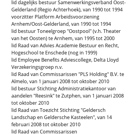
lid dagelijks bestuur Samenwerkingsverband Oost-
Gelderland (Regio Achterhoek), van 1990 tot 1994
voorzitter Platform Arbeidsvoorziening
Arnhem/Oost-Gelderland, van 1990 tot 1994
lid bestuur Toneelgroep "Oostpool" (v.h. Theater
van het Oosten) te Arnhem, van 1995 tot 2000
lid Raad van Advies Academie Bestuur en Recht,
Hogeschool te Enschede (nog in 1999)
lid Employee Benefits Adviescollege, Delta Lloyd
Verzekeringsgroep n.v.
lid Raad van Commissarissen "PLS Holding" B.V. te
Almelo, van 1 januari 2008 tot oktober 2010
lid bestuur Stichting Administratiekantoor van
aandelen "Reesink" te Zutphen, van 1 januari 2008
tot oktober 2010
lid Raad van Toezicht Stichting "Geldersch
Landschap en Geldersche Kasteelen", van 14
februari 2008 tot oktober 2010
lid Raad van Commissarissen