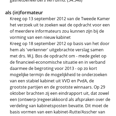
gasnetbeheerders verruimd. (34.348)
als (in)formateur
Kreeg op 13 september 2012 van de Tweede Kamer
het verzoek uit te zoeken wat de opdracht voor een
of meerdere informateurs zou kunnen zijn bij de
vorming van een nieuw kabinet
Kreeg op 18 september 2012 op basis van het door
hem als 'verkenner' uitgebrachte verslag samen
met drs. W.J. Bos de opdracht om - mede gelet op
de financieel-economische situatie en in verband
daarmee de begroting voor 2013 - op zo kort
mogelijke termijn de mogelijkheid te onderzoeken
van een stabiel kabinet uit VVD en PvdA, de
grootste partijen en de grootste winnaars. Op 29
oktober brachten zij een eindrapport uit, dat zowel
een (ontwerp-)regeerakkoord als afspraken over de
verdeling van kabinetsposten bevatte. Dit moet de
basis vormen van een kabinet-Rutte/Asscher van