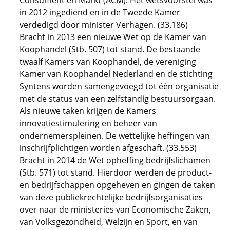
Consument en Markt (ACM). Het wetsvoorstel was
in 2012 ingediend en in de Tweede Kamer
verdedigd door minister Verhagen. (33.186)
Bracht in 2013 een nieuwe Wet op de Kamer van
Koophandel (Stb. 507) tot stand. De bestaande
twaalf Kamers van Koophandel, de vereniging
Kamer van Koophandel Nederland en de stichting
Syntens worden samengevoegd tot één organisatie
met de status van een zelfstandig bestuursorgaan.
Als nieuwe taken krijgen de Kamers
innovatiestimulering en beheer van
ondernemerspleinen. De wettelijke heffingen van
inschrijfplichtigen worden afgeschaft. (33.553)
Bracht in 2014 de Wet opheffing bedrijfslichamen
(Stb. 571) tot stand. Hierdoor werden de product-
en bedrijfschappen opgeheven en gingen de taken
van deze publiekrechtelijke bedrijfsorganisaties
over naar de ministeries van Economische Zaken,
van Volksgezondheid, Welzijn en Sport, en van