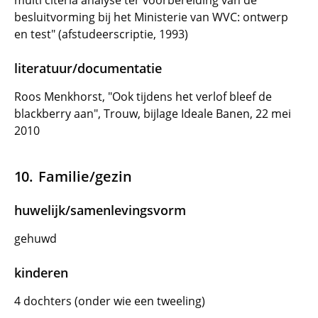
multi citeria analyse ter voorbereiding van de
besluitvorming bij het Ministerie van WVC: ontwerp
en test" (afstudeerscriptie, 1993)
literatuur/documentatie
Roos Menkhorst, "Ook tijdens het verlof bleef de
blackberry aan", Trouw, bijlage Ideale Banen, 22 mei
2010
Familie/gezin
huwelijk/samenlevingsvorm
gehuwd
kinderen
4 dochters (onder wie een tweeling)