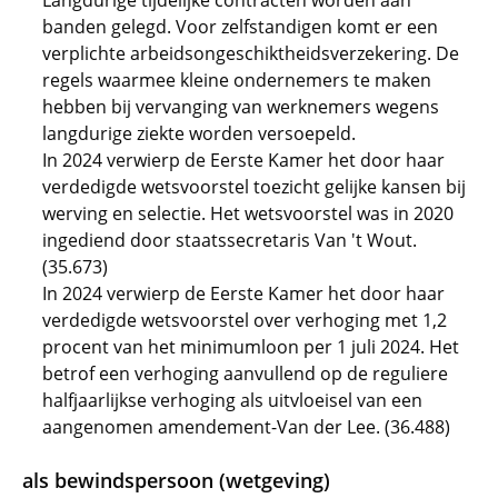
Langdurige tijdelijke contracten worden aan
banden gelegd. Voor zelfstandigen komt er een
verplichte arbeidsongeschiktheidsverzekering. De
regels waarmee kleine ondernemers te maken
hebben bij vervanging van werknemers wegens
langdurige ziekte worden versoepeld.
In 2024 verwierp de Eerste Kamer het door haar
verdedigde wetsvoorstel toezicht gelijke kansen bij
werving en selectie. Het wetsvoorstel was in 2020
ingediend door staatssecretaris Van 't Wout.
(35.673)
In 2024 verwierp de Eerste Kamer het door haar
verdedigde wetsvoorstel over verhoging met 1,2
procent van het minimumloon per 1 juli 2024. Het
betrof een verhoging aanvullend op de reguliere
halfjaarlijkse verhoging als uitvloeisel van een
aangenomen amendement-Van der Lee. (36.488)
als bewindspersoon (wetgeving)