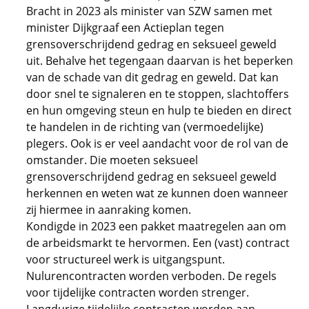
Bracht in 2023 als minister van SZW samen met
minister Dijkgraaf een Actieplan tegen
grensoverschrijdend gedrag en seksueel geweld
uit. Behalve het tegengaan daarvan is het beperken
van de schade van dit gedrag en geweld. Dat kan
door snel te signaleren en te stoppen, slachtoffers
en hun omgeving steun en hulp te bieden en direct
te handelen in de richting van (vermoedelijke)
plegers. Ook is er veel aandacht voor de rol van de
omstander. Die moeten seksueel
grensoverschrijdend gedrag en seksueel geweld
herkennen en weten wat ze kunnen doen wanneer
zij hiermee in aanraking komen.
Kondigde in 2023 een pakket maatregelen aan om
de arbeidsmarkt te hervormen. Een (vast) contract
voor structureel werk is uitgangspunt.
Nulurencontracten worden verboden. De regels
voor tijdelijke contracten worden strenger.