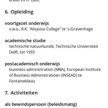
erelid VVTP Delft
Opleiding
voortgezet onderwijs
v.w.o., R.K. "Aloysius College" te 's-Gravenhage
academische studie
technische natuurkunde, Technische Universiteit
Delft, tot 1993
postacademisch onderwijs
business administration (MBA), European Institute
of Business Administratioen (INSEAD) te
Fontainebleau
Activiteiten
als bewindspersoon (beleidsmatig)