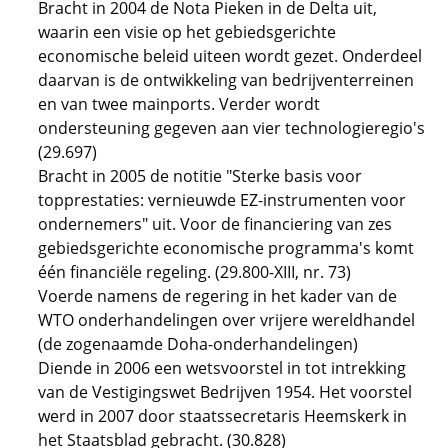
Bracht in 2004 de Nota Pieken in de Delta uit,
waarin een visie op het gebiedsgerichte
economische beleid uiteen wordt gezet. Onderdeel
daarvan is de ontwikkeling van bedrijventerreinen
en van twee mainports. Verder wordt
ondersteuning gegeven aan vier technologieregio's
(29.697)
Bracht in 2005 de notitie "Sterke basis voor
topprestaties: vernieuwde EZ-instrumenten voor
ondernemers" uit. Voor de financiering van zes
gebiedsgerichte economische programma's komt
één financiële regeling. (29.800-XIII, nr. 73)
Voerde namens de regering in het kader van de
WTO onderhandelingen over vrijere wereldhandel
(de zogenaamde Doha-onderhandelingen)
Diende in 2006 een wetsvoorstel in tot intrekking
van de Vestigingswet Bedrijven 1954. Het voorstel
werd in 2007 door staatssecretaris Heemskerk in
het Staatsblad gebracht. (30.828)