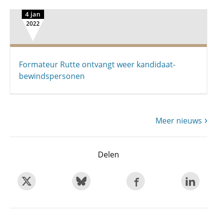
4 jan
2022
Formateur Rutte ontvangt weer kandidaat-
bewindspersonen
Meer nieuws
Delen