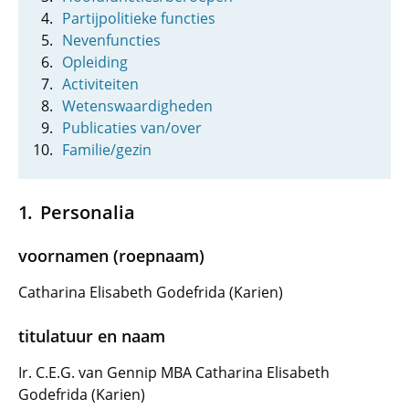
Partijpolitieke functies
Nevenfuncties
Opleiding
Activiteiten
Wetenswaardigheden
Publicaties van/over
Familie/gezin
Personalia
voornamen (roepnaam)
Catharina Elisabeth Godefrida (Karien)
titulatuur en naam
Ir. C.E.G. van Gennip MBA Catharina Elisabeth
Godefrida (Karien)