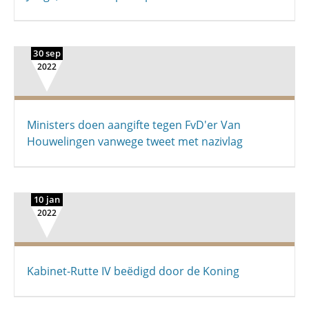
30 sep
2022
Ministers doen aangifte tegen FvD'er Van
Houwelingen vanwege tweet met nazivlag
10 jan
2022
Kabinet-Rutte IV beëdigd door de Koning