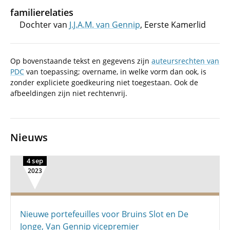
familierelaties
Dochter van
J.J.A.M. van Gennip
, Eerste Kamerlid
Op bovenstaande tekst en gegevens zijn
auteursrechten van
PDC
van toepassing; overname, in welke vorm dan ook, is
zonder expliciete goedkeuring niet toegestaan. Ook de
afbeeldingen zijn niet rechtenvrij.
Nieuws
4 sep
2023
Nieuwe portefeuilles voor Bruins Slot en De
Jonge, Van Gennip vicepremier