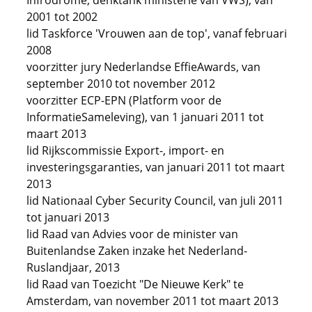
Infrodrome, denktank ministerie van VWS), van
2001 tot 2002
lid Taskforce 'Vrouwen aan de top', vanaf februari
2008
voorzitter jury Nederlandse EffieAwards, van
september 2010 tot november 2012
voorzitter ECP-EPN (Platform voor de
InformatieSameleving), van 1 januari 2011 tot
maart 2013
lid Rijkscommissie Export-, import- en
investeringsgaranties, van januari 2011 tot maart
2013
lid Nationaal Cyber Security Council, van juli 2011
tot januari 2013
lid Raad van Advies voor de minister van
Buitenlandse Zaken inzake het Nederland-
Ruslandjaar, 2013
lid Raad van Toezicht "De Nieuwe Kerk" te
Amsterdam, van november 2011 tot maart 2013