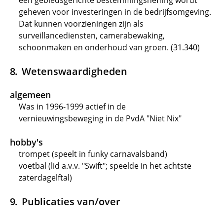
een gebiedsgerichte bestemmingsheffing wordt
geheven voor investeringen in de bedrijfsomgeving.
Dat kunnen voorzieningen zijn als
surveillancediensten, camerabewaking,
schoonmaken en onderhoud van groen. (31.340)
Wetenswaardigheden
algemeen
Was in 1996-1999 actief in de
vernieuwingsbeweging in de PvdA "Niet Nix"
hobby's
trompet (speelt in funky carnavalsband)
voetbal (lid a.v.v. "Swift"; speelde in het achtste
zaterdagelftal)
Publicaties van/over