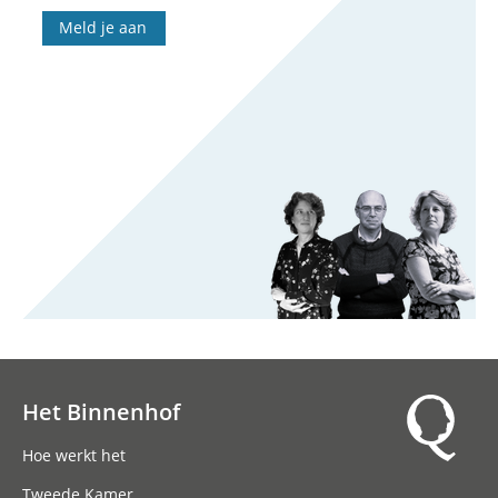
Meld je aan
Het Binnenhof
Hoofdnavigatie
Hoe werkt het
Tweede Kamer