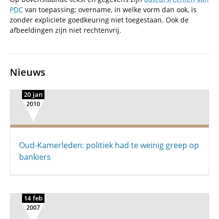
PDC
van toepassing; overname, in welke vorm dan ook, is
zonder expliciete goedkeuring niet toegestaan. Ook de
afbeeldingen zijn niet rechtenvrij.
Nieuws
20 jan
2010
Oud-Kamerleden: politiek had te weinig greep op
bankiers
14 feb
2007