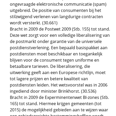
ongevraagde elektronische communicatie (spam)
uitgebreid. De positie van consumenten bij het
stilzwijgend verlenen van langdurige contracten
wordt versterkt. (30.661)
Bracht in 2009 de Postwet 2009 (Stb. 155) tot stand.
Deze wet zorgt voor een volledige liberalisering van
de postmarkt onder garantie van de universele
postdienstverlening. Een bepaald basispakket aan
postdiensten moet beschikbaar en toegankelijk
blijven voor de consument tegen uniforme en
betaalbare tarieven. De liberalisering, die
uitwerking geeft aan een Europese richtlijn, moet
tot lagere prijzen en betere kwaliteit van
postdiensten leiden. Het wetsvoorstel was in 2006
ingediend door minister Brinkhorst. (30.536)
Bracht in 2009 de Experminentenwet BI-zones (Stb.
165) tot stand. Hiermee krijgen gemeenten (tot
2015) de mogelijkheid gebieden aan te wijzen waar