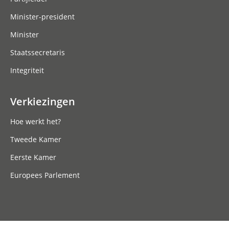
Minister-president
Minister
Staatssecretaris
Integriteit
Verkiezingen
Hoe werkt het?
Tweede Kamer
Eerste Kamer
Europees Parlement