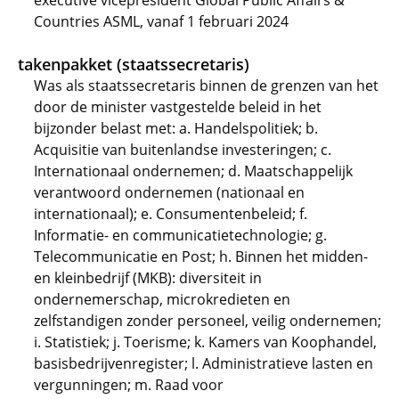
executive vicepresident Global Public Affairs &
Countries ASML, vanaf 1 februari 2024
takenpakket (staatssecretaris)
Was als staatssecretaris binnen de grenzen van het
door de minister vastgestelde beleid in het
bijzonder belast met: a. Handelspolitiek; b.
Acquisitie van buitenlandse investeringen; c.
Internationaal ondernemen; d. Maatschappelijk
verantwoord ondernemen (nationaal en
internationaal); e. Consumentenbeleid; f.
Informatie- en communicatietechnologie; g.
Telecommunicatie en Post; h. Binnen het midden-
en kleinbedrijf (MKB): diversiteit in
ondernemerschap, microkredieten en
zelfstandigen zonder personeel, veilig ondernemen;
i. Statistiek; j. Toerisme; k. Kamers van Koophandel,
basisbedrijvenregister; l. Administratieve lasten en
vergunningen; m. Raad voor