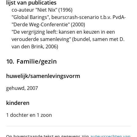
lijst van publicaties
co-auteur "Niet Nix" (1996)
"Global Barings", beurscrash-scenario t.b.v. PvdA-
"Derde Weg-Conferentie" (2000)
"De vergrijzing leeft: kansen en keuzen in een
verouderde samenleving" (bundel, samen met D.
van den Brink, 2006)
Familie/gezin
huwelijk/samenlevingsvorm
gehuwd, 2007
kinderen
1 dochter en 1 zoon
Op bovenstaande tekst en gegevens zijn
auteursrechten van