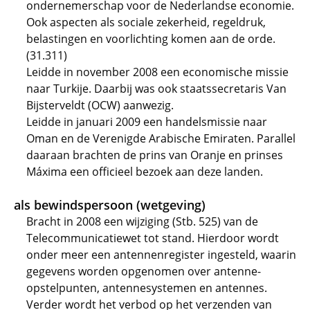
ondernemerschap voor de Nederlandse economie.
Ook aspecten als sociale zekerheid, regeldruk,
belastingen en voorlichting komen aan de orde.
(31.311)
Leidde in november 2008 een economische missie
naar Turkije. Daarbij was ook staatssecretaris Van
Bijsterveldt (OCW) aanwezig.
Leidde in januari 2009 een handelsmissie naar
Oman en de Verenigde Arabische Emiraten. Parallel
daaraan brachten de prins van Oranje en prinses
Máxima een officieel bezoek aan deze landen.
als bewindspersoon (wetgeving)
Bracht in 2008 een wijziging (Stb. 525) van de
Telecommunicatiewet tot stand. Hierdoor wordt
onder meer een antennenregister ingesteld, waarin
gegevens worden opgenomen over antenne-
opstelpunten, antennesystemen en antennes.
Verder wordt het verbod op het verzenden van