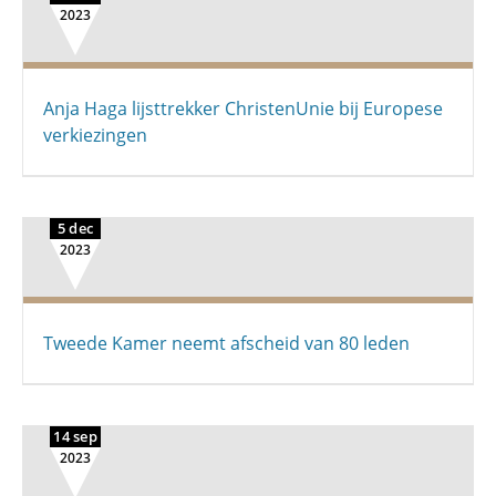
2023
Anja Haga lijsttrekker ChristenUnie bij Europese
verkiezingen
5 dec
2023
Tweede Kamer neemt afscheid van 80 leden
14 sep
2023