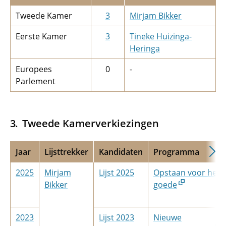
Tweede Kamer
3
Mirjam Bikker
Eerste Kamer
3
Tineke Huizinga-
Heringa
Europees
0
-
Parlement
Tweede Kamerverkiezingen
Jaar
Lijsttrekker
Kandidaten
Programma
2025
Mirjam
Lijst 2025
Opstaan voor het
Bikker
goede
2023
Lijst 2023
Nieuwe