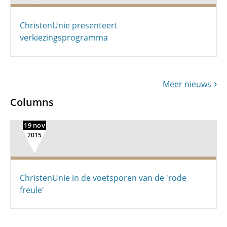
ChristenUnie presenteert
verkiezingsprogramma
Meer nieuws
Columns
19 nov
2015
ChristenUnie in de voetsporen van de 'rode
freule'