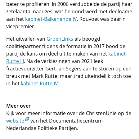
beter te profileren. In 2006 verdubbelde de partij haar
zetelaantal naar zes, wat beloond werd met deelname
aan het
kabinet-Balkenende IV
. Rouvoet was daarin
vicepremier.
Het uitvallen van
GroenLinks
als beoogd
coalitiepartner tijdens de formatie in 2017 bood de
partij de kans om deel uit te maken van het
kabinet-
Rutte III
. Na de verkiezingen van 2021 leek
fractievoorzitter Gert-Jan Segers aan te sturen op een
breuk met Mark Rutte, maar trad uiteindelijk toch toe
in het
kabinet-Rutte IV
.
Meer over
Kijk voor meer informatie over de ChristenUnie op de
website
van het Documentatiecentrum
Nederlandse Politieke Partijen.