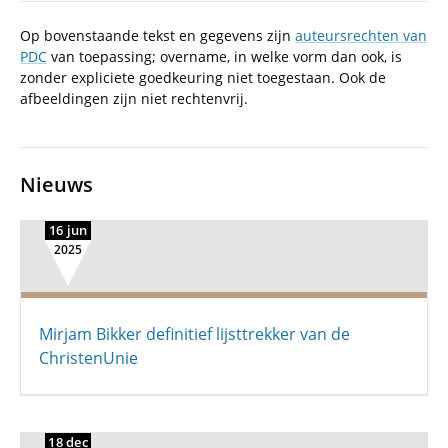
Op bovenstaande tekst en gegevens zijn
auteursrechten van
PDC
van toepassing; overname, in welke vorm dan ook, is
zonder expliciete goedkeuring niet toegestaan. Ook de
afbeeldingen zijn niet rechtenvrij.
Nieuws
16 jun
2025
Mirjam Bikker definitief lijsttrekker van de
ChristenUnie
18 dec