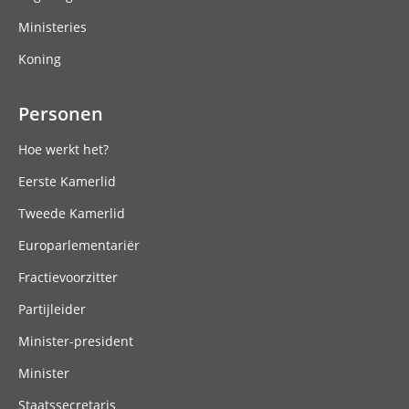
Ministeries
Koning
Personen
Hoe werkt het?
Eerste Kamerlid
Tweede Kamerlid
Europarlementariër
Fractievoorzitter
Partijleider
Minister-president
Minister
Staatssecretaris