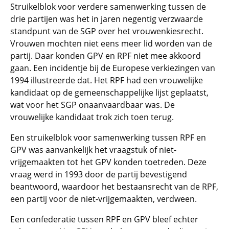
Struikelblok voor verdere samenwerking tussen de
drie partijen was het in jaren negentig verzwaarde
standpunt van de SGP over het vrouwenkiesrecht.
Vrouwen mochten niet eens meer lid worden van de
partij. Daar konden GPV en RPF niet mee akkoord
gaan. Een incidentje bij de Europese verkiezingen van
1994 illustreerde dat. Het RPF had een vrouwelijke
kandidaat op de gemeenschappelijke lijst geplaatst,
wat voor het SGP onaanvaardbaar was. De
vrouwelijke kandidaat trok zich toen terug.
Een struikelblok voor samenwerking tussen RPF en
GPV was aanvankelijk het vraagstuk of niet-
vrijgemaakten tot het GPV konden toetreden. Deze
vraag werd in 1993 door de partij bevestigend
beantwoord, waardoor het bestaansrecht van de RPF,
een partij voor de niet-vrijgemaakten, verdween.
Een confederatie tussen RPF en GPV bleef echter