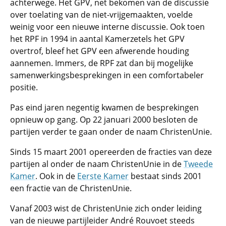
achterwege. Het GPV, net bekomen van de discussie
over toelating van de niet-vrijgemaakten, voelde
weinig voor een nieuwe interne discussie. Ook toen
het RPF in 1994 in aantal Kamerzetels het GPV
overtrof, bleef het GPV een afwerende houding
aannemen. Immers, de RPF zat dan bij mogelijke
samenwerkingsbesprekingen in een comfortabeler
positie.
Pas eind jaren negentig kwamen de besprekingen
opnieuw op gang. Op 22 januari 2000 besloten de
partijen verder te gaan onder de naam ChristenUnie.
Sinds 15 maart 2001 opereerden de fracties van deze
partijen al onder de naam ChristenUnie in de
Tweede
Kamer
. Ook in de
Eerste Kamer
bestaat sinds 2001
een fractie van de ChristenUnie.
Vanaf 2003 wist de ChristenUnie zich onder leiding
van de nieuwe partijleider André Rouvoet steeds