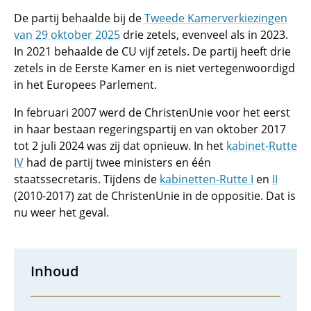
De partij behaalde bij de
Tweede Kamerverkiezingen
van 29 oktober 2025
drie zetels, evenveel als in 2023.
In 2021 behaalde de CU vijf zetels. De partij heeft drie
zetels in de Eerste Kamer en is niet vertegenwoordigd
in het Europees Parlement.
In februari 2007 werd de ChristenUnie voor het eerst
in haar bestaan regeringspartij en van oktober 2017
tot 2 juli 2024 was zij dat opnieuw. In het
kabinet-Rutte
IV
had de partij twee ministers en één
staatssecretaris. Tijdens de
kabinetten-Rutte I
en
II
(2010-2017) zat de ChristenUnie in de oppositie. Dat is
nu weer het geval.
Inhoud