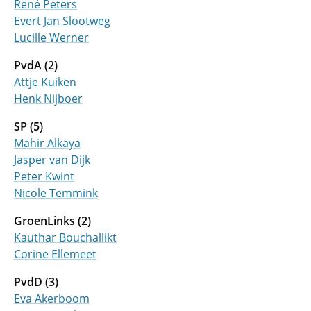
René Peters
Evert Jan Slootweg
Lucille Werner
PvdA (2)
Attje Kuiken
Henk Nijboer
SP (5)
Mahir Alkaya
Jasper van Dijk
Peter Kwint
Nicole Temmink
GroenLinks (2)
Kauthar Bouchallikt
Corine Ellemeet
PvdD (3)
Eva Akerboom