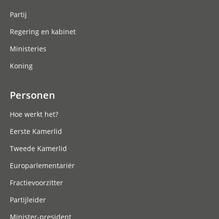
Partij
Regering en kabinet
Ministeries
Koning
Personen
Hoe werkt het?
Eerste Kamerlid
Tweede Kamerlid
Europarlementariër
Fractievoorzitter
Partijleider
Minister-president