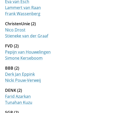
Eva van Esch
Lammert van Raan
Frank Wassenberg
ChristenUnie (2)
Nico Drost
Stieneke van der Graaf
FVD (2)
Pepijn van Houwelingen
Simone Kerseboom
BBB (2)
Derk Jan Eppink
Nicki Pouw-Verweij
DENK (2)
Farid Azarkan
Tunahan Kuzu
SGP (2)