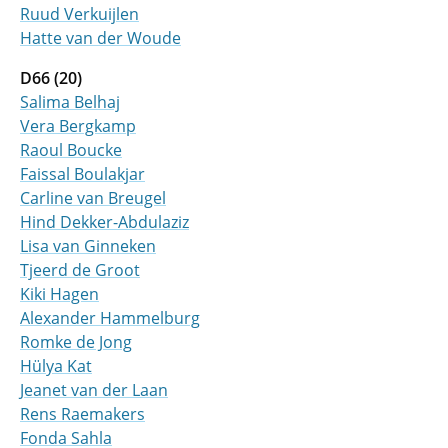
Ruud Verkuijlen
Hatte van der Woude
D66 (20)
Salima Belhaj
Vera Bergkamp
Raoul Boucke
Faissal Boulakjar
Carline van Breugel
Hind Dekker-Abdulaziz
Lisa van Ginneken
Tjeerd de Groot
Kiki Hagen
Alexander Hammelburg
Romke de Jong
Hülya Kat
Jeanet van der Laan
Rens Raemakers
Fonda Sahla