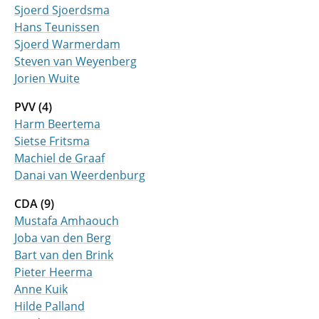
Sjoerd Sjoerdsma
Hans Teunissen
Sjoerd Warmerdam
Steven van Weyenberg
Jorien Wuite
PVV (4)
Harm Beertema
Sietse Fritsma
Machiel de Graaf
Danai van Weerdenburg
CDA (9)
Mustafa Amhaouch
Joba van den Berg
Bart van den Brink
Pieter Heerma
Anne Kuik
Hilde Palland