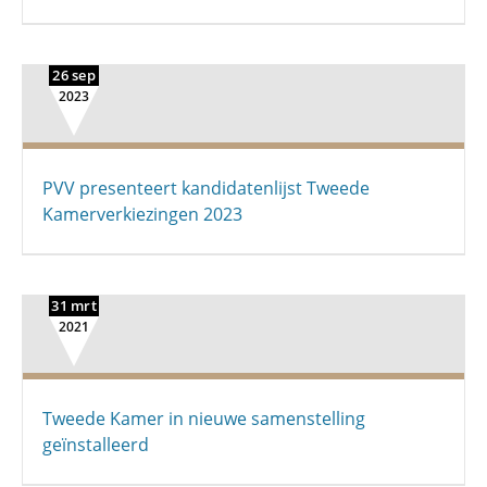
26 sep
2023
PVV presenteert kandidatenlijst Tweede
Kamerverkiezingen 2023
31 mrt
2021
Tweede Kamer in nieuwe samenstelling
geïnstalleerd