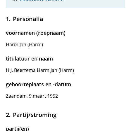
Personalia
voornamen (roepnaam)
Harm Jan (Harm)
titulatuur en naam
H.J. Beertema Harm Jan (Harm)
geboorteplaats en -datum
Zaandam, 9 maart 1952
Partij/stroming
partij(en)