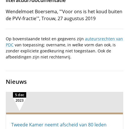
literatuur/documentatie
Wendelmoet Boersema, "'Voor ons is het koud buiten
de PVV-fractie'", Trouw, 27 augustus 2019
Op bovenstaande tekst en gegevens zijn
auteursrechten van
PDC
van toepassing; overname, in welke vorm dan ook, is
zonder expliciete goedkeuring niet toegestaan. Ook de
afbeeldingen zijn niet rechtenvrij.
Nieuws
5 dec
2023
Tweede Kamer neemt afscheid van 80 leden