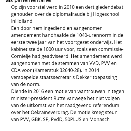
als parlementariër
Op zijn voorstel werd in 2010 een dertigledendebat
gehouden over de diplomafraude bij Hogeschool
InHolland
Een door hem ingediend en aangenomen
amendement handhaafde de 1040-urennorm in de
eerste twee jaar van het voortgezet onderwijs. Het
kabinet stelde 1000 uur voor, zoals een commissie-
Cornielje had geadviseerd. Het amendement werd
aangenomen met de stemmen van VVD, PVV en
CDA voor (Kamerstuk 32640-28). In 2014
versoepelde staatssecretaris Dekker toepassing
van de norm.
Diende in 2016 een motie van wantrouwen in tegen
minister-president Rutte vanwege het niet volgen
van de uitkomst van het raadgevend referendum
over het Oekraïneverdrag. De motie kreeg steun
van PVV, GBK, SP, PvdD, 50PLUS en Monasch