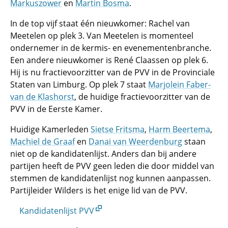
Markuszower
en
Martin Bosma
.
In de top vijf staat één nieuwkomer: Rachel van
Meetelen op plek 3. Van Meetelen is momenteel
ondernemer in de kermis- en evenementenbranche.
Een andere nieuwkomer is René Claassen op plek 6.
Hij is nu fractievoorzitter van de PVV in de Provinciale
Staten van Limburg. Op plek 7 staat
Marjolein Faber-
van de Klashorst
, de huidige fractievoorzitter van de
PVV in de Eerste Kamer.
Huidige Kamerleden
Sietse Fritsma
,
Harm Beertema
,
Machiel de Graaf
en
Danai van Weerdenburg
staan
niet op de kandidatenlijst. Anders dan bij andere
partijen heeft de PVV geen leden die door middel van
stemmen de kandidatenlijst nog kunnen aanpassen.
Partijleider Wilders is het enige lid van de PVV.
Kandidatenlijst PVV