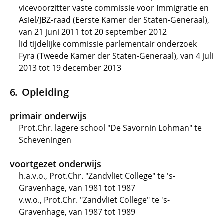
vicevoorzitter vaste commissie voor Immigratie en
Asiel/JBZ-raad (Eerste Kamer der Staten-Generaal),
van 21 juni 2011 tot 20 september 2012
lid tijdelijke commissie parlementair onderzoek
Fyra (Tweede Kamer der Staten-Generaal), van 4 juli
2013 tot 19 december 2013
Opleiding
primair onderwijs
Prot.Chr. lagere school "De Savornin Lohman" te
Scheveningen
voortgezet onderwijs
h.a.v.o., Prot.Chr. "Zandvliet College" te 's-
Gravenhage, van 1981 tot 1987
v.w.o., Prot.Chr. "Zandvliet College" te 's-
Gravenhage, van 1987 tot 1989