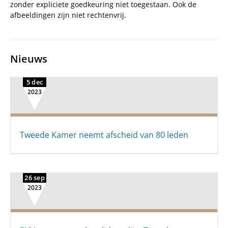
zonder expliciete goedkeuring niet toegestaan. Ook de
afbeeldingen zijn niet rechtenvrij.
Nieuws
5 dec
2023
Tweede Kamer neemt afscheid van 80 leden
26 sep
2023