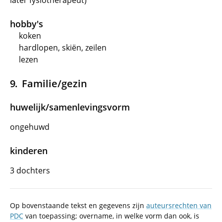
later fysiotherapeut)
hobby's
koken
hardlopen, skiën, zeilen
lezen
Familie/gezin
huwelijk/samenlevingsvorm
ongehuwd
kinderen
3 dochters
Op bovenstaande tekst en gegevens zijn
auteursrechten van
PDC
van toepassing; overname, in welke vorm dan ook, is