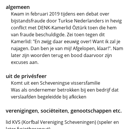
algemeen
Kwam in februari 2019 tijdens een debat over
bijstandsfraude door Turkse Nederlanders in hevig
conflict met DENK-Kamerlid Öztürk toen die hem
van fraude beschuldigde. Zei toen tegen dit
Kamerlid: "En zwijg daar eeuwig over! Want ik zal je
najagen. Dan ben je van mij! Afgelopen, klaar!". Nam
later zijn woorden terug en bood daarvoor zijn
excuses aan.
uit de privésfeer
Komt uit een Scheveningse vissersfamilie
Was als ondernemer betrokken bij een bedrijf dat
verslaafden begeleidde bij afkicken
verenigingen, sociëteiten, genootschappen etc.
lid KVS (Korfbal Vereniging Scheveningen) (speler en