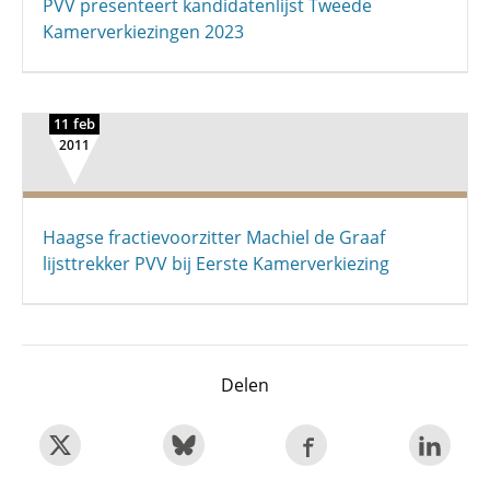
PVV presenteert kandidatenlijst Tweede
Kamerverkiezingen 2023
11 feb
2011
Haagse fractievoorzitter Machiel de Graaf
lijsttrekker PVV bij Eerste Kamerverkiezing
Delen