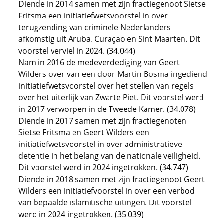
Diende in 2014 samen met zijn fractiegenoot Sietse
Fritsma een initiatiefwetsvoorstel in over
terugzending van criminele Nederlanders
afkomstig uit Aruba, Curaçao en Sint Maarten. Dit
voorstel verviel in 2024. (34.044)
Nam in 2016 de medeverdediging van Geert
Wilders over van een door Martin Bosma ingediend
initiatiefwetsvoorstel over het stellen van regels
over het uiterlijk van Zwarte Piet. Dit voorstel werd
in 2017 verworpen in de Tweede Kamer. (34.078)
Diende in 2017 samen met zijn fractiegenoten
Sietse Fritsma en Geert Wilders een
initiatiefwetsvoorstel in over administratieve
detentie in het belang van de nationale veiligheid.
Dit voorstel werd in 2024 ingetrokken. (34.747)
Diende in 2018 samen met zijn fractiegenoot Geert
Wilders een initiatiefvoorstel in over een verbod
van bepaalde islamitische uitingen. Dit voorstel
werd in 2024 ingetrokken. (35.039)