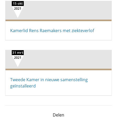
15 okt
2021
Kamerlid Rens Raemakers met ziekteverlof
31 mrt
2021
Tweede Kamer in nieuwe samenstelling
geïnstalleerd
Delen