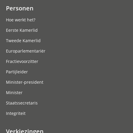
Personen
Hoe werkt het?
Eerste Kamerlid
Tweede Kamerlid
Europarlementariër
Fractievoorzitter
Partijleider
Minister-president
Minister
Staatssecretaris
Integriteit
Verkiezingen