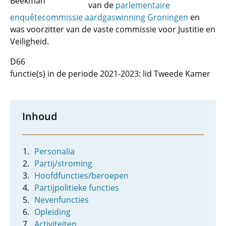
Beekman
van de
parlementaire
enquêtecommissie aardgaswinning Groningen
en
was voorzitter van de vaste commissie voor Justitie en
Veiligheid.
D66
functie(s) in de periode 2021-2023: lid Tweede Kamer
Inhoud
Personalia
Partij/stroming
Hoofdfuncties/beroepen
Partijpolitieke functies
Nevenfuncties
Opleiding
Activiteiten