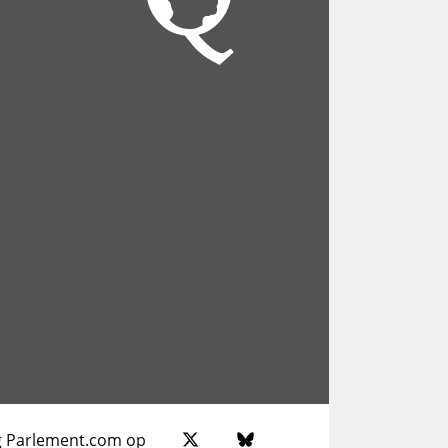
g Parlement.com op