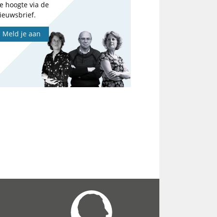
e hoogte via de
ieuwsbrief.
Meld je aan