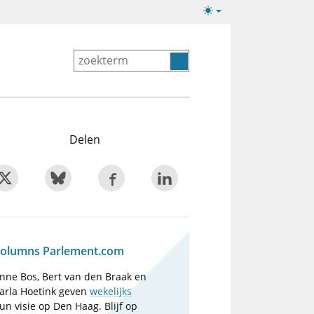
Lichte/donkere
weergave
Delen
olumns Parlement.com
nne Bos, Bert van den Braak en
arla Hoetink geven
wekelijks
un visie op Den Haag. Blijf op